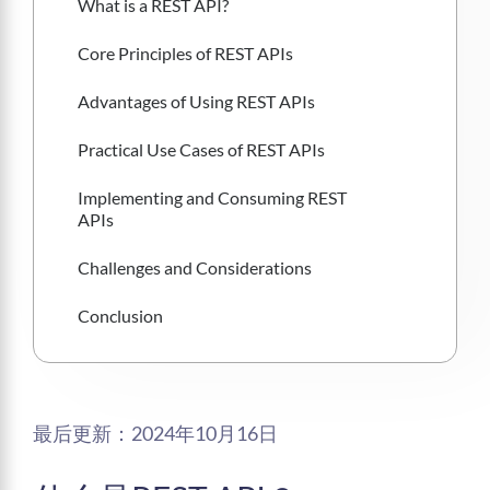
What is a REST API?
Core Principles of REST APIs
Advantages of Using REST APIs
Practical Use Cases of REST APIs
Implementing and Consuming REST 
APIs
Challenges and Considerations
Conclusion
最后更新：2024年10月16日