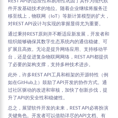
REST API的适应性和易用性巩固了其作为现代软
件开发基础技术的地位。随着企业继续将服务迁
移至线上，物联网（IoT）等新计算模型的扩大，
对REST API设计与实现的掌握显得尤为重要。
通过秉持REST原则并不断适应新发展，开发者和
组织能够确保其数字生态系统内的通信稳健、可
扩展且高效。无论是提升网络应用、支持移动平
台，还是促进复杂物联网网络，REST API都提供
了必要的架构支撑，支持多种技术进步。
此外，许多REST API工具和框架的开源特性（例
如在GitHub上）鼓励了API开发的协作方式。通
过社区驱动的改进和审核，加快了创新步伐，提
升了API的安全性和稳健性。
总之，展望软件开发的未来，REST API必将扮演
关键角色。开发者可以借助详尽的API文档、有