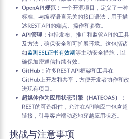
OpenAPI规范：
一个开源项目，定义了一种
标准、与编程语言无关的接口语法，用于描
述REST API的端点、操作和参数。
API管理：
包括发布、推广和监管API的工具
及方法，确保安全和可扩展环境。这包括诸
如
监测SSL证书有效期
等主动安全措施，以
确保加密通信持续有效。
GitHub：
许多REST API框架和工具在
GitHub上开发和共享，方便开发者协作和改
进现有项目。
超媒体作为应用状态引擎（HATEOAS）：
REST的可选组件，允许在API响应中包含超
链接，引导客户端动态地穿越应用状态。
挑战与注意事项