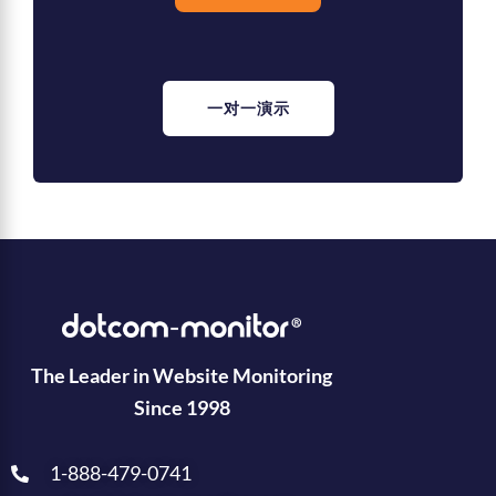
一对一演示
The Leader in Website Monitoring
Since 1998
1-888-479-0741