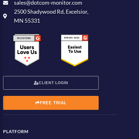
sales@dotcom-monitor.com
2500 Shadywood Rd, Excelsior,
MN 55331
CLIENT LOGIN
FREE TRIAL
PLATFORM