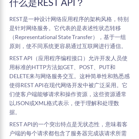
什么是REST API？
REST是一种设计网络应用程序的架构风格，特别
是针对网络服务。它代表的是表述性状态转移
（Representational State Transfer），基于一组
原则，使不同系统更容易通过互联网进行通信。
REST API（应用程序编程接口）允许开发人员使
用标准的HTTP方法如GET、POST、PUT和
DELETE来与网络服务交互。这种简单性和熟悉感
使得REST API在现代网络开发中被广泛采用。它
们使客户端能够请求和操作资源，这些资源通常
以JSON或XML格式表示，便于理解和处理数
据。
REST API的一个突出特点是无状态性，意味着客
户端的每个请求都包含了服务器完成该请求所需