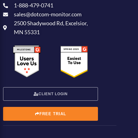
1-888-479-0741
sales@dotcom-monitor.com
2500 Shadywood Rd, Excelsior,
MN 55331
CLIENT LOGIN
FREE TRIAL