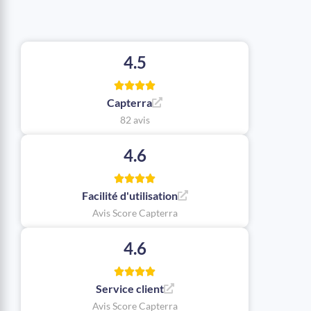
4.5
Capterra
82 avis
4.6
Facilité d'utilisation
Avis Score Capterra
4.6
Service client
Avis Score Capterra