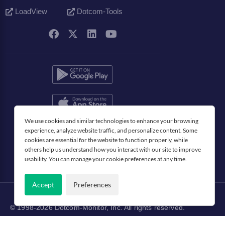
LoadView
Dotcom-Tools
We use cookies and similar technologies to enhance your browsing
Français
experience, analyze website traffic, and personalize content. Some
cookies are essential for the website to function properly, while
others help us understand how you interact with our site to improve
usability. You can manage your cookie preferences at any time.
Accept
Preferences
© 1998-2026 Dotcom-Monitor, Inc. All rights reserved.