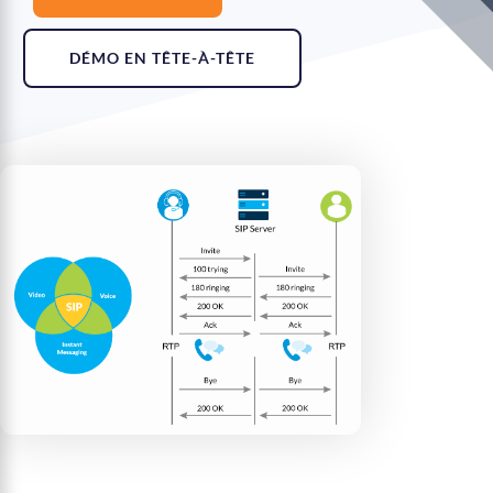
DÉMO EN TÊTE-À-TÊTE