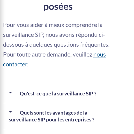
posées
Pour vous aider à mieux comprendre la
surveillance SIP, nous avons répondu ci-
dessous à quelques questions fréquentes.
Pour toute autre demande, veuillez
nous
contacter
.
Qu'est-ce que la surveillance SIP ?
Quels sont les avantages de la
surveillance SIP pour les entreprises ?