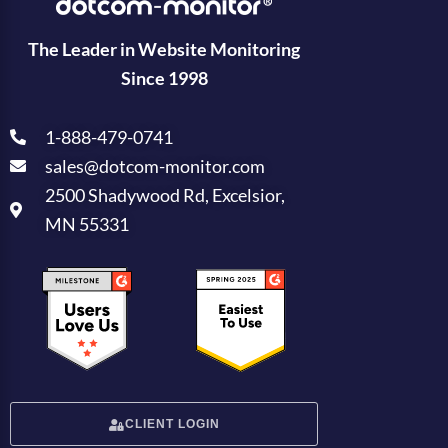
The Leader in Website Monitoring
Since 1998
1-888-479-0741
sales@dotcom-monitor.com
2500 Shadywood Rd, Excelsior,
MN 55331
CLIENT LOGIN