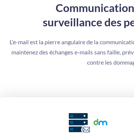
Communication f
surveillance des p
L'e-mail est la pierre angulaire de la communic
maintenez des échanges e-mails sans faille, prév
contre les dommage