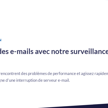
N
 des e-mails avec notre surveillanc
rencontrent des problèmes de performance et agissez rapid
ne d’une interruption de serveur e-mail.