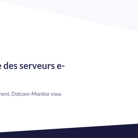
e des serveurs e-
ement. Dotcom-Monitor vous