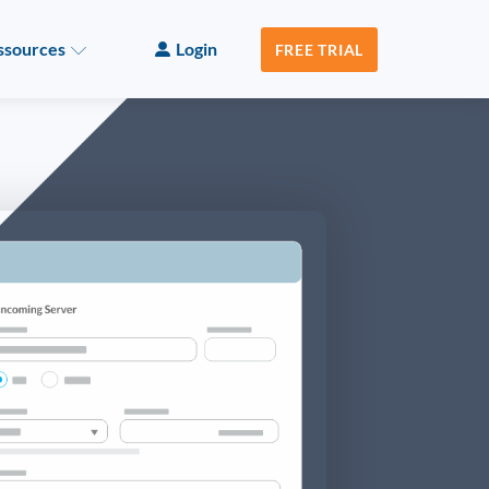
ssources
Login
FREE TRIAL