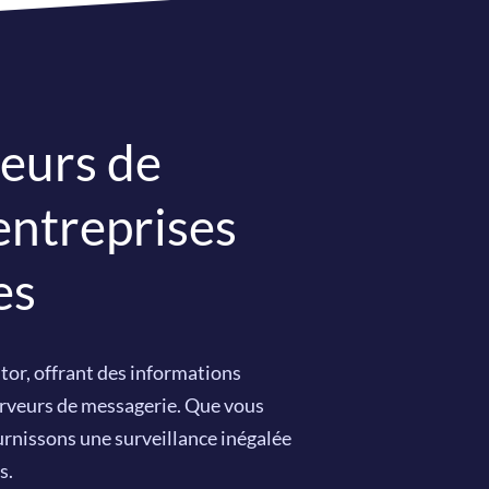
veurs de
entreprises
es
tor, offrant des informations
erveurs de messagerie. Que vous
urnissons une surveillance inégalée
s.