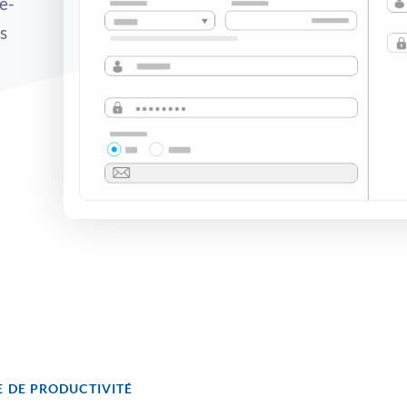
e-
s
E DE PRODUCTIVITÉ