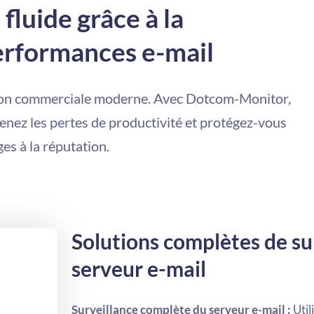
luide grâce à la
erformances e-mail
ation commerciale moderne. Avec Dotcom-Monitor,
enez les pertes de productivité et protégez-vous
s à la réputation.
Solutions complètes de su
serveur e-mail
Surveillance complète du serveur e-mail :
Util