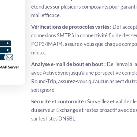
étendues sur plusieurs composants pour garant
mail efficace.
Vérifications de protocoles variés :
De l’accept
connexions SMTP à la connectivité fluide des se
POP3/IMAP4, assurez-vous que chaque compos
mieux.
Analyse e-mail de bout en bout :
De l’envoi à l
avec ActiveSync jusqu’à une perspective complè
Round-Trip, assurez-vous qu’aucun aspect du tr
soit ignoré.
Sécurité et conformité :
Surveillez et validez l
du serveur Exchange et restez proactif avec de
sur les listes DNSBL.