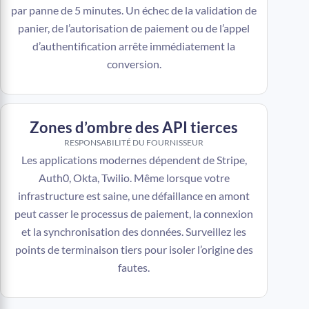
par panne de 5 minutes. Un échec de la validation de
panier, de l’autorisation de paiement ou de l’appel
d’authentification arrête immédiatement la
conversion.
Zones d’ombre des API tierces
RESPONSABILITÉ DU FOURNISSEUR
Les applications modernes dépendent de Stripe,
Auth0, Okta, Twilio. Même lorsque votre
infrastructure est saine, une défaillance en amont
peut casser le processus de paiement, la connexion
et la synchronisation des données. Surveillez les
points de terminaison tiers pour isoler l’origine des
fautes.