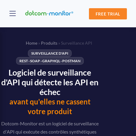
FREE TRIAL
Home
»
Produits
»
Surveillance API
SURVEILLANCE D'API
REST · SOAP · GRAPHQL · POSTMAN
Logiciel de surveillance
d'API qui détecte les API en
échec
avant qu'elles ne cassent
votre produit
Dotcom-Monitor est un logiciel de surveillance
d'API qui exécute des contrôles synthétiques