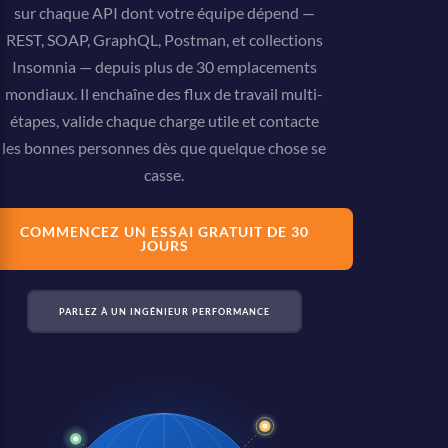
sur chaque API dont votre équipe dépend —
REST, SOAP, GraphQL, Postman, et collections
Insomnia — depuis plus de 30 emplacements
mondiaux. Il enchaîne des flux de travail multi-
étapes, valide chaque charge utile et contacte
les bonnes personnes dès que quelque chose se
casse.
COMMENCEZ UN ESSAI GRATUIT DE 30
JOURS
PARLEZ À UN INGÉNIEUR PERFORMANCE