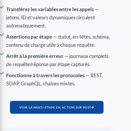
Transférez les variables entre les appels
—
jetons, ID et valeurs dynamiques circulent
automatiquement.
Assertions par étape
— statut, en-têtes, schéma,
contenu de charge utile à chaque requête.
Arrêt à la première erreur
— journaux complets
de requête/réponse par étape capturés.
Fonctionne à travers les protocoles
— REST,
SOAP, GraphQL, chaînes mixtes.
VOIR LA MULTI-ÉTAPE EN ACTION SUR REST