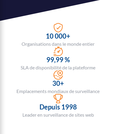
10 000+
Organisations dans le monde entier
99,99 %
SLA de disponibilité de la plateforme
30+
Emplacements mondiaux de surveillance
Depuis 1998
Leader en surveillance de sites web