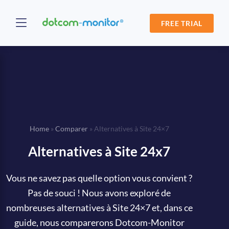
FREE TRIAL
Home
»
Comparer
»
Alternatives à Site 24×7
Alternatives à Site 24x7
Vous ne savez pas quelle option vous convient ?
Pas de souci ! Nous avons exploré de
nombreuses alternatives à Site 24×7 et, dans ce
guide, nous comparerons Dotcom-Monitor