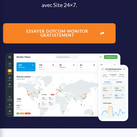
avec Site 24×7.
ESSAYER DOTCOM-MONITOR
GRATUITEMENT