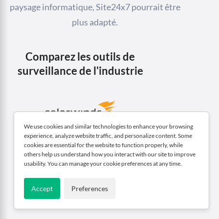
paysage informatique, Site24x7 pourrait être
plus adapté.
Comparez les outils de
surveillance de l'industrie
We use cookies and similar technologies to enhance your browsing
experience, analyze website traffic, and personalize content. Some
cookies are essential for the website to function properly, while
Surveillance de site web Pingdom
others help us understand how you interact with our site to improve
usability. You can manage your cookie preferences at any time.
Accept
Preferences