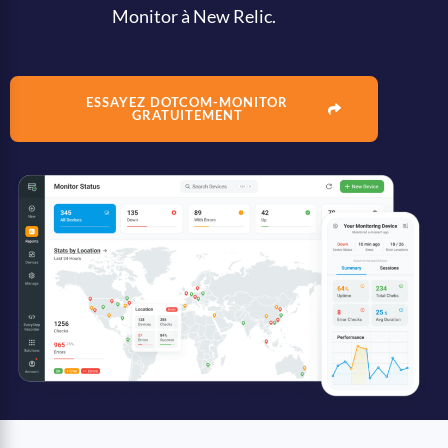
Monitor à New Relic.
ESSAYEZ DOTCOM-MONITOR
GRATUITEMENT