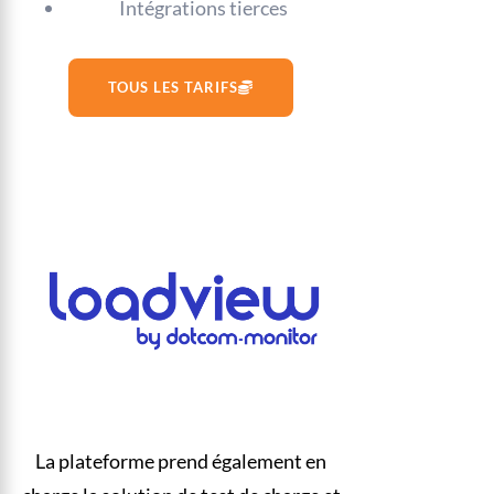
Intégrations tierces
TOUS LES TARIFS
La plateforme prend également en