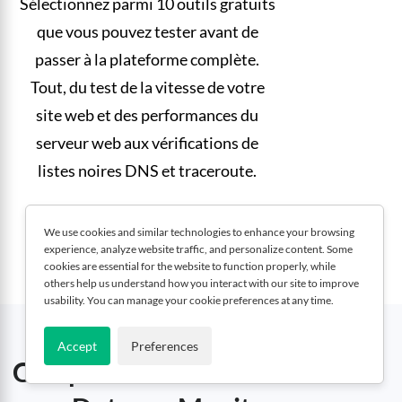
Sélectionnez parmi 10 outils gratuits
que vous pouvez tester avant de
passer à la plateforme complète.
Tout, du test de la vitesse de votre
site web et des performances du
serveur web aux vérifications de
listes noires DNS et traceroute.
We use cookies and similar technologies to enhance your browsing
DOTCOM-TOOLS
experience, analyze website traffic, and personalize content. Some
cookies are essential for the website to function properly, while
others help us understand how you interact with our site to improve
usability. You can manage your cookie preferences at any time.
Accept
Preferences
Comparaison New Relic vs.