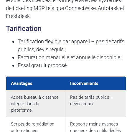
le suivi des licences, et s’intègre avec les systèmes
de ticketing MSP tels que ConnectWise, Autotask et
Freshdesk.
Tarification
Tarification flexible par appareil – pas de tarifs
publics, devis requis ;
Facturation mensuelle et annuelle disponible ;
Essai gratuit proposé.
Avantages
Inconvénients
Accès bureau à distance
Pas de tarifs publics –
intégré dans la
devis requis
plateforme
Scripts de remédiation
Rapports moins avancés
automatiques
que ceux des outils dédiés