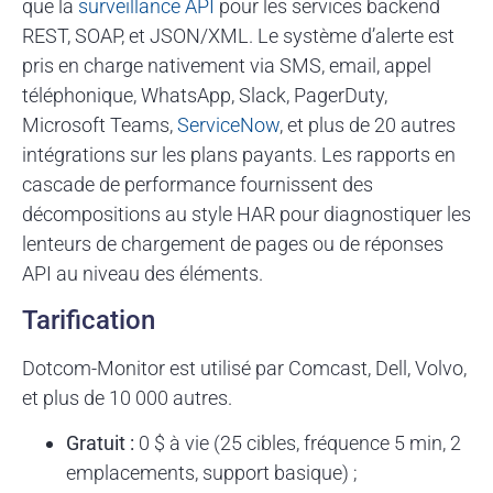
que la
surveillance API
pour les services backend
REST, SOAP, et JSON/XML. Le système d’alerte est
pris en charge nativement via SMS, email, appel
téléphonique, WhatsApp, Slack, PagerDuty,
Microsoft Teams,
ServiceNow
, et plus de 20 autres
intégrations sur les plans payants. Les rapports en
cascade de performance fournissent des
décompositions au style HAR pour diagnostiquer les
lenteurs de chargement de pages ou de réponses
API au niveau des éléments.
Tarification
Dotcom-Monitor est utilisé par Comcast, Dell, Volvo,
et plus de 10 000 autres.
Gratuit :
0 $ à vie (25 cibles, fréquence 5 min, 2
emplacements, support basique) ;