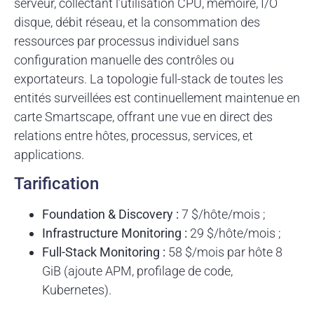
serveur, collectant l’utilisation CPU, mémoire, I/O
disque, débit réseau, et la consommation des
ressources par processus individuel sans
configuration manuelle des contrôles ou
exportateurs. La topologie full-stack de toutes les
entités surveillées est continuellement maintenue en
carte Smartscape, offrant une vue en direct des
relations entre hôtes, processus, services, et
applications.
Tarification
Foundation & Discovery :
7 $/hôte/mois ;
Infrastructure Monitoring :
29 $/hôte/mois ;
Full-Stack Monitoring :
58 $/mois par hôte 8
GiB (ajoute APM, profilage de code,
Kubernetes).