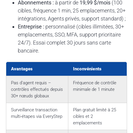
Abonnements :
à partir de
19,99 $/mois
(100
cibles, fréquence 1 min, 25 emplacements, 20+
intégrations, Agents privés, support standard) ;
Entreprise :
personnalisé (cibles illimitées, 30+
emplacements, SSO, MFA, support prioritaire
24/7). Essai complet 30 jours sans carte
bancaire.
Avantages
Inconvénients
Pas d’agent requis –
Fréquence de contrôle
contrôles effectués depuis
minimale de 1 minute
30+ nœuds globaux
Surveillance transaction
Plan gratuit limité à 25
multi-étapes via EveryStep
cibles et 2
emplacements