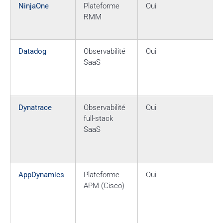
NinjaOne
Plateforme
Oui
RMM
Datadog
Observabilité
Oui
SaaS
Dynatrace
Observabilité
Oui
full-stack
SaaS
AppDynamics
Plateforme
Oui
APM (Cisco)