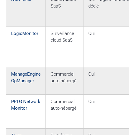
SaaS
dédié
LogicMonitor
Surveillance
Oui
cloud SaaS
ManageEngine
Commercial
Oui
OpManager
auto-hébergé
PRTG Network
Commercial
Oui
Monitor
auto-hébergé