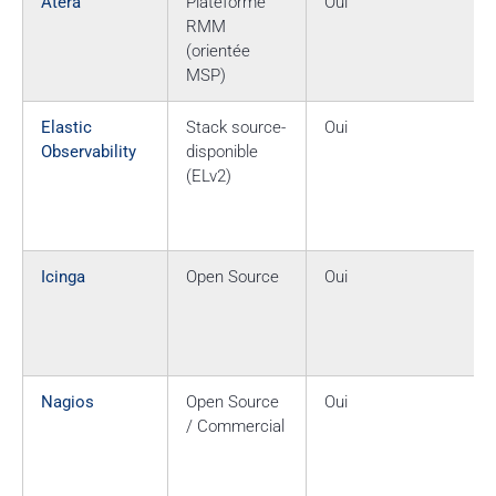
Atera
Plateforme
Oui
RMM
(orientée
MSP)
Elastic
Stack source-
Oui
Observability
disponible
(ELv2)
Icinga
Open Source
Oui
Nagios
Open Source
Oui
/ Commercial