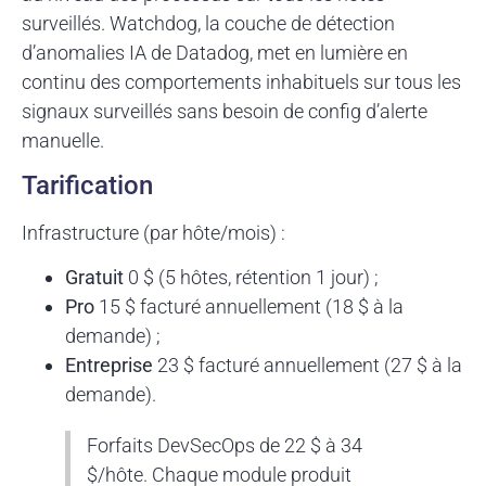
surveillés. Watchdog, la couche de détection
d’anomalies IA de Datadog, met en lumière en
continu des comportements inhabituels sur tous les
signaux surveillés sans besoin de config d’alerte
manuelle.
Tarification
Infrastructure (par hôte/mois) :
Gratuit
0 $ (5 hôtes, rétention 1 jour) ;
Pro
15 $ facturé annuellement (18 $ à la
demande) ;
Entreprise
23 $ facturé annuellement (27 $ à la
demande).
Forfaits DevSecOps de 22 $ à 34
$/hôte. Chaque module produit