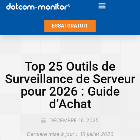
ESSAI GRATUIT
Top 25 Outils de
Surveillance de Serveur
pour 2026 : Guide
d’Achat
DÉCEMBRE 16, 2025
Dernière mise à jour :
15 juillet 2026