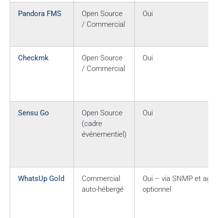
Pandora FMS
Open Source
Oui
/ Commercial
Checkmk
Open Source
Oui
/ Commercial
Sensu Go
Open Source
Oui
(cadre
événementiel)
WhatsUp Gold
Commercial
Oui – via SNMP et agen
auto-hébergé
optionnel