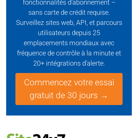
fonctionnalités d’abonnement –
sans carte de crédit requise.
Surveillez sites web, API, et parcours
utilisateurs depuis 25
emplacements mondiaux avec
fréquence de contrôle à la minute et
20+ intégrations d’alerte.
Commencez votre essai
gratuit de 30 jours →