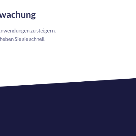
rwachung
Anwendungen zu steigern.
eben Sie sie schnell.