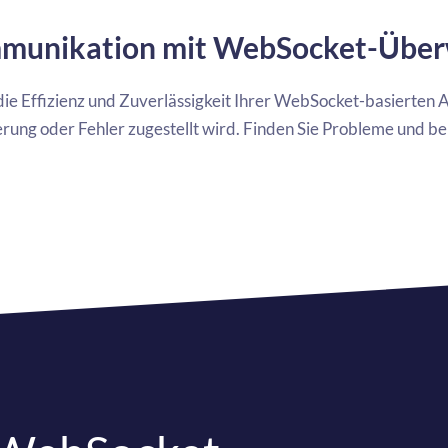
ommunikation mit WebSocket-Übe
ie Effizienz und Zuverlässigkeit Ihrer WebSocket-basierten 
erung oder Fehler zugestellt wird. Finden Sie Probleme und beh