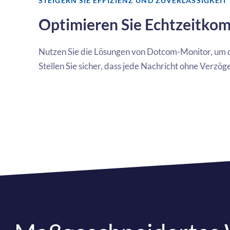
STEIGERN SIE EFFIZIENZ UND ZUVERLÄSSIGKEIT
Optimieren Sie Echtzeitk
Nutzen Sie die Lösungen von Dotcom-Monitor, um d
Stellen Sie sicher, dass jede Nachricht ohne Verzög