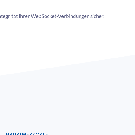
 Integrität Ihrer WebSocket-Verbindungen sicher.
HAUPTMERKMALE