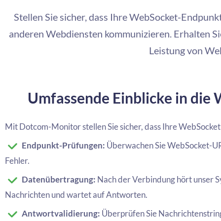
Stellen Sie sicher, dass Ihre WebSocket-Endpun
anderen Webdiensten kommunizieren. Erhalten Sie
Leistung von We
Umfassende Einblicke in di
Mit Dotcom-Monitor stellen Sie sicher, dass Ihre WebSocke
Endpunkt-Prüfungen:
Überwachen Sie WebSocket-URLs 
Fehler.
Datenübertragung:
Nach der Verbindung hört unser S
Nachrichten und wartet auf Antworten.
Antwortvalidierung:
Überprüfen Sie Nachrichtenstrin