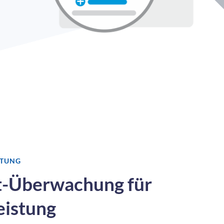
STUNG
t-Überwachung für
eistung