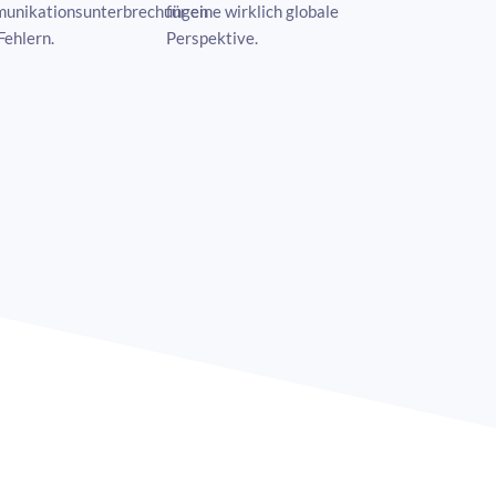
unikationsunterbrechungen
für eine wirklich globale
Fehlern.
Perspektive.