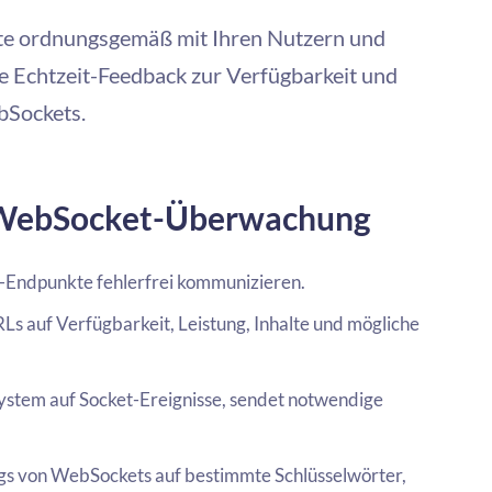
kte ordnungsgemäß mit Ihren Nutzern und
 Echtzeit-Feedback zur Verfügbarkeit und
bSockets.
e WebSocket-Überwachung
t-Endpunkte fehlerfrei kommunizieren.
auf Verfügbarkeit, Leistung, Inhalte und mögliche
ystem auf Socket-Ereignisse, sendet notwendige
gs von WebSockets auf bestimmte Schlüsselwörter,