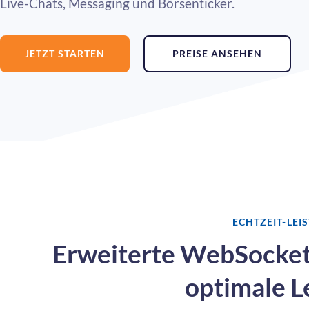
Live-Chats, Messaging und Börsenticker.
JETZT STARTEN
PREISE ANSEHEN
ECHTZEIT-LEI
Erweiterte WebSocke
optimale L