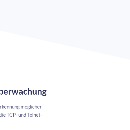
Überwachung
 Erkennung möglicher
die TCP- und Telnet-