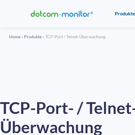
Produkt
Home
»
Produkte
»
TCP-Port / Telnet-Überwachung
TCP-Port- / Telnet
Überwachung