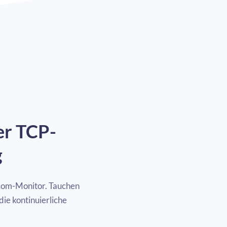
er TCP-
g
com-Monitor. Tauchen
die kontinuierliche