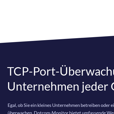
TCP-Port-Überwachu
Unternehmen jeder
Egal, ob Sie ein kleines Unternehmen betreiben oder 
überwachen, Dotcom-Monitor bietet umfassende Werk