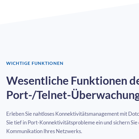
WICHTIGE FUNKTIONEN
Wesentliche Funktionen d
Port-/Telnet-Überwachun
Erleben Sie nahtloses Konnektivitätsmanagement mit Dot
Sie tief in Port-Konnektivitätsprobleme ein und sichern Sie 
Kommunikation Ihres Netzwerks.