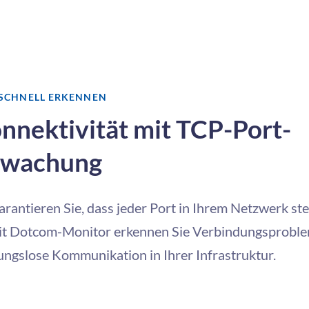
SCHNELL ERKENNEN
nnektivität mit TCP-Port-
rwachung
rantieren Sie, dass jeder Port in Ihrem Netzwerk ste
t Dotcom-Monitor erkennen Sie Verbindungsprobl
ngslose Kommunikation in Ihrer Infrastruktur.