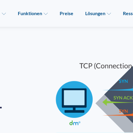
e
Funktionen
Preise
Lösungen
Ress
-