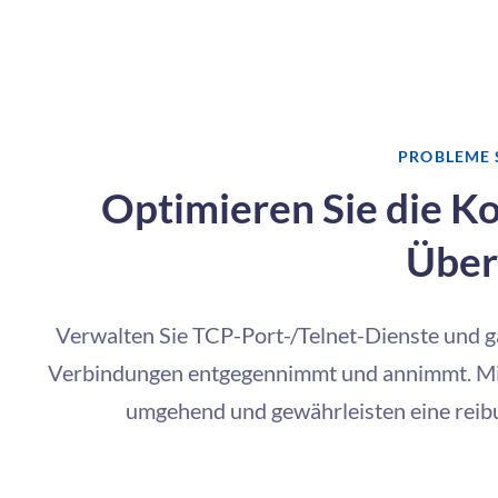
PROBLEME 
Optimieren Sie die Ko
Übe
Verwalten Sie TCP-Port-/Telnet-Dienste und ga
Verbindungen entgegennimmt und annimmt. Mi
umgehend und gewährleisten eine reibu