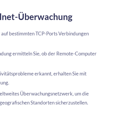
elnet-Überwachung
tiv auf bestimmten TCP-Ports Verbindungen
ndung ermitteln Sie, ob der Remote-Computer
itätsprobleme erkannt, erhalten Sie mit
lung.
weltweites Überwachungsnetzwerk, um die
geografischen Standorten sicherzustellen.