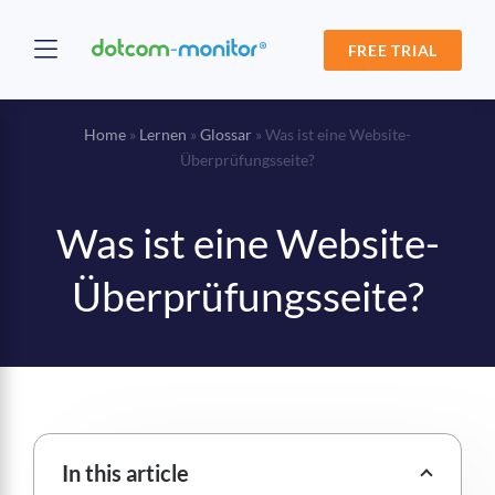
FREE TRIAL
Home
»
Lernen
»
Glossar
»
Was ist eine Website-
Überprüfungsseite?
Was ist eine Website-
Überprüfungsseite?
In this article