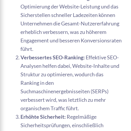
Optimierung der Website-Leistung und das
Sicherstellen schneller Ladezeiten können
Unternehmen die Gesamt-Nutzererfahrung
erheblich verbessern, was zu höherem
Engagement und besseren Konversionsraten
führt.
Verbessertes SEO-Ranking:
Effektive SEO-
Analysen helfen dabei, Website-Inhalte und
Struktur zu optimieren, wodurch das
Ranking in den
Suchmaschinenergebnisseiten (SERPs)
verbessert wird, was letztlich zu mehr
organischem Traffic führt.
Erhöhte Sicherheit:
Regelmäßige
Sicherheitsprüfungen, einschließlich