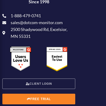
Since 1998
1-888-479-0741
sales@dotcom-monitor.com
2500 Shadywood Rd, Excelsior,
MN 55331
CLIENT LOGIN
FREE TRIAL