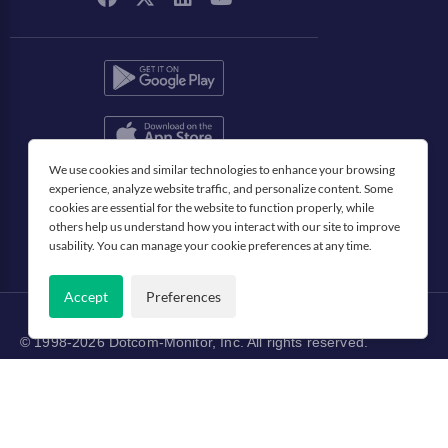
We use cookies and similar technologies to enhance your browsing
Deutsch
experience, analyze website traffic, and personalize content. Some
cookies are essential for the website to function properly, while
others help us understand how you interact with our site to improve
usability. You can manage your cookie preferences at any time.
Accept
Preferences
© 1998-2026 Dotcom-Monitor, Inc. All rights reserved.
Datenschutz
Nutzungsbedingungen
Patente
Cookie
Seitenverzeichnis