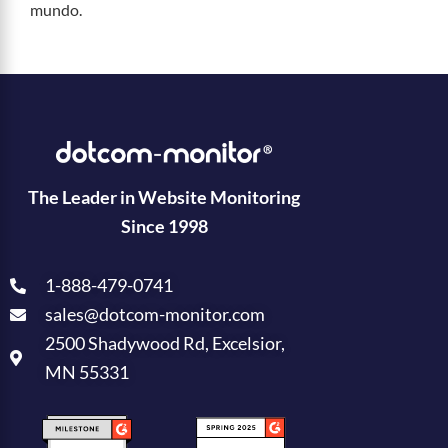
mundo.
The Leader in Website Monitoring
Since 1998
1-888-479-0741
sales@dotcom-monitor.com
2500 Shadywood Rd, Excelsior,
MN 55331