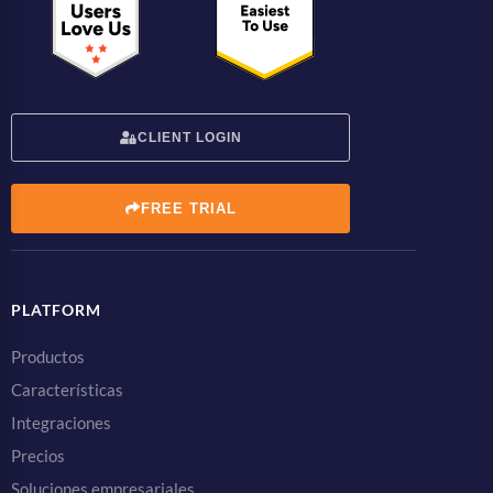
CLIENT LOGIN
FREE TRIAL
PLATFORM
Productos
Características
Integraciones
Precios
Soluciones empresariales