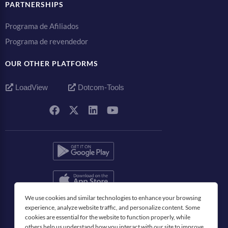
PARTNERSHIPS
Programa de Afiliados
Programa de revendedor
OUR OTHER PLATFORMS
LoadView
Dotcom-Tools
We use cookies and similar technologies to enhance your browsing
Español
experience, analyze website traffic, and personalize content. Some
cookies are essential for the website to function properly, while
others help us understand how you interact with our site to improve