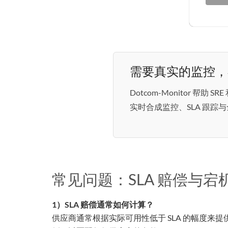
需要真实的监控，
Dotcom-Monitor 帮助
实时合成监控、SLA 跟踪
常见问题：SLA 赔偿与宕
1）SLA 赔偿通常如何计算？
供应商通常根据实际可用性低于 SLA 的幅度来