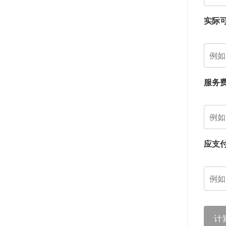
实际可
服务费用
应支付
计