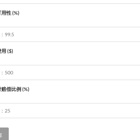
用性 (%)
 ($)
赔偿比例 (%)
算