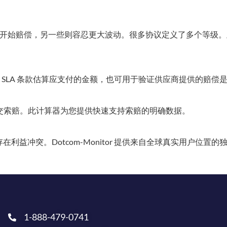
1% 后就开始赔偿，另一些则容忍更大波动。很多协议定义了多个等
 SLA 条款估算应支付的金额，也可用于验证供应商提供的赔偿
提交索赔。此计算器为您提供快速支持索赔的明确数据。
益冲突。Dotcom-Monitor 提供来自全球真实用户位置的
1-888-479-0741