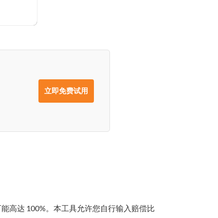
立即免费试用
可能高达 100%。本工具允许您自行输入赔偿比