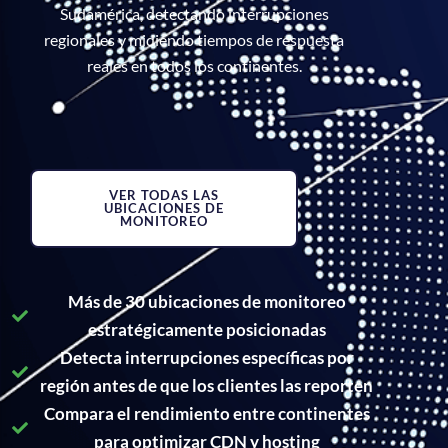
Sudamérica, detectando interrupciones
regionales y midiendo tiempos de respuesta
reales en todos los continentes.
VER TODAS LAS
UBICACIONES DE
MONITOREO
Más de 30 ubicaciones de monitoreo
estratégicamente posicionadas
Detecta interrupciones específicas por
región antes de que los clientes las reporten
Compara el rendimiento entre continentes
para optimizar CDN y hosting