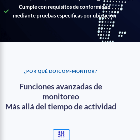
Cumple con requisitos de conformidad
mediante pruebas específicas por ubicación
¿POR QUÉ DOTCOM-MONITOR?
Funciones avanzadas de
monitoreo
Más allá del tiempo de actividad