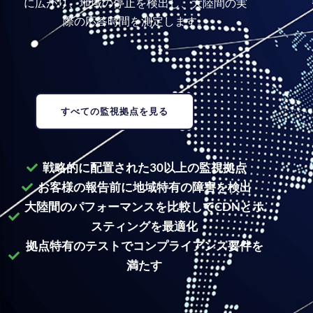
に広がり、地域の停止を検出し、大陸間の実
際の応答時間を測定します。
すべての監視拠点を見る
戦略的に配置された30以上の監視拠点
お客様の報告前に地域特有の障害を検出
大陸間のパフォーマンスを比較してCDNとホ
スティングを最適化
拠点特有のテストでコンプライアンス要件を
満たす