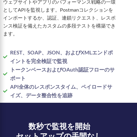
ウェブサイトやアプリのパフォーマンス戦略の一環
としてAPIを監視します。Postmanコレクションを
インポートするか、認証、連鎖リクエスト、レスポ
ンス検証を備えたカスタムの多段テストを構築でき
ます。
REST、SOAP、JSON、およびXMLエンドポ
イントを完全検証で監視
トークンベースおよびOAuth認証フローのサ
ポート
API全体のレスポンスタイム、ペイロードサ
イズ、データ整合性を追跡
数秒で監視を開始
セットアップの手間なし