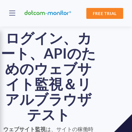
FREE TRIAL
ログイン、カ
ート、APIのた
めのウェブサ
イト監視＆リ
アルブラウザ
テスト
ウェブサイト監視
は、サイトの稼働時