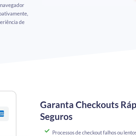
e navegador
roativamente,
eriência de
Garanta Checkouts Rápi
Seguros
Processos de checkout falhos ou lent