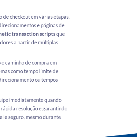
 de checkout em várias etapas,
direcionamentos e páginas de
tic transaction scripts
que
ores a partir de múltiplas
o o caminho de compra em
emas como tempo limite de
direcionamento ou tempos
equipe imediatamente quando
 rápida resolução e garantindo
vel e seguro, mesmo durante