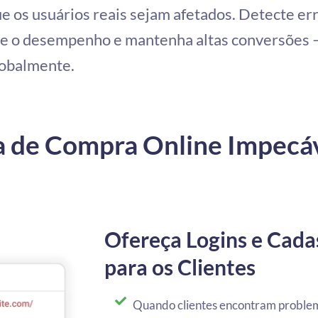
e os usuários reais sejam afetados. Detecte er
ize o desempenho e mantenha altas conversões 
lobalmente.
a de Compra Online Impecá
Ofereça Logins e Cada
para os Clientes
Quando clientes encontram problema