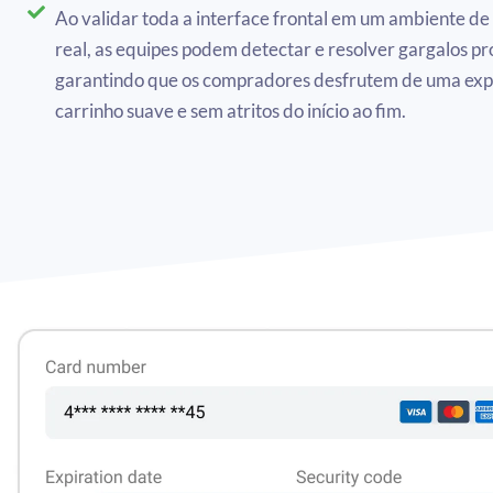
Ao validar toda a interface frontal em um ambiente d
real, as equipes podem detectar e resolver gargalos p
garantindo que os compradores desfrutem de uma exp
carrinho suave e sem atritos do início ao fim.