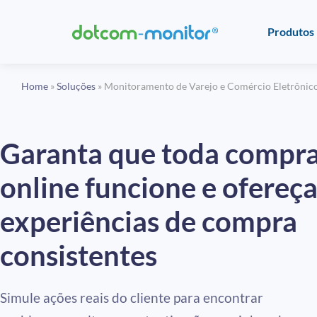
Produtos
Home
»
Soluções
»
Monitoramento de Varejo e Comércio Eletrônic
Garanta que toda compr
online funcione e ofereç
experiências de compra
consistentes
Simule ações reais do cliente para encontrar