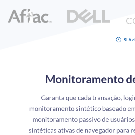
SLA d
Monitoramento d
Garanta que cada transação, log
monitoramento sintético baseado e
monitoramento passivo de usuários
sintéticas ativas de navegador para r