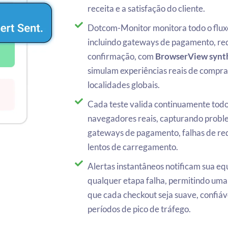
receita e a satisfação do cliente.
Dotcom-Monitor monitora todo o fluxo
incluindo gateways de pagamento, re
confirmação, com
BrowserView synthe
simulam experiências reais de comprad
localidades globais.
Cada teste valida continuamente tod
navegadores reais, capturando probl
gateways de pagamento, falhas de re
lentos de carregamento.
Alertas instantâneos notificam sua 
qualquer etapa falha, permitindo uma
que cada checkout seja suave, confiá
períodos de pico de tráfego.