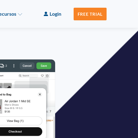
ecursos
Login
FREE TRIAL