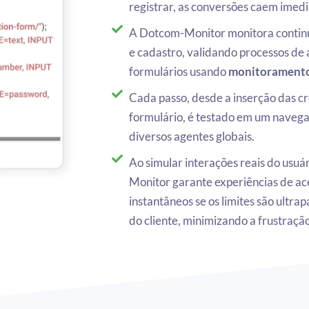
registrar, as conversões caem imed
A Dotcom-Monitor monitora continu
e cadastro, validando processos de 
formulários usando
monitoramento
Cada passo, desde a inserção das cr
formulário, é testado em um naveg
diversos agentes globais.
Ao simular interações reais do usu
Monitor garante experiências de ace
instantâneos se os limites são ultr
do cliente, minimizando a frustração