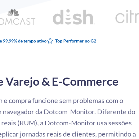
e 99,99% de tempo ativo
Top Performer no G2
e Varejo & E-Commerce
in e compra funcione sem problemas com o
m navegador da Dotcom-Monitor. Diferente do
 reais (RUM), a Dotcom-Monitor usa sessões
eplicar jornadas reais de clientes, permitindo a