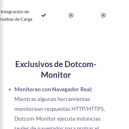
Integración de
ruebas de Carga
Exclusivos de Dotcom-
Monitor
Monitoreo con Navegador Real:
Mientras algunas herramientas
monitorean respuestas HTTP/HTTPS,
Dotcom-Monitor ejecuta instancias
reales de navegador para probar el