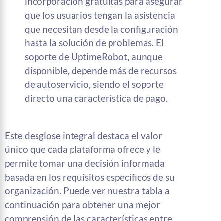
incorporación gratuitas para asegurar
que los usuarios tengan la asistencia
que necesitan desde la configuración
hasta la solución de problemas. El
soporte de UptimeRobot, aunque
disponible, depende más de recursos
de autoservicio, siendo el soporte
directo una característica de pago.
Este desglose integral destaca el valor
único que cada plataforma ofrece y le
permite tomar una decisión informada
basada en los requisitos específicos de su
organización. Puede ver nuestra tabla a
continuación para obtener una mejor
comprensión de las características entre