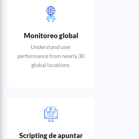
Monitoreo global
Understand user
performance from nearly 30
global locations.
Scripting de apuntar