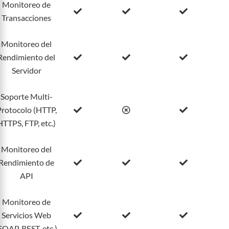
Monitoreo de
Transacciones
Monitoreo del
Rendimiento del
Servidor
Soporte Multi-
rotocolo (HTTP,
HTTPS, FTP, etc.)
Monitoreo del
Rendimiento de
API
Monitoreo de
Servicios Web
SOAP, REST, etc.)