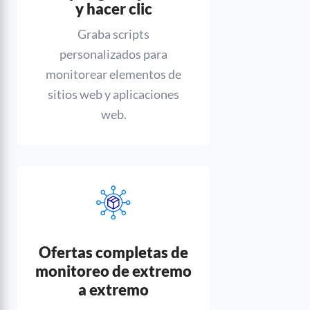
y hacer clic
Graba scripts
personalizados para
monitorear elementos de
sitios web y aplicaciones
web.
Ofertas completas de
monitoreo de extremo
a extremo