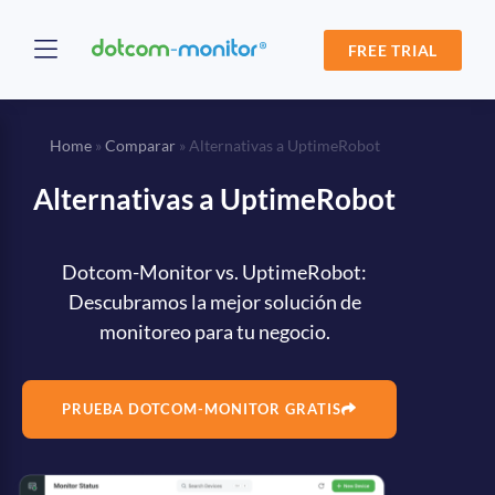
FREE TRIAL
Home
»
Comparar
»
Alternativas a UptimeRobot
Alternativas a UptimeRobot
Dotcom-Monitor vs. UptimeRobot:
Descubramos la mejor solución de
monitoreo para tu negocio.
PRUEBA DOTCOM-MONITOR GRATIS