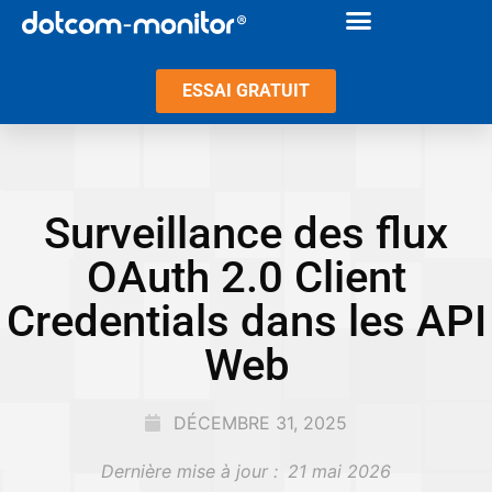
ESSAI GRATUIT
Surveillance des flux
OAuth 2.0 Client
Credentials dans les API
Web
DÉCEMBRE 31, 2025
Dernière mise à jour :
21 mai 2026