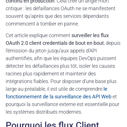
continu en production
. Cela crée un angle mort
critique : les défaillances OAuth ne se manifestent
souvent qu’après que des services dépendants
commencent à tomber en panne.
Cet article explique comment
surveiller les flux
OAuth 2.0 client credentials de bout en bout
, depuis
l’émission du jeton jusqu’aux appels d’API
authentifiés, afin que les équipes DevOps puissent
détecter les défaillances plus tôt, isoler les causes
racines plus rapidement et maintenir des
intégrations fiables. Pour disposer d’une base plus
large au préalable, il est utile de comprendre
le
fonctionnement de la surveillance des API Web
et
pourquoi la surveillance externe est essentielle pour
les systèmes distribués modernes.
Pourquoi les flux Client