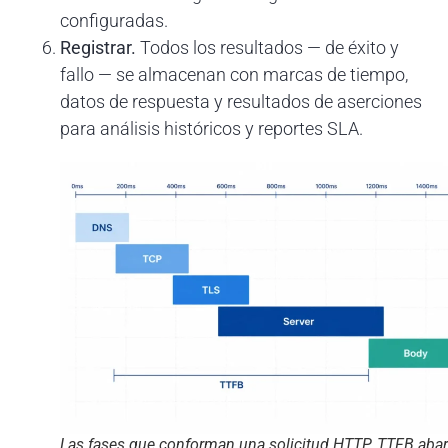
configuradas.
Registrar.
Todos los resultados — de éxito y
fallo — se almacenan con marcas de tiempo,
datos de respuesta y resultados de aserciones
para análisis históricos y reportes SLA.
Las fases que conforman una solicitud HTTP. TTFB aba