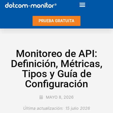
PRUEBA GRATUITA
Monitoreo de API:
Definición, Métricas,
Tipos y Guía de
Configuración
MAYO 8, 2026
Última actualización:
15 julio 2026