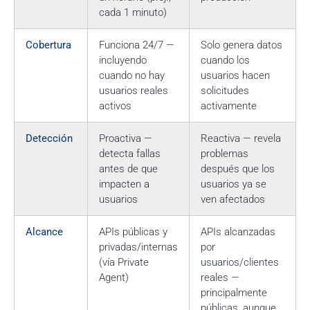
cada 1 minuto)
Cobertura
Funciona 24/7 —
Solo genera datos
incluyendo
cuando los
cuando no hay
usuarios hacen
usuarios reales
solicitudes
activos
activamente
Detección
Proactiva —
Reactiva — revela
detecta fallas
problemas
antes de que
después que los
impacten a
usuarios ya se
usuarios
ven afectados
Alcance
APIs públicas y
APIs alcanzadas
privadas/internas
por
(vía Private
usuarios/clientes
Agent)
reales —
principalmente
públicas, aunque