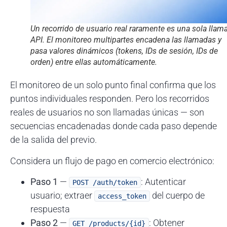
Un recorrido de usuario real raramente es una sola llam
API. El monitoreo multipartes encadena las llamadas y
pasa valores dinámicos (tokens, IDs de sesión, IDs de
orden) entre ellas automáticamente.
El monitoreo de un solo punto final confirma que los
puntos individuales responden. Pero los recorridos
reales de usuarios no son llamadas únicas — son
secuencias encadenadas donde cada paso depende
de la salida del previo.
Considera un flujo de pago en comercio electrónico:
Paso 1
—
: Autenticar
POST /auth/token
usuario; extraer
del cuerpo de
access_token
respuesta
Paso 2
—
: Obtener
GET /products/{id}