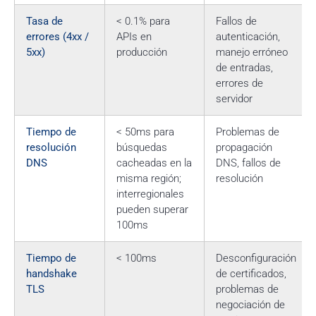
Tasa de
< 0.1% para
Fallos de
errores (4xx /
APIs en
autenticación,
5xx)
producción
manejo erróneo
de entradas,
errores de
servidor
Tiempo de
< 50ms para
Problemas de
resolución
búsquedas
propagación
DNS
cacheadas en la
DNS, fallos de
misma región;
resolución
interregionales
pueden superar
100ms
Tiempo de
< 100ms
Desconfiguración
handshake
de certificados,
TLS
problemas de
negociación de