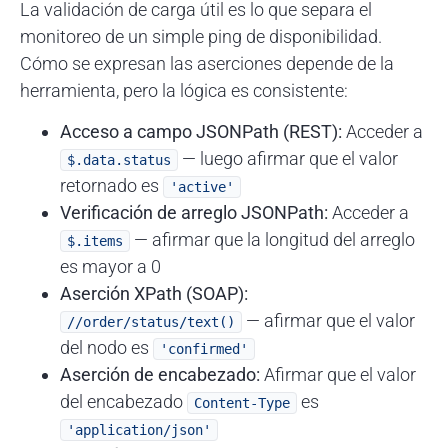
La validación de carga útil es lo que separa el
monitoreo de un simple ping de disponibilidad.
Cómo se expresan las aserciones depende de la
herramienta, pero la lógica es consistente:
Acceso a campo JSONPath (REST):
Acceder a
— luego afirmar que el valor
$.data.status
retornado es
'active'
Verificación de arreglo JSONPath:
Acceder a
— afirmar que la longitud del arreglo
$.items
es mayor a 0
Aserción XPath (SOAP):
— afirmar que el valor
//order/status/text()
del nodo es
'confirmed'
Aserción de encabezado:
Afirmar que el valor
del encabezado
es
Content-Type
'application/json'