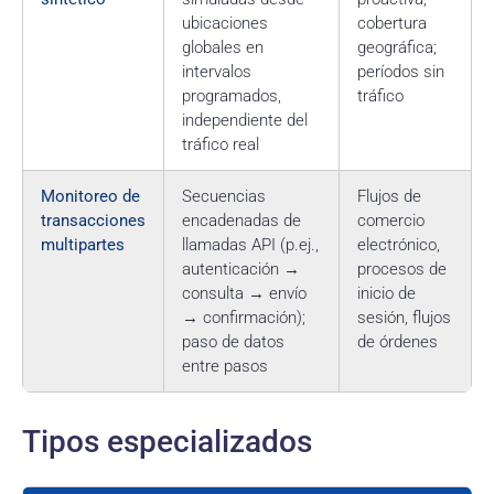
ubicaciones
cobertura
globales en
geográfica;
intervalos
períodos sin
programados,
tráfico
independiente del
tráfico real
Monitoreo de
Secuencias
Flujos de
transacciones
encadenadas de
comercio
multipartes
llamadas API (p.ej.,
electrónico,
autenticación →
procesos de
consulta → envío
inicio de
→ confirmación);
sesión, flujos
paso de datos
de órdenes
entre pasos
Tipos especializados