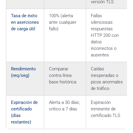
versión TLS
Tasa de éxito
100% (alerta
Fallas
en aserciones
ante cualquier
silenciosas:
de carga útil
fallo)
respuestas
HTTP 200 con
datos
incorrectos o
ausentes
Rendimiento
Comparar
Caídas
(req/seg)
contra línea
inesperadas o
base histórica
picos anormales
de tráfico
Expiración de
Alerta a 30 días;
Expiración
certificado
crítico a 7 días
inminente de
(días
certificado TLS
restantes)