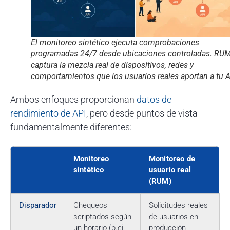
El monitoreo sintético ejecuta comprobaciones
programadas 24/7 desde ubicaciones controladas. RU
captura la mezcla real de dispositivos, redes y
comportamientos que los usuarios reales aportan a tu A
Ambos enfoques proporcionan
datos de
rendimiento de API
, pero desde puntos de vista
fundamentalmente diferentes:
Monitoreo
Monitoreo de
sintético
usuario real
(RUM)
Disparador
Chequeos
Solicitudes reales
scriptados según
de usuarios en
un horario (p.ej.,
producción