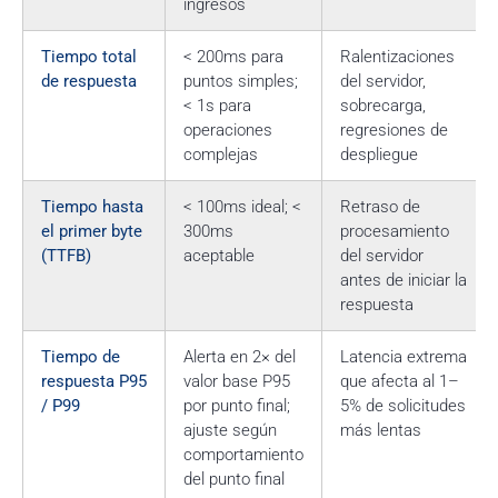
ingresos
Tiempo total
< 200ms para
Ralentizaciones
de respuesta
puntos simples;
del servidor,
< 1s para
sobrecarga,
operaciones
regresiones de
complejas
despliegue
Tiempo hasta
< 100ms ideal; <
Retraso de
el primer byte
300ms
procesamiento
(TTFB)
aceptable
del servidor
antes de iniciar la
respuesta
Tiempo de
Alerta en 2× del
Latencia extrema
respuesta P95
valor base P95
que afecta al 1–
/ P99
por punto final;
5% de solicitudes
ajuste según
más lentas
comportamiento
del punto final