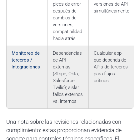
picos de error
versiones de API
después de
simultáneamente
cambios de
versiones;
compatibilidad
hacia atrás
Monitoreo de
Dependencias
Cualquier app
terceros /
de API
que dependa de
integraciones
externas
APIs de terceros
(Stripe, Okta,
para flujos
Salesforce,
críticos
Twilio); aislar
fallos externos
vs. internos
Una nota sobre las revisiones relacionadas con
cumplimiento: estas proporcionan evidencia de
soporte para controles técnicos específicos. El