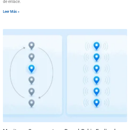
de enlace.
Leer Más »