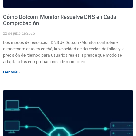
Cómo Dotcom-Monitor Resuelve DNS en Cada
Comprobación
22 de julio de 2026
Los modos de resolución DNS de Dotcom-Monitor controlan el
almacenamiento en caché, la velocidad de detección de fallos y la
precisión del tiempo para usuarios reales: aprende qué modo se
adapta a tus comprobaciones de monitoreo.
Leer Más »