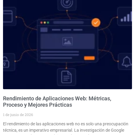
Rendimiento de Aplicaciones Web: Métricas,
Proceso y Mejores Prácticas
1 de junio de 2026
El rendimiento de las aplicaciones web no es solo una preocupación
técnica, es un imperativo empresarial. La investigación de Google