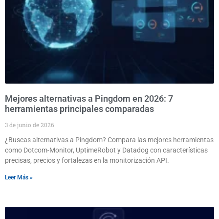
Mejores alternativas a Pingdom en 2026: 7
herramientas principales comparadas
3 de junio de 2026
¿Buscas alternativas a Pingdom? Compara las mejores herramientas
como Dotcom-Monitor, UptimeRobot y Datadog con características
precisas, precios y fortalezas en la monitorización API.
Leer Más »