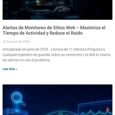
Alertas de Monitoreo de Sitios Web – Maximiza el
Tiempo de Actividad y Reduce el Ruido
12 de junio de 2026
Actualizado en junio de 2026 · Lectura de 11 minutos Pregunta a
cualquier ingeniero de guardia sobre su monitoreo y te dirá lo mismo:
las alertas no son el problema.
Leer Más »