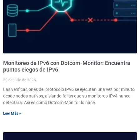
Monitoreo de IPv6 con Dotcom-Monitor: Encuentra
puntos ciegos de IPv6
20 de julio de 2026
Las verificaciones del protocolo IPv6 se ejecutan una vez por minuto
desde nodos nativos, aislando fallas que su monitoreo IPv4 nunca
detectará. Así es como Dotcom-Monitor lo hace.
Leer Más »