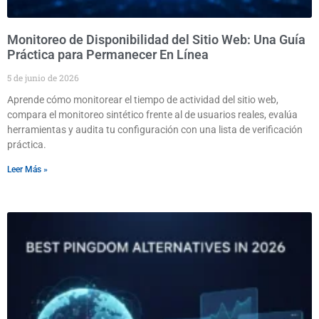
Monitoreo de Disponibilidad del Sitio Web: Una Guía
Práctica para Permanecer En Línea
5 de junio de 2026
Aprende cómo monitorear el tiempo de actividad del sitio web,
compara el monitoreo sintético frente al de usuarios reales, evalúa
herramientas y audita tu configuración con una lista de verificación
práctica.
Leer Más »