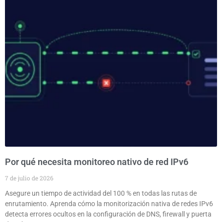
Por qué necesita monitoreo nativo de red IPv6
7 de julio de 2026
Asegure un tiempo de actividad del 100 % en todas las rutas de
enrutamiento. Aprenda cómo la monitorización nativa de redes IPv6
detecta errores ocultos en la configuración de DNS, firewall y puerta