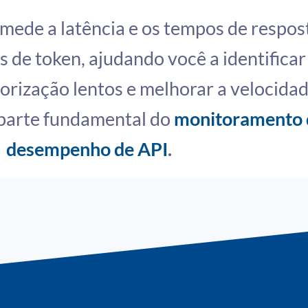
ede a latência e os tempos de respos
s de token, ajudando você a identificar
orização lentos e melhorar a velocida
 parte fundamental do
monitoramento 
desempenho de API
.