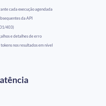
rante cada execução agendada
ubsequentes da API
401/403)
alhos e detalhes de erro
 tokens nos resultados em nível
latência