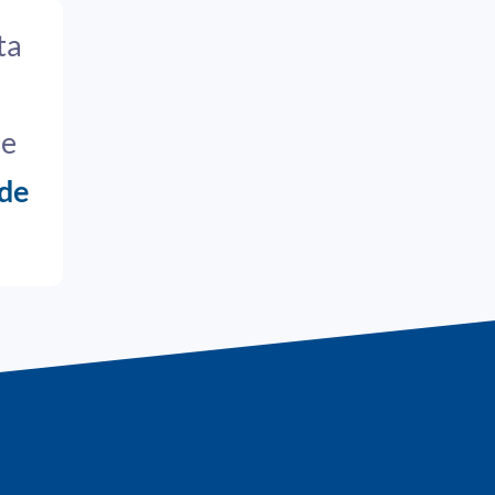
ta
de
de