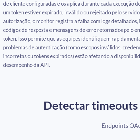
de cliente configuradas e os aplica durante cada execução d
um token estiver expirado, inválido ou rejeitado pelo servido
autorização, o monitor registra a falha com logs detalhados, 
códigos de resposta e mensagens de erro retornados pelo e
token. Isso permite que as equipes identifiquem rapidamen
problemas de autenticação (como escopos inválidos, credenc
incorretas ou tokens expirados) estão afetando a disponibili
desempenho da API.
Detectar timeouts 
Endpoints OAu