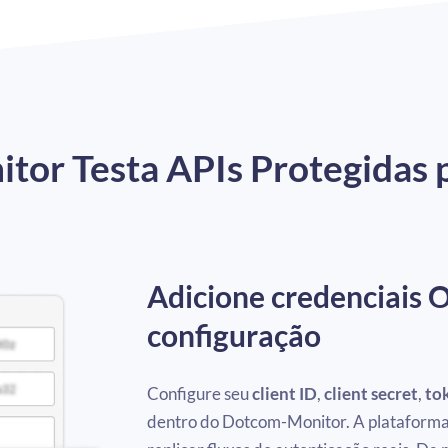
or Testa APIs Protegidas 
Adicione credenciais 
configuração
Configure seu
client ID
,
client secret
,
to
dentro do Dotcom-Monitor. A plataforma u