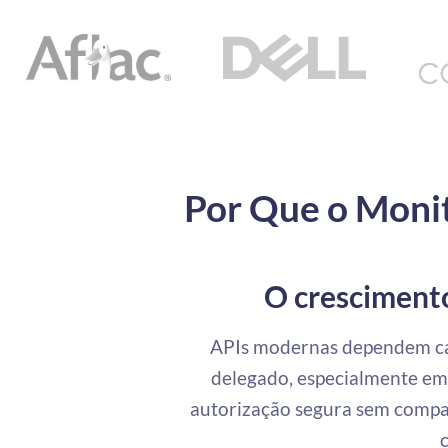
Por Que o Moni
O cresciment
APIs modernas dependem ca
delegado, especialmente em 
autorização segura sem compar