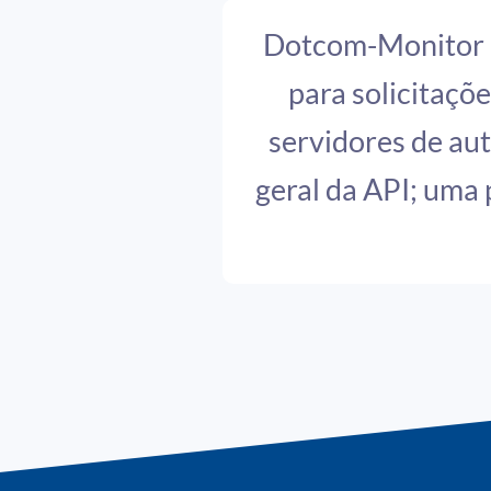
Dotcom-Monitor m
para solicitaçõe
servidores de aut
geral da API; uma