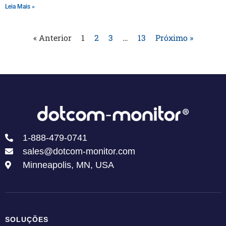
Leia Mais »
« Anterior
1
2
3
…
13
Próximo »
1-888-479-0741
sales@dotcom-monitor.com
Minneapolis, MN, USA
SOLUÇÕES