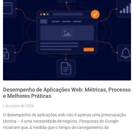
Desempenho de Aplicações Web: Métricas, Processo
e Melhores Práticas
1 de junho de 2026
O desempenho de aplicações web não é apenas uma preocupação
técnica – é uma necessidade de negócio. Pesquisas do Google
mostram que, à medida que o tempo de carregamento da