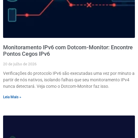
Monitoramento IPv6 com Dotcom-Monitor: Encontre
Pontos Cegos IPv6
20 de julho de 2026
Verificações do protocolo IPv6 são executadas uma vez por minuto a
partir de nós nativos, isolando falhas que seu monitoramento IPv4
nunca detectará. Veja como o Dotcom-Monitor faz isso.
Leia Mais »