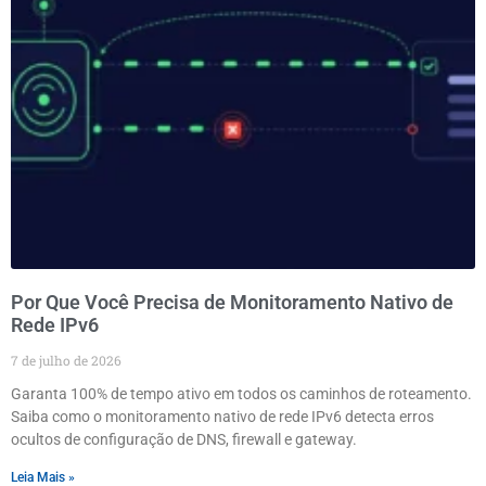
Por Que Você Precisa de Monitoramento Nativo de
Rede IPv6
7 de julho de 2026
Garanta 100% de tempo ativo em todos os caminhos de roteamento.
Saiba como o monitoramento nativo de rede IPv6 detecta erros
ocultos de configuração de DNS, firewall e gateway.
Leia Mais »