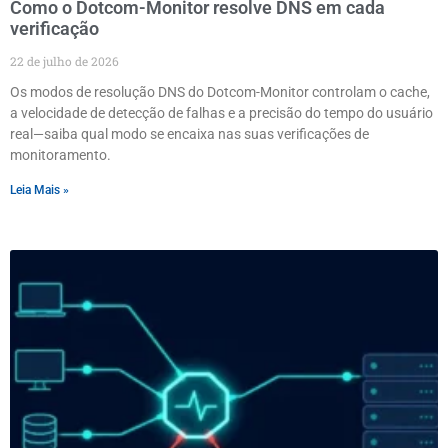
Como o Dotcom-Monitor resolve DNS em cada
verificação
22 de julho de 2026
Os modos de resolução DNS do Dotcom-Monitor controlam o cache,
a velocidade de detecção de falhas e a precisão do tempo do usuário
real—saiba qual modo se encaixa nas suas verificações de
monitoramento.
Leia Mais »