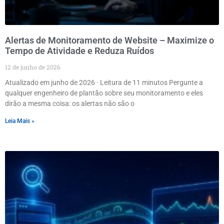
Alertas de Monitoramento de Website – Maximize o
Tempo de Atividade e Reduza Ruídos
12 de junho de 2026
Atualizado em junho de 2026 · Leitura de 11 minutos Pergunte a
qualquer engenheiro de plantão sobre seu monitoramento e eles
dirão a mesma coisa: os alertas não são o
Leia Mais »