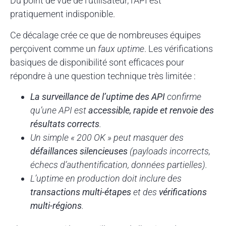
Du point de vue de l’utilisateur, l’API est
pratiquement indisponible.
Ce décalage crée ce que de nombreuses équipes
perçoivent comme un
faux uptime
. Les vérifications
basiques de disponibilité sont efficaces pour
répondre à une question technique très limitée :
La surveillance de l’uptime des API
confirme
qu’une API est
accessible, rapide et renvoie des
résultats corrects
.
Un simple « 200 OK » peut masquer des
défaillances silencieuses
(payloads incorrects,
échecs d’authentification, données partielles).
L’uptime en production doit inclure des
transactions multi-étapes
et des
vérifications
multi-régions
.