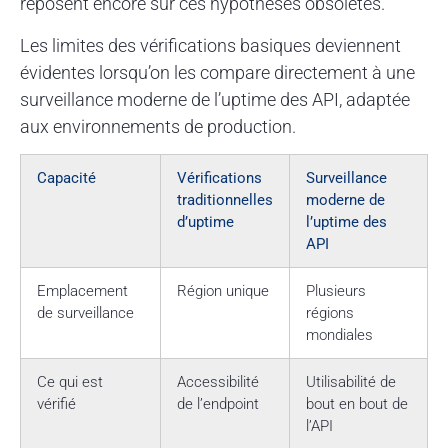
reposent encore sur ces hypothèses obsolètes.
Les limites des vérifications basiques deviennent
évidentes lorsqu’on les compare directement à une
surveillance moderne de l’uptime des API, adaptée
aux environnements de production.
Capacité
Vérifications
Surveillance
traditionnelles
moderne de
d’uptime
l’uptime des
API
Emplacement
Région unique
Plusieurs
de surveillance
régions
mondiales
Ce qui est
Accessibilité
Utilisabilité de
vérifié
de l’endpoint
bout en bout de
l’API