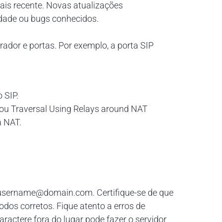
ais recente. Novas atualizações
dade ou bugs conhecidos.
trador e portas. Por exemplo, a porta SIP
 SIP.
) ou Traversal Using Relays around NAT
a NAT.
:username@domain.com. Certifique-se de que
odos corretos. Fique atento a erros de
aractere fora do lugar pode fazer o servidor