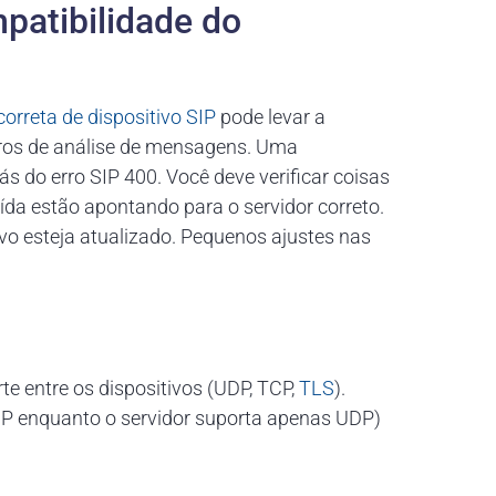
patibilidade do
orreta de dispositivo SIP
pode levar a
erros de análise de mensagens. Uma
s do erro SIP 400. Você deve verificar coisas
ída estão apontando para o servidor correto.
vo esteja atualizado. Pequenos ajustes nas
te entre os dispositivos (UDP, TCP,
TLS
).
TCP enquanto o servidor suporta apenas UDP)