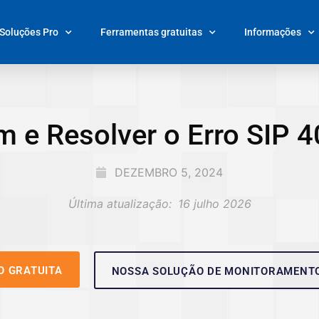
Soluções Pro
Ferramentas gratuitas
Informações
 e Resolver o Erro SIP 
DEZEMBRO 5, 2024
Última atualização:
16 julho 2026
O GRATUITA
NOSSA SOLUÇÃO DE MONITORAMENT