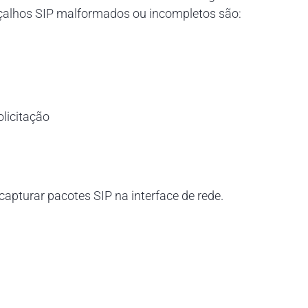
alhos SIP malformados ou incompletos são:
licitação
pturar pacotes SIP na interface de rede.