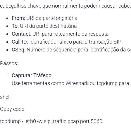
cabeçalhos chave que normalmente podem causar cabeç
From:
URI da parte originária
To:
URI da parte destinatária
Contact:
URI para roteamento da resposta
Call-ID:
Identificador único para a transação SIP
CSeq:
Número de sequência para identificação da so
Passos:
Capturar Tráfego
Use ferramentas como Wireshark ou tcpdump para ca
shell
Copy code
tcpdump -i eth0 -w sip_traffic.pcap port 5060