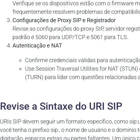
Verifique se os dispositivos estão com o firmware m
frequentemente resolvem problemas de compatibili
Configurações de Proxy SIP e Registrador
Revise as configurações do proxy SIP, servidor regis
padrão é 5060 para UDP/TCP e 5061 para TLS.
Autenticação e NAT
Confirme credenciais válidas para autenticação
Use Session Traversal Utilities for NAT (STUN
(TURN) para lidar com questões relacionadas 
Revise a Sintaxe do URI SIP
URIs SIP devem seguir um formato específico, como sip
você tenha o prefixo sip:, o nome de usuário e o domínio t
digitação, espaços extras ou partes faltantes. Um único c