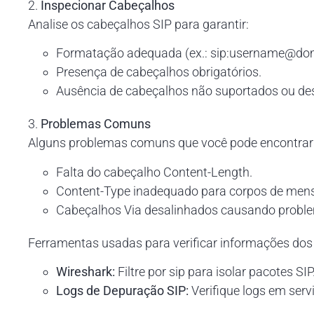
2.
Inspecionar Cabeçalhos
Analise os cabeçalhos SIP para garantir:
Formatação adequada (ex.: sip:username@do
Presença de cabeçalhos obrigatórios.
Ausência de cabeçalhos não suportados ou de
3.
Problemas Comuns
Alguns problemas comuns que você pode encontrar
Falta do cabeçalho Content-Length.
Content-Type inadequado para corpos de mensa
Cabeçalhos Via desalinhados causando probl
Ferramentas usadas para verificar informações dos
Wireshark:
Filtre por sip para isolar pacotes SIP
Logs de Depuração SIP:
Verifique logs em serv