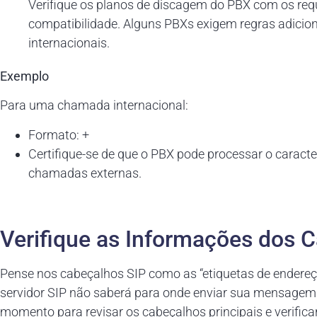
Verifique os planos de discagem do PBX com os requ
compatibilidade. Alguns PBXs exigem regras adicion
internacionais.
Exemplo
Para uma chamada internacional:
Formato: +
Certifique-se de que o PBX pode processar o caracter
chamadas externas.
Verifique as Informações dos 
Pense nos cabeçalhos SIP como as “etiquetas de endereço
servidor SIP não saberá para onde enviar sua mensage
momento para revisar os cabeçalhos principais e verific