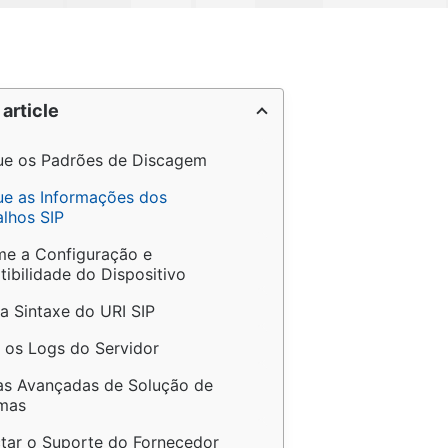
 article
que os Padrões de Discagem
que as Informações dos 
lhos SIP
me a Configuração e 
ibilidade do Dispositivo
 a Sintaxe do URI SIP
e os Logs do Servidor
as Avançadas de Solução de 
mas
tar o Suporte do Fornecedor