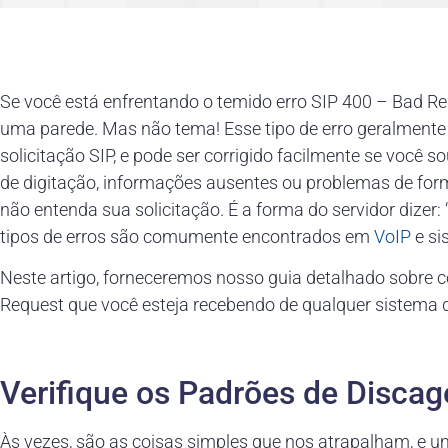
Se você está enfrentando o temido erro SIP 400 – Bad R
uma parede. Mas não tema! Esse tipo de erro geralmente 
solicitação SIP, e pode ser corrigido facilmente se você s
de digitação, informações ausentes ou problemas de fo
não entenda sua solicitação. É a forma do servidor dizer
tipos de erros são comumente encontrados em
VoIP
e si
Neste artigo, forneceremos nosso guia detalhado sobre c
Request que você esteja recebendo de qualquer sistema
Verifique os Padrões de Disca
Às vezes, são as coisas simples que nos atrapalham, e 