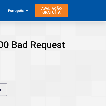
AVALIAÇÃO
Português
GRATUITA
400 Bad Request
O