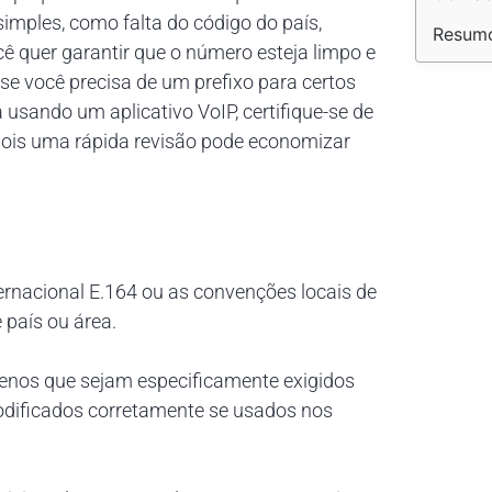
imples, como falta do código do país,
Resum
ê quer garantir que o número esteja limpo e
e você precisa de um prefixo para certos
sando um aplicativo VoIP, certifique-se de
 pois uma rápida revisão pode economizar
ernacional E.164 ou as convenções locais de
 país ou área.
menos que sejam especificamente exigidos
codificados corretamente se usados nos