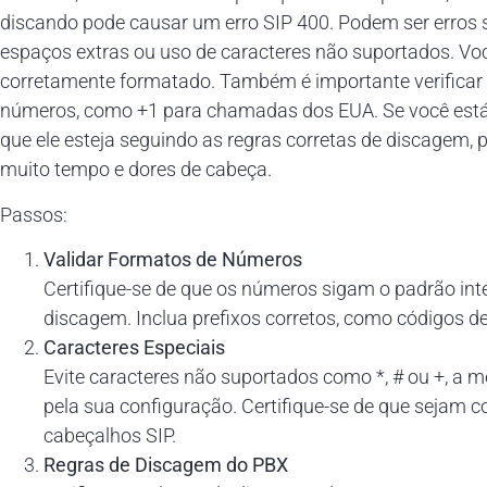
discando pode causar um erro SIP 400. Podem ser erros s
espaços extras ou uso de caracteres não suportados. Voc
corretamente formatado. Também é importante verificar s
números, como +1 para chamadas dos EUA. Se você está u
que ele esteja seguindo as regras corretas de discagem,
muito tempo e dores de cabeça.
Passos:
Validar Formatos de Números
Certifique-se de que os números sigam o padrão int
discagem. Inclua prefixos corretos, como códigos de
Caracteres Especiais
Evite caracteres não suportados como *, # ou +, a 
pela sua configuração. Certifique-se de que sejam 
cabeçalhos SIP.
Regras de Discagem do PBX