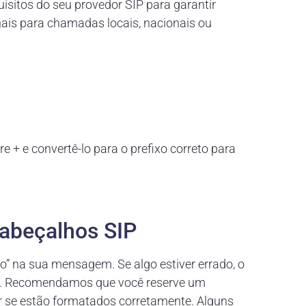
isitos do seu provedor SIP para garantir
ais para chamadas locais, nacionais ou
e + e convertê-lo para o prefixo correto para
Cabeçalhos SIP
” na sua mensagem. Se algo estiver errado, o
m. Recomendamos que você reserve um
ar se estão formatados corretamente. Alguns