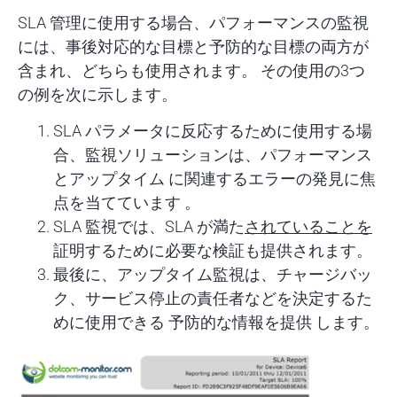
SLA 管理に使用する場合、パフォーマンスの監視
には、事後対応的な目標と予防的な目標の両方が
含まれ、どちらも使用されます。 その使用の3つ
の例を次に示します。
SLA パラメータに反応するために使用する場
合、監視ソリューションは、パフォーマンス
とアップタイム
に関連するエラーの発見に焦
点を当てています
。
SLA 監視では、SLA が満た
されていることを
証明するために必要な検証も
提供
されます。
最後に、アップタイム監視は、チャージバッ
ク、サービス停止の責任者などを決定するた
めに使用できる
予防的な情報を提供
します。