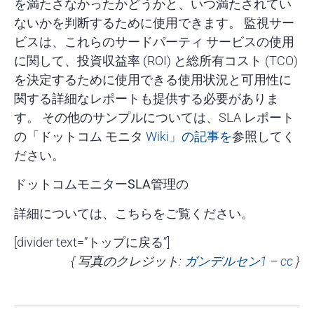
を満たさなかったかどうかと、いつ満たされてい
ないかを判断するために使用できます。 監視サー
ビスは、これらのサードパーティ サービスの使用
に関して、投資収益率 (ROI) と総所有コスト (TCO)
を決定するために使用できる使用状況と可用性に
関する詳細なレポートも提供する必要がありま
す。 その他のサンプルについては、SLA レポート
の「ドットコム モニタ
Wiki」の記事を
参照してく
ださい。
ドットコムモニターSLA管理の
詳細については、こちらをご覧ください。
[divider text=”トップに戻る”]
{ 写真のクレジット:
ガンデルセン1
–
cc
}