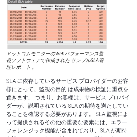
ドットコムモニターのWebパフォーマンス監
視ソフトウェアで作成された サンプルSLA管
理レポート 。
SLA に依存しているサービス プロバイダーのお客
様にとって、監視の目的
は成果物の検証に重点を
置きます
。 つまり、お客様は、サービス プロバイ
ダーが、説明されている SLA の期待を満たしてい
ることを確認する必要があります。 SLA 監視によ
って提供されるその他の重要な要素には、エラー
フォレンジック機能が含まれており、SLA が期待