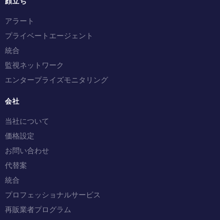
顔立ち
アラート
プライベートエージェント
統合
監視ネットワーク
エンタープライズモニタリング
会社
当社について
価格設定
お問い合わせ
代替案
統合
プロフェッショナルサービス
再販業者プログラム