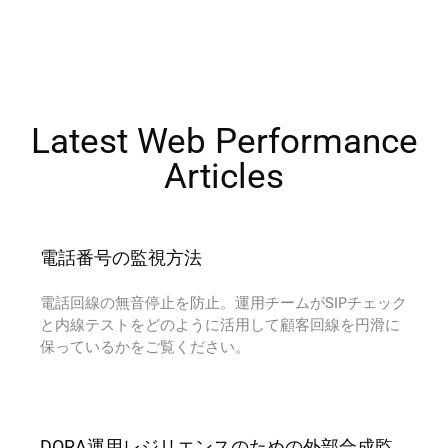
Latest Web Performance
Articles​
電話番号の監視方法
電話回線の無音停止を防止。運用チームがSIPチェック
と内線テストをどのように活用して顧客回線を円滑に
保っているかをご覧ください。
DORA運用レジリエンスのための外部合成監