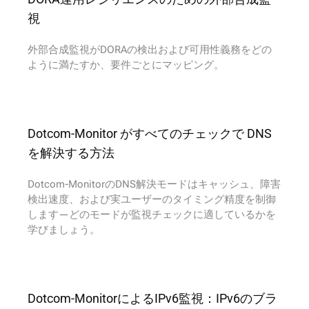
視
外部合成監視がDORAの検出および可用性義務をどの
ように満たすか、要件ごとにマッピング。
Dotcom-Monitor がすべてのチェックで DNS
を解決する方法
Dotcom-MonitorのDNS解決モードはキャッシュ、障害
検出速度、および実ユーザーのタイミング精度を制御
します—どのモードが監視チェックに適しているかを
学びましょう。
Dotcom-MonitorによるIPv6監視：IPv6のブラ