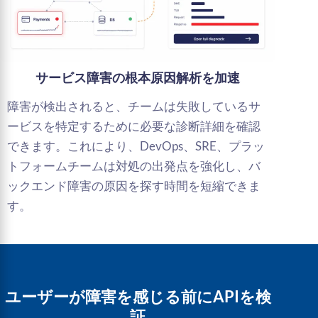
サービス障害の根本原因解析を加速
障害が検出されると、チームは失敗しているサ
ービスを特定するために必要な診断詳細を確認
できます。これにより、DevOps、SRE、プラッ
トフォームチームは対処の出発点を強化し、バ
ックエンド障害の原因を探す時間を短縮できま
す。
ユーザーが障害を感じる前にAPIを検
証