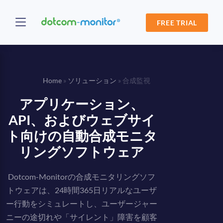
FREE TRIAL
Home
»
ソリューション
»
合成監視
アプリケーション、
API、およびウェブサイ
ト向けの自動合成モニタ
リングソフトウェア
Dotcom-Monitorの合成モニタリングソフ
トウェアは、24時間365日リアルなユーザ
ー行動をシミュレートし、ユーザージャー
ニーの途切れや「サイレント」障害を顧客