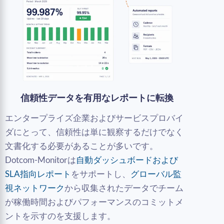
信頼性データを有用なレポートに転換
エンタープライズ企業およびサービスプロバイ
ダにとって、信頼性は単に観察するだけでなく
文書化する必要があることが多いです。
Dotcom-Monitorは
自動ダッシュボードおよび
SLA指向レポート
をサポートし、
グローバル監
視ネットワーク
から収集されたデータでチーム
が稼働時間およびパフォーマンスのコミットメ
ントを示すのを支援します。