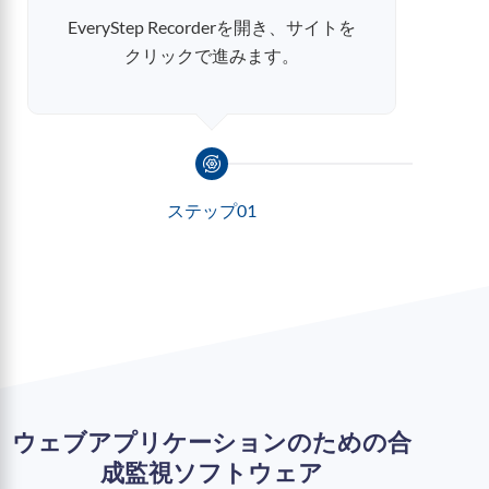
EveryStep Recorderを開き、サイトを
3
クリックで進みます。
ステップ01
ウェブアプリケーションのための合
成監視ソフトウェア