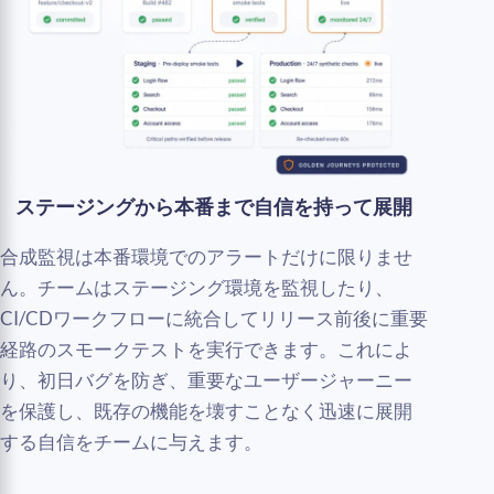
ステージングから本番まで自信を持って展開
合成監視は本番環境でのアラートだけに限りませ
ん。チームはステージング環境を監視したり、
CI/CDワークフローに統合してリリース前後に重要
経路のスモークテストを実行できます。これによ
り、初日バグを防ぎ、重要なユーザージャーニー
を保護し、既存の機能を壊すことなく迅速に展開
する自信をチームに与えます。