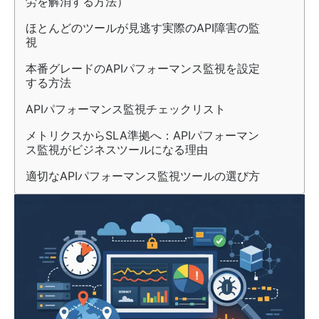
労を解消する方法）
ほとんどのツールが見逃す実際のAPI障害の監
視
本番グレードのAPIパフォーマンス監視を設定
する方法
APIパフォーマンス監視チェックリスト
メトリクスからSLA準拠へ：APIパフォーマン
ス監視がビジネスツールになる理由
適切なAPIパフォーマンス監視ツールの選び方