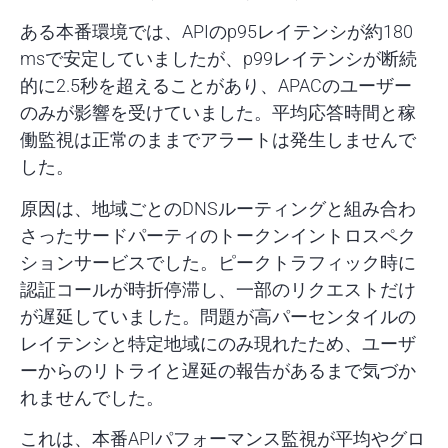
ある本番環境では、APIのp95レイテンシが約180
msで安定していましたが、p99レイテンシが断続
的に2.5秒を超えることがあり、APACのユーザー
のみが影響を受けていました。平均応答時間と稼
働監視は正常のままでアラートは発生しませんで
した。
原因は、地域ごとのDNSルーティングと組み合わ
さったサードパーティのトークンイントロスペク
ションサービスでした。ピークトラフィック時に
認証コールが時折停滞し、一部のリクエストだけ
が遅延していました。問題が高パーセンタイルの
レイテンシと特定地域にのみ現れたため、ユーザ
ーからのリトライと遅延の報告があるまで気づか
れませんでした。
これは、本番APIパフォーマンス監視が平均やグロ