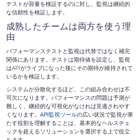
テストが容量を検証するのに対し、監視は
継続的
な信頼性
を検証します。
成熟したチームは両方を使う理
由
パフォーマンステストと監視は代替ではなく補完
関係にあります。テストは期待値を設定し、監視
はAPIがライブになった後にその期待が維持されて
いるかを検証します。
システムが分散化するほど、この組み合わせは不
可欠になります。パフォーマンスの問題は予測が
難しく、継続的な可視化がなければ見逃されやす
くなります。
API監視ツール
の広い状況で監視が果
たす役割を理解することは、基本的なヘルスチェ
ックを超えるソリューションを選択する上で役立
ちます。