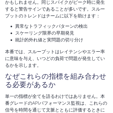
かもしれません。同じスパイクがピーク時に発生
すると警告サインであることが多いです。スルー
プットのトレンドはチームに以下を助けます：
異常なトラフィックパターンの検出
スケーリング限界の早期発見
統計的外れ値と実問題の切り分け
本番では、スループットはレイテンシやエラー率
に意味を与え、いつどの負荷で問題が発生してい
るかを示します。
なぜこれらの指標を組み合わせ
る必要があるか
単一の指標が全てを語るわけではありません。本
番グレードのAPIパフォーマンス監視は、これらの
信号を時間を通じて文脈とともに評価するときに