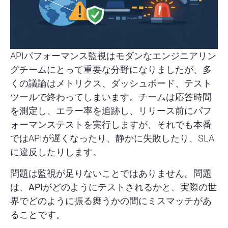
APIパフォーマンス監視はモダンなエンジニアリン
グチームにとって重要な分野になりましたが、多
くの議論はメトリクス、ダッシュボード、テスト
ツールで終わってしまいます。チームは応答時間
を測定し、エラー率を追跡し、リリース前にパフ
ォーマンステストを実行しますが、それでも本番
ではAPIが遅くなったり、静かに失敗したり、SLA
に違反したりします。
問題は監視が足りないことではありません。問題
は、
APIがどのようにテストされるか
と、
実際の世
界でどのように振る舞うか
の間にミスマッチがあ
ることです。