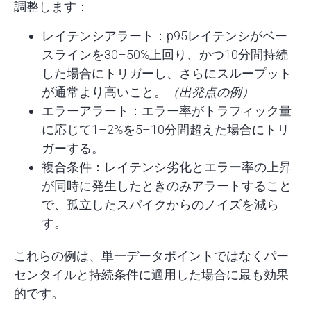
調整します：
レイテンシアラート：
p95レイテンシがベー
スラインを30–50%上回り、かつ10分間持続
した場合にトリガーし、さらにスループット
が通常より高いこと。
（出発点の例）
エラーアラート：
エラー率がトラフィック量
に応じて1–2%を5–10分間超えた場合にトリ
ガーする。
複合条件：
レイテンシ劣化とエラー率の上昇
が同時に発生したときのみアラートすること
で、孤立したスパイクからのノイズを減ら
す。
これらの例は、単一データポイントではなくパー
センタイルと持続条件に適用した場合に最も効果
的です。