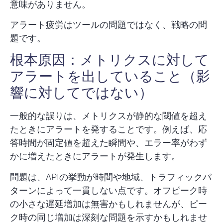
意味がありません。
アラート疲労はツールの問題ではなく、戦略の問
題です。
根本原因：メトリクスに対して
アラートを出していること（影
響に対してではない）
一般的な誤りは、メトリクスが静的な閾値を超え
たときにアラートを発することです。例えば、応
答時間が固定値を超えた瞬間や、エラー率がわず
かに増えたときにアラートが発生します。
問題は、APIの挙動が時間や地域、トラフィックパ
ターンによって一貫しない点です。オフピーク時
の小さな遅延増加は無害かもしれませんが、ピー
ク時の同じ増加は深刻な問題を示すかもしれませ