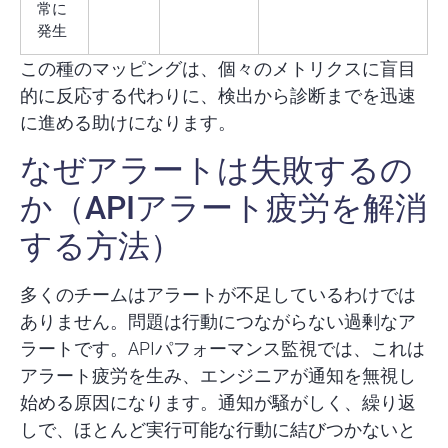
常に
発生
この種のマッピングは、個々のメトリクスに盲目
的に反応する代わりに、検出から診断までを迅速
に進める助けになります。
なぜアラートは失敗するの
か（APIアラート疲労を解消
する方法）
多くのチームはアラートが不足しているわけでは
ありません。問題は
行動につながらない過剰なア
ラート
です。APIパフォーマンス監視では、これは
アラート疲労を生み、エンジニアが通知を無視し
始める原因になります。通知が騒がしく、繰り返
しで、ほとんど実行可能な行動に結びつかないと