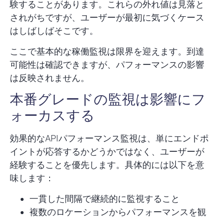
験することがあります。これらの外れ値は見落と
されがちですが、ユーザーが最初に気づくケース
はしばしばそこです。
ここで基本的な稼働監視は限界を迎えます。到達
可能性は確認できますが、
パフォーマンスの影響
は反映されません。
本番グレードの監視は影響にフ
ォーカスする
効果的なAPIパフォーマンス監視は、単にエンドポ
イントが応答するかどうかではなく、
ユーザーが
経験すること
を優先します。具体的には以下を意
味します：
一貫した間隔で継続的に監視すること
複数のロケーションからパフォーマンスを観