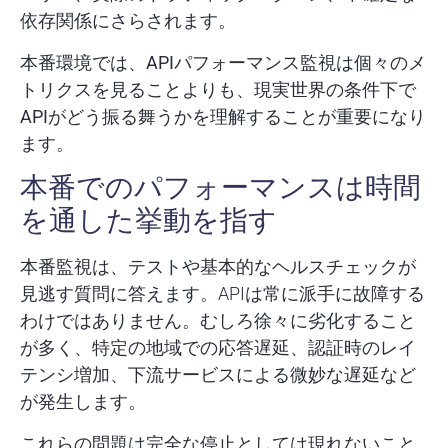
依存関係にさらされます。
本番環境では、
APIパフォーマンス監視
は個々のメ
トリクスを見ることよりも、
現実世界の条件下で
APIがどう振る舞うかを理解すること
が重要になり
ます。
本番でのパフォーマンスは時間
を通した挙動を指す
本番監視は、テストや基本的なヘルスチェックが
見逃す質問に答えます。APIは常に派手に故障する
わけではありません。むしろ徐々に劣化すること
が多く、特定の地域での応答遅延、認証時のレイ
テンシ増加、下流サービスによる微妙な遅延など
が発生します。
これらの問題は完全な停止としては現れないこと