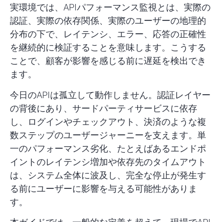
実環境では、APIパフォーマンス監視とは、実際の
認証、実際の依存関係、実際のユーザーの地理的
分布の下で、レイテンシ、エラー、応答の正確性
を継続的に検証することを意味します。こうする
ことで、顧客が影響を感じる前に遅延を検出でき
ます。
今日のAPIは孤立して動作しません。認証レイヤー
の背後にあり、サードパーティサービスに依存
し、ログインやチェックアウト、決済のような複
数ステップのユーザージャーニーを支えます。単
一のパフォーマンス劣化、たとえばあるエンドポ
イントのレイテンシ増加や依存先のタイムアウト
は、システム全体に波及し、完全な停止が発生す
る前にユーザーに影響を与える可能性がありま
す。