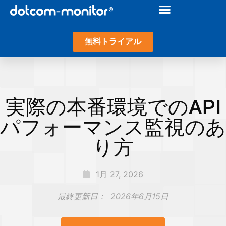
無料トライアル
実際の本番環境でのAPI
パフォーマンス監視のあ
り方
1月 27, 2026
最終更新日：
2026年6月15日