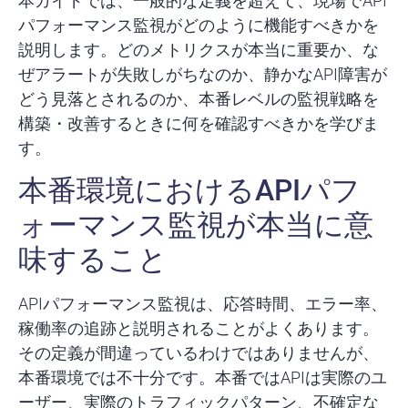
本ガイドでは、一般的な定義を超えて、現場でAPI
パフォーマンス監視がどのように機能すべきかを
説明します。どのメトリクスが本当に重要か、な
ぜアラートが失敗しがちなのか、静かなAPI障害が
どう見落とされるのか、本番レベルの監視戦略を
構築・改善するときに何を確認すべきかを学びま
す。
本番環境におけるAPIパフ
ォーマンス監視が本当に意
味すること
APIパフォーマンス監視は、応答時間、エラー率、
稼働率の追跡と説明されることがよくあります。
その定義が間違っているわけではありませんが、
本番環境では不十分です。本番ではAPIは実際のユ
ーザー、実際のトラフィックパターン、不確定な