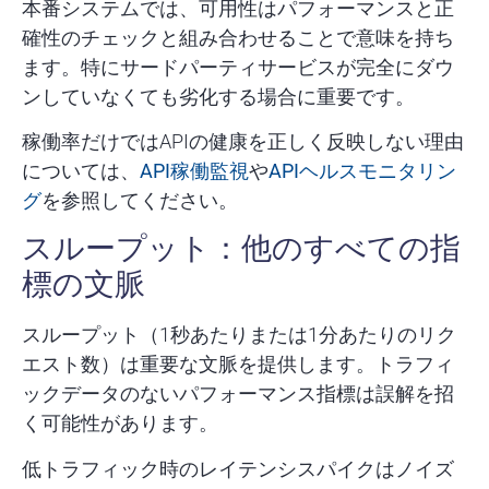
本番システムでは、可用性はパフォーマンスと正
確性のチェックと組み合わせることで意味を持ち
ます。特にサードパーティサービスが完全にダウ
ンしていなくても劣化する場合に重要です。
稼働率だけではAPIの健康を正しく反映しない理由
については、
API稼働監視
や
APIヘルスモニタリン
グ
を参照してください。
スループット：他のすべての指
標の文脈
スループット（1秒あたりまたは1分あたりのリク
エスト数）は重要な文脈を提供します。トラフィ
ックデータのないパフォーマンス指標は誤解を招
く可能性があります。
低トラフィック時のレイテンシスパイクはノイズ