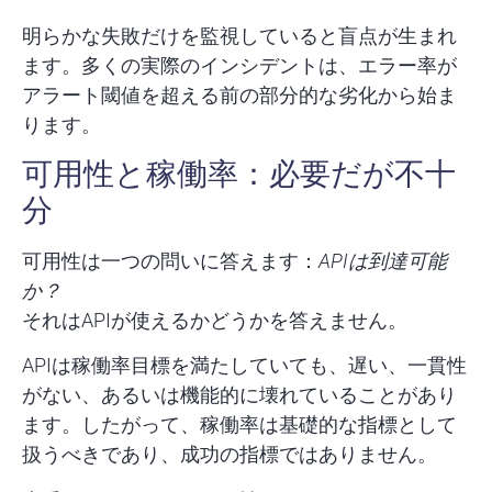
明らかな失敗だけを監視していると盲点が生まれ
ます。多くの実際のインシデントは、エラー率が
アラート閾値を超える前の部分的な劣化から始ま
ります。
可用性と稼働率：必要だが不十
分
可用性は一つの問いに答えます：
APIは到達可能
か？
それはAPIが使えるかどうかを答えません。
APIは稼働率目標を満たしていても、遅い、一貫性
がない、あるいは機能的に壊れていることがあり
ます。したがって、稼働率は
基礎的な指標
として
扱うべきであり、成功の指標ではありません。