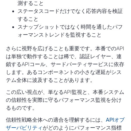
測すること
ステータスコードだけでなく応答内容を検証
すること
スナップショットではなく時間を通したパフ
ォーマンストレンドを監視すること
さらに視野を広げることも重要です。本番でのAPI
は単独で動作することは稀で、認証レイヤー、連
鎖するAPIコール、サードパーティサービスに依存
します。あるコンポーネントの小さな遅延がシス
テム全体に波及することがあります。
この広い視点が、単なるAPI監視と、本番システム
の信頼性を実際に守るパフォーマンス監視を分け
るものです。
信頼性戦略全体への適合を理解するには、
APIオブ
ザーバビリティ
がどのようにパフォーマンス指標