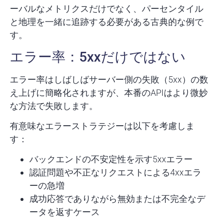
ーバルなメトリクスだけでなく、パーセンタイル
と地理を一緒に追跡する必要がある古典的な例で
す。
エラー率：5xxだけではない
エラー率はしばしばサーバー側の失敗（5xx）の数
え上げに簡略化されますが、本番のAPIはより微妙
な方法で失敗します。
有意味なエラーストラテジーは以下を考慮しま
す：
バックエンドの不安定性を示す5xxエラー
認証問題や不正なリクエストによる4xxエラ
ーの急増
成功応答でありながら
無効または不完全なデ
ータ
を返すケース