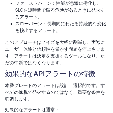
ファーストバーン
：性能が急激に劣化し、
SLOを短時間で破る危険があるときに発火す
るアラート。
スローバーン
：長期間にわたる持続的な劣化
を検出するアラート。
このアプローチはノイズを大幅に削減し、実際に
ユーザー体験と信頼性を脅かす問題を浮上させま
す。アラートは決定を支援するツールになり、た
だの中断ではなくなります。
効果的なAPIアラートの特徴
本番グレードのアラートは設計上選択的です。す
べての逸脱で発火するのではなく、重要な条件を
強調します。
効果的なアラートは通常：