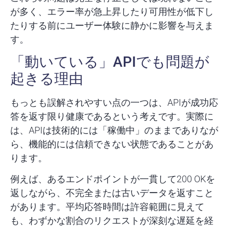
が多く、エラー率が急上昇したり可用性が低下し
たりする前にユーザー体験に静かに影響を与えま
す。
「動いている」APIでも問題が
起きる理由
もっとも誤解されやすい点の一つは、APIが成功応
答を返す限り健康であるという考えです。実際に
は、APIは技術的には「稼働中」のままでありなが
ら、機能的には信頼できない状態であることがあ
ります。
例えば、あるエンドポイントが一貫して200 OKを
返しながら、不完全または古いデータを返すこと
があります。平均応答時間は許容範囲に見えて
も、わずかな割合のリクエストが深刻な遅延を経