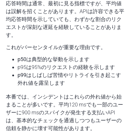
応答時間は通常、最初に見る指標ですが、平均値
は誤解を招くことがあります。APIは許容できる平
均応答時間を示していても、わずかな割合のリク
エストが深刻な遅延を経験していることがありま
す。
これがパーセンタイルが重要な理由です。
p50
は典型的な挙動を示します
p95は95%のリクエストの経験を示します
p99
はしばしば苦情やリトライを引き起こす
外れ値を露呈します
本番では、インシデントはこれらの外れ値から始
まることが多いです。平均120 msでも一部のユー
ザーに900 msのスパイクが発生する支払いAPI
は、基本的なチェックを通過しつつもユーザーの
信頼を静かに壊す可能性があります。