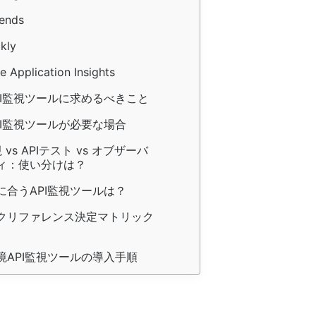
rends
kly
e Application Insights
PI監視ツールに求めるべきこと
PI監視ツールが必要な場合
視 vs APIテスト vs オブザーバ
ィ：使い分けは？
に合うAPI監視ツールは？
クリファレンス決定マトリック
境API監視ツールの導入手順