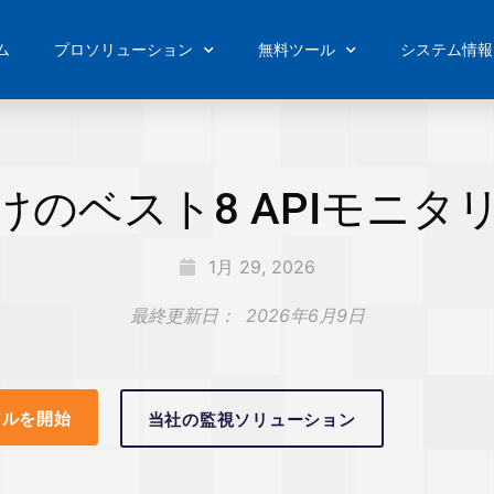
ム
プロソリューション
無料ツール
システム情報
けのベスト8 APIモニタ
1月 29, 2026
最終更新日：
2026年6月9日
アルを開始
当社の監視ソリューション