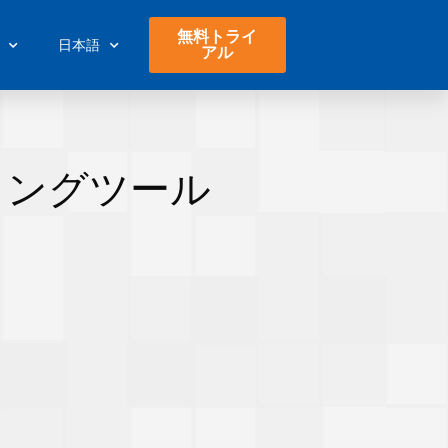
無料トライ
日本語
アル
リングツール