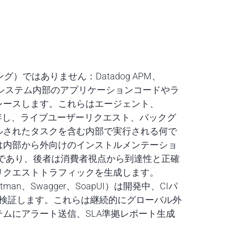
）ではありません：Datadog APM、
Mツールは、システム内部のアプリケーションコードやラ
レースします。これらはエージェント、
存し、ライブユーザーリクエスト、バックグ
ルされたタスクを含む内部で実行される何で
は内部から外向けのインストルメンテーショ
)であり、後者は消費者視点から到達性と正確
リクエストトラフィックを生成します。
an、Swagger、SoapUI）は開発中、CIパ
を検証します。これらは継続的にグローバル外
ムにアラート送信、SLA準拠レポート生成