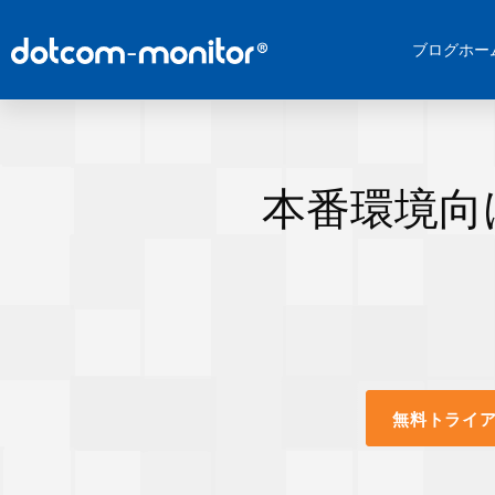
ブログホー
本番環境向
無料トライ