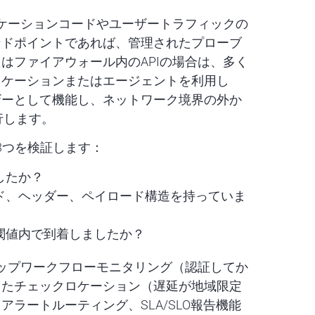
リケーションコードやユーザートラフィックの
ンドポイントであれば、管理されたプローブ
はファイアウォール内のAPIの場合は、多く
ロケーションまたはエージェントを利用し
ザーとして機能し、ネットワーク境界の外か
行します。
3つを検証します：
したか？
ド、ヘッダー、ペイロード構造を持っていま
閾値内で到着しましたか？
テップワークフローモニタリング（認証してか
したチェックロケーション（遅延が地域限定
ラートルーティング、SLA/SLO報告機能