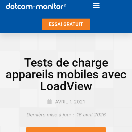
ESSAI GRATUIT
Tests de charge
appareils mobiles avec
LoadView
AVRIL 1, 2021
Dernière mise à jour :
16 avril 2026