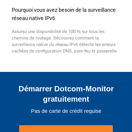
Pourquoi vous avez besoin de la surveillance
réseau native IPv6
Assurez une disponibilité de 100 % sur tous les
chemins de routage. Découvrez comment la
surveillance native du réseau IPv6 détecte les erreurs
cachées de configuration DNS, pare-feu et passerelle.
Démarrer Dotcom-Monitor
gratuitement
Pas de carte de crédit requise