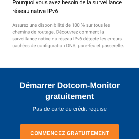
Pourquoi vous avez besoin de la surveillance
réseau native IPv6
Assurez une disponibilité de 100 % sur tous les
chemins de routage. Découvrez comment la
surveillance native du réseau IPv6 détecte les erreurs
cachées de configuration DNS, pare-feu et passerelle.
Démarrer Dotcom-Monitor
gratuitement
Pas de carte de crédit requise
COMMENCEZ GRATUITEMENT