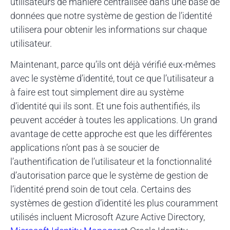
utilisateurs de manière centralisée dans une base de
données que notre système de gestion de l’identité
utilisera pour obtenir les informations sur chaque
utilisateur.
Maintenant, parce qu’ils ont déjà vérifié eux-mêmes
avec le système d’identité, tout ce que l’utilisateur a
à faire est tout simplement dire au système
d’identité qui ils sont. Et une fois authentifiés, ils
peuvent accéder à toutes les applications. Un grand
avantage de cette approche est que les différentes
applications n’ont pas à se soucier de
l’authentification de l’utilisateur et la fonctionnalité
d’autorisation parce que le système de gestion de
l’identité prend soin de tout cela. Certains des
systèmes de gestion d’identité les plus couramment
utilisés incluent Microsoft Azure Active Directory,