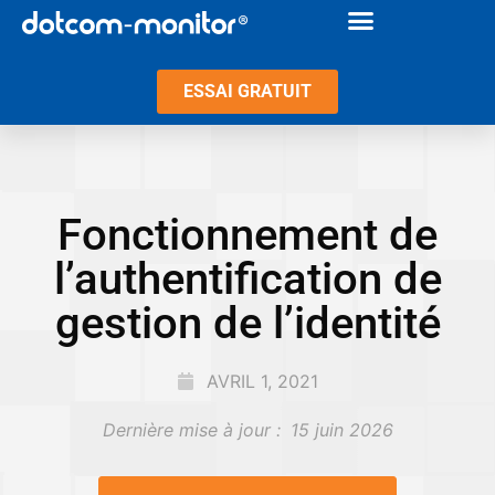
ESSAI GRATUIT
Fonctionnement de
l’authentification de
gestion de l’identité
AVRIL 1, 2021
Dernière mise à jour :
15 juin 2026