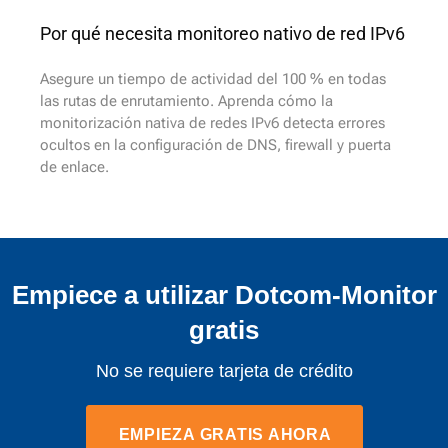
Por qué necesita monitoreo nativo de red IPv6
Asegure un tiempo de actividad del 100 % en todas
las rutas de enrutamiento. Aprenda cómo la
monitorización nativa de redes IPv6 detecta errores
ocultos en la configuración de DNS, firewall y puerta
de enlace.
Empiece a utilizar Dotcom-Monitor
gratis
No se requiere tarjeta de crédito
EMPIEZA GRATIS AHORA