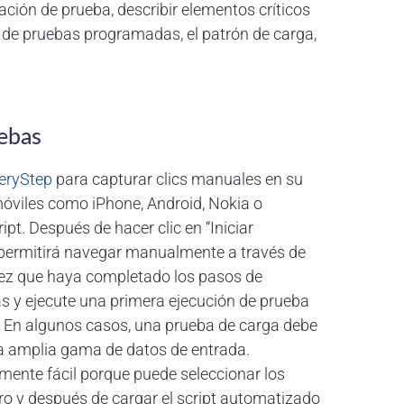
ción de prueba, describir elementos críticos
 de pruebas programadas, el patrón de carga,
uebas
eryStep
para capturar clics manuales en su
 móviles como iPhone, Android, Nokia o
t. Después de hacer clic en “Iniciar
e permitirá navegar manualmente a través de
vez que haya completado los pasos de
s y ejecute una primera ejecución de prueba
. En algunos casos, una prueba de carga debe
na amplia gama de datos de entrada.
ente fácil porque puede seleccionar los
tro y después de cargar el script automatizado