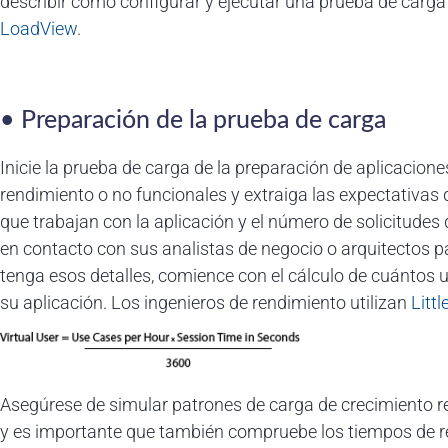
describir cómo configurar y ejecutar una prueba de carg
LoadView
.
• Preparación de la prueba de carga
Inicie la prueba de carga de la preparación de aplicacione
rendimiento o no funcionales y extraiga las expectativas
que trabajan con la aplicación y el número de solicitudes
en contacto con sus analistas de negocio o arquitectos pa
tenga esos detalles, comience con el cálculo de cuántos
su aplicación. Los ingenieros de rendimiento utilizan
Littl
Asegúrese de simular patrones de carga de crecimiento rea
y es importante que también compruebe los tiempos de re