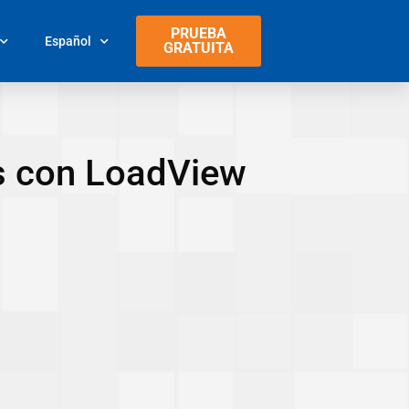
PRUEBA
Español
GRATUITA
es con LoadView