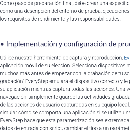
Como paso de preparación final, debe crear una especifica
como una descripción del entorno de prueba, ejecuciones
los requisitos de rendimiento y las responsabilidades.
• Implementación y configuración de pr
Utilice nuestra herramienta de captura y reproducción,
Ev
aplicación móvil de su elección. Selecciona dispositivos
muchos más antes de empezar con la grabación de tu scrip
grabación” EveryStep emulará el dispositivo correcto y l
su aplicación mientras captura todas las acciones. Una 
navegación, simplemente guarde las actividades grabada
de las acciones de usuario capturadas en su equipo local
simular cómo se comporta una aplicación si se utiliza u
EveryStep hace que esta parametrización sea extremadam
datos de entrada con script, cambiar el tipo a un paráme