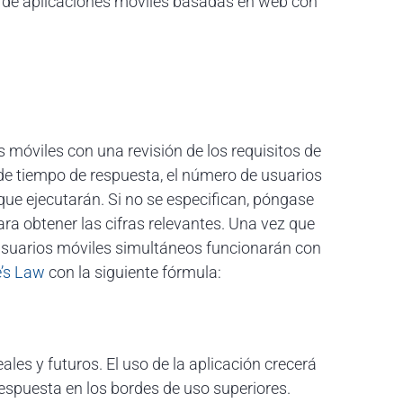
a de aplicaciones móviles basadas en web con
s móviles con una revisión de los requisitos de
 de tiempo de respuesta, el número de usuarios
 que ejecutarán. Si no se especifican, póngase
ra obtener las cifras relevantes. Una vez que
 usuarios móviles simultáneos funcionarán con
e’s Law
con la siguiente fórmula:
les y futuros. El uso de la aplicación crecerá
spuesta en los bordes de uso superiores.