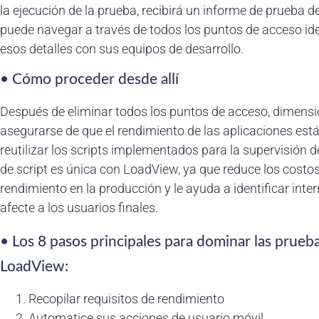
la ejecución de la prueba, recibirá un informe de prueba 
puede navegar a través de todos los puntos de acceso ide
esos detalles con sus equipos de desarrollo.
• Cómo proceder desde allí
Después de eliminar todos los puntos de acceso, dimens
asegurarse de que el rendimiento de las aplicaciones está
reutilizar los scripts implementados para la supervisión d
de script es única con LoadView, ya que reduce los costo
rendimiento en la producción y le ayuda a identificar int
afecte a los usuarios finales.
• Los 8 pasos principales para dominar las prueb
LoadView:
Recopilar requisitos de rendimiento
Automatice sus acciones de usuario móvil