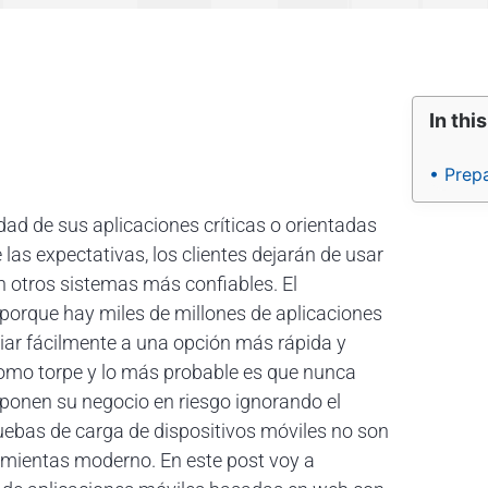
In this
• Prep
dad de sus aplicaciones críticas o orientadas
 las expectativas, los clientes dejarán de usar
n otros sistemas más confiables. El
porque hay miles de millones de aplicaciones
biar fácilmente a una opción más rápida y
como torpe y lo más probable es que nunca
ponen su negocio en riesgo ignorando el
uebas de carga de dispositivos móviles no son
amientas moderno. En este post voy a