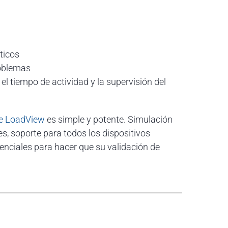
íticos
roblemas
 el tiempo de actividad y la supervisión del
e LoadView
es simple y potente. Simulación
es, soporte para todos los dispositivos
enciales para hacer que su validación de