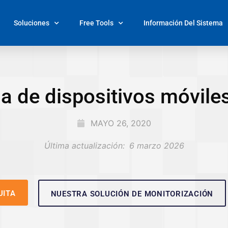
Soluciones
Free Tools
Información Del Sistema
a de dispositivos móvil
MAYO 26, 2020
Última actualización:
6 marzo 2026
UITA
NUESTRA SOLUCIÓN DE MONITORIZACIÓN