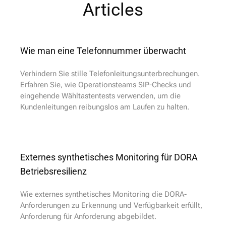
Articles​
Wie man eine Telefonnummer überwacht
Verhindern Sie stille Telefonleitungsunterbrechungen.
Erfahren Sie, wie Operationsteams SIP-Checks und
eingehende Wähltastentests verwenden, um die
Kundenleitungen reibungslos am Laufen zu halten.
Externes synthetisches Monitoring für DORA
Betriebsresilienz
Wie externes synthetisches Monitoring die DORA-
Anforderungen zu Erkennung und Verfügbarkeit erfüllt,
Anforderung für Anforderung abgebildet.