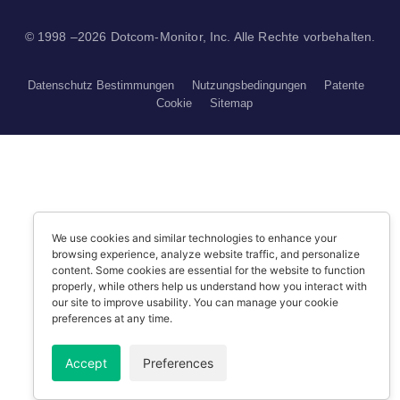
© 1998 –2026 Dotcom-Monitor, Inc. Alle Rechte vorbehalten.
Datenschutz Bestimmungen
Nutzungsbedingungen
Patente
Cookie
Sitemap
We use cookies and similar technologies to enhance your
browsing experience, analyze website traffic, and personalize
content. Some cookies are essential for the website to function
properly, while others help us understand how you interact with
our site to improve usability. You can manage your cookie
preferences at any time.
Accept
Preferences