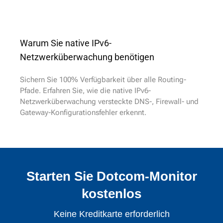
Warum Sie native IPv6-
Netzwerküberwachung benötigen
Sichern Sie 100% Verfügbarkeit über alle Routing-
Pfade. Erfahren Sie, wie die native IPv6-
Netzwerküberwachung versteckte DNS-, Firewall- und
Gateway-Konfigurationsfehler erkennt.
Starten Sie Dotcom-Monitor
kostenlos
Keine Kreditkarte erforderlich