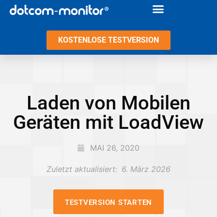
KOSTENLOSE TESTVERSION
Laden von Mobilen
Geräten mit LoadView
MAI 26, 2020
Zuletzt aktualisiert:
6. März 2026
TESTVERSION STARTEN