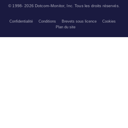
© 1998- 2026 Dotcom-Monitor, Inc. Tous les droits réservés.
Confidentialité
Conditions
Brevets sous licence
Cookies
Plan du site