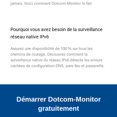
jamais. Voici comment Dotcom-Monitor le fait.
Pourquoi vous avez besoin de la surveillance
réseau native IPv6
Assurez une disponibilité de 100 % sur tous les
chemins de routage. Découvrez comment la
surveillance native du réseau IPv6 détecte les erreurs
cachées de configuration DNS, pare-feu et passerelle.
Démarrer Dotcom-Monitor
gratuitement