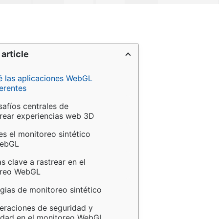
 article
é las aplicaciones WebGL 
erentes
afíos centrales de 
rear experiencias web 3D
s el monitoreo sintético 
WebGL
s clave a rastrear en el 
oreo WebGL
gias de monitoreo sintético
eraciones de seguridad y 
lidad en el monitoreo WebGL