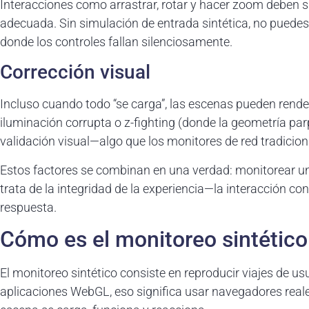
Interacciones como arrastrar, rotar y hacer zoom deben 
adecuada. Sin simulación de entrada sintética, no puedes v
donde los controles fallan silenciosamente.
Corrección visual
Incluso cuando todo “se carga”, las escenas pueden rende
iluminación corrupta o z-fighting (donde la geometría p
validación visual—algo que los monitores de red tradicio
Estos factores se combinan en una verdad: monitorear un
trata de la integridad de la experiencia—la interacción c
respuesta.
Cómo es el monitoreo sintétic
El monitoreo sintético consiste en reproducir viajes de u
aplicaciones WebGL, eso significa usar navegadores reale