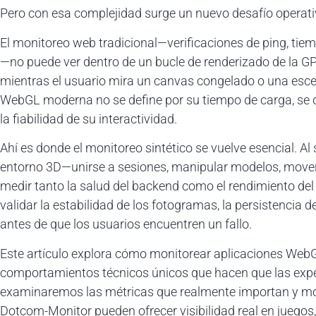
Pero con esa complejidad surge un nuevo desafío operat
El monitoreo web tradicional—verificaciones de ping, tie
—no puede ver dentro de un bucle de renderizado de la G
mientras el usuario mira un canvas congelado o una esc
WebGL moderna no se define por su tiempo de carga, se d
la fiabilidad de su interactividad.
Ahí es donde el monitoreo sintético se vuelve esencial. Al
entorno 3D—unirse a sesiones, manipular modelos, mover
medir tanto la salud del backend como el rendimiento del
validar la estabilidad de los fotogramas, la persistencia 
antes de que los usuarios encuentren un fallo.
Este artículo explora cómo monitorear aplicaciones Web
comportamientos técnicos únicos que hacen que las exper
examinaremos las métricas que realmente importan y 
Dotcom-Monitor pueden ofrecer visibilidad real en juegos