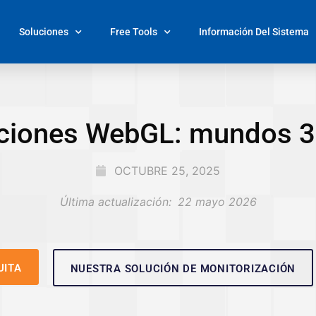
Soluciones
Free Tools
Información Del Sistema
aciones WebGL: mundos 3D
OCTUBRE 25, 2025
Última actualización:
22 mayo 2026
UITA
NUESTRA SOLUCIÓN DE MONITORIZACIÓN