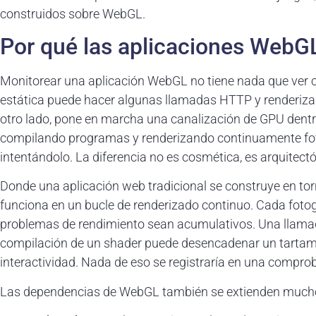
construidos sobre WebGL.
Por qué las aplicaciones WebGL
Monitorear una aplicación WebGL no tiene nada que ver 
estática puede hacer algunas llamadas HTTP y renderiza
otro lado, pone en marcha una canalización de GPU dentr
compilando programas y renderizando continuamente f
intentándolo. La diferencia no es cosmética, es arquitectó
Donde una aplicación web tradicional se construye en tor
funciona en un bucle de renderizado continuo. Cada foto
problemas de rendimiento sean acumulativos. Una llamada
compilación de un shader puede desencadenar un tartamud
interactividad. Nada de eso se registraría en una compro
Las dependencias de WebGL también se extienden much