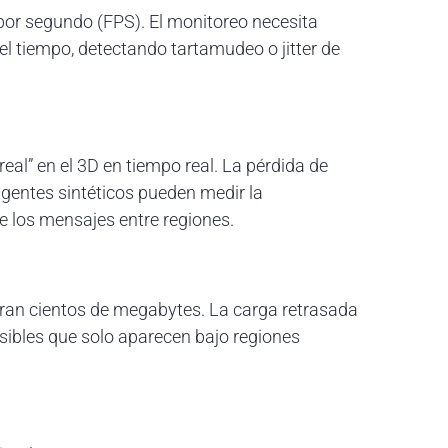
por segundo (FPS). El monitoreo necesita
del tiempo, detectando tartamudeo o jitter de
al” en el 3D en tiempo real. La pérdida de
 agentes sintéticos pueden medir la
 de los mensajes entre regiones.
ran cientos de megabytes. La carga retrasada
sibles que solo aparecen bajo regiones