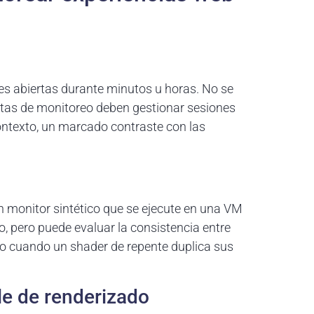
s abiertas durante minutos u horas. No se
ntas de monitoreo deben gestionar sesiones
ontexto, un marcado contraste con las
Un monitor sintético que se ejecute en una VM
o, pero puede evaluar la consistencia entre
o cuando un shader de repente duplica sus
le de renderizado