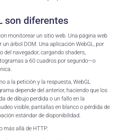
 son diferentes
con monitorear un sitio web. Una página web
r un árbol DOM. Una aplicación WebGL, por
o del navegador, cargando shaders,
otogramas a 60 cuadros por segundo—o
nica.
no a la petición y la respuesta, WebGL
grama depende del anterior, haciendo que los
 de dibujo perdida o un fallo en la
eo visible, pantallas en blanco o pérdida de
bación estándar de disponibilidad.
o más allá de HTTP: