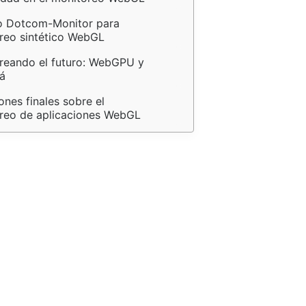
 Dotcom-Monitor para 
reo sintético WebGL
reando el futuro: WebGPU y 
lá
ones finales sobre el 
reo de aplicaciones WebGL