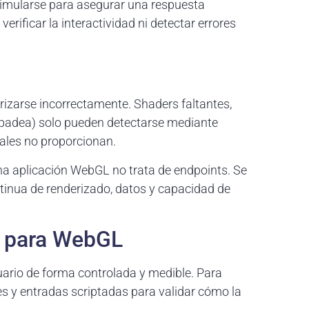
simularse para asegurar una respuesta
erificar la interactividad ni detectar errores
rizarse incorrectamente. Shaders faltantes,
arpadea) solo pueden detectarse mediante
nales no proporcionan.
a aplicación WebGL no trata de endpoints. Se
ontinua de renderizado, datos y capacidad de
o para WebGL
suario de forma controlada y medible. Para
s y entradas scriptadas para validar cómo la