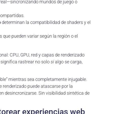
 real—sincronizando mundos de juego o
 compartidas.
o
determinan la compatibilidad de shaders y el
 que pueden variar según la región o el
onal: CPU, GPU, red y capas de renderizado
significa rastrear no solo
si
algo se carga,
ble” mientras sea completamente injugable.
e renderizado puede atascarse por la
desincronizarse. Sin visibilidad sintética de
torear experiencias web