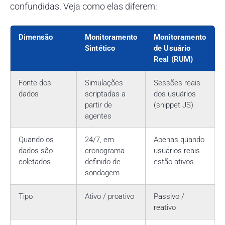
confundidas. Veja como elas diferem:
Dimensão
Monitoramento
Monitoramento
Sintético
de Usuário
Real (RUM)
Fonte dos
Simulações
Sessões reais
dados
scriptadas a
dos usuários
partir de
(snippet JS)
agentes
Quando os
24/7, em
Apenas quando
dados são
cronograma
usuários reais
coletados
definido de
estão ativos
sondagem
Tipo
Ativo / proativo
Passivo /
reativo