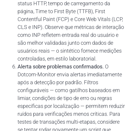
status HTTP, tempo de carregamento da
página, Time to First Byte (TTFB), First
Contentful Paint (FCP) e Core Web Vitals (LCP,
CLS e INP). Observe que métricas de interação
como INP refletem entrada real do usuário e
são melhor validadas junto com dados de
usuários reais — o sintético fornece medições
controladas, em estilo laboratorial.
Alerta sobre problemas confirmados.
O
Dotcom-Monitor envia alertas imediatamente
após a detecção por padrão. Filtros
configuráveis — como gatilhos baseados em
limiar, condições de tipo de erro ou regras
específicas por localização — permitem reduzir
ruídos para verificações menos críticas. Para
testes de transações multi-etapas, considere
se tentar rodar novamente um script que