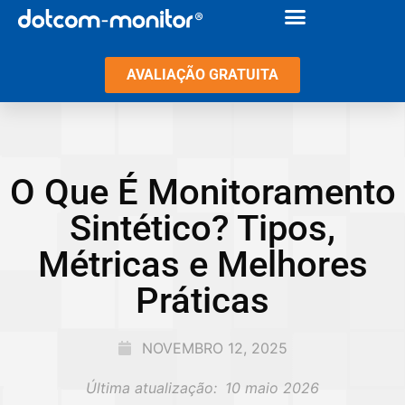
AVALIAÇÃO GRATUITA
O Que É Monitoramento
Sintético? Tipos,
Métricas e Melhores
Práticas
NOVEMBRO 12, 2025
Última atualização:
10 maio 2026