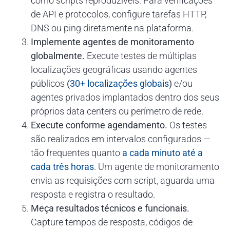
como scripts reproduzíveis. Para verificações
de API e protocolos, configure tarefas HTTP,
DNS ou ping diretamente na plataforma.
Implemente agentes de monitoramento
globalmente.
Execute testes de múltiplas
localizações geográficas usando agentes
públicos
(
30+ localizações globais
)
e/ou
agentes privados implantados dentro dos seus
próprios data centers ou perímetro de rede.
Execute conforme agendamento.
Os testes
são realizados em intervalos configurados —
tão frequentes quanto
a cada minuto até a
cada três horas
. Um agente de monitoramento
envia as requisições com script, aguarda uma
resposta e registra o resultado.
Meça resultados técnicos e funcionais.
Capture tempos de resposta, códigos de