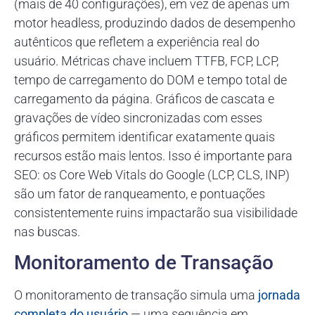
(mais de 40 configurações), em vez de apenas um
motor headless, produzindo dados de desempenho
autênticos que refletem a experiência real do
usuário. Métricas chave incluem TTFB, FCP, LCP,
tempo de carregamento do DOM e tempo total de
carregamento da página. Gráficos de cascata e
gravações de vídeo sincronizadas com esses
gráficos permitem identificar exatamente quais
recursos estão mais lentos. Isso é importante para
SEO: os Core Web Vitals do Google (LCP, CLS, INP)
são um fator de ranqueamento, e pontuações
consistentemente ruins impactarão sua visibilidade
nas buscas.
Monitoramento de Transação
O monitoramento de transação simula uma
jornada
completa do usuário
— uma sequência em