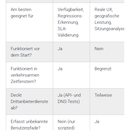
Am besten
Verfügbarkeit,
Reale UX,
geeignet für
Regressions-
geografische
Erkennung,
Leistung,
SLA-
Sitzungsanalyse
Validierung
Funktioniert vor
Ja
Nein
dem Start?
Funktioniert in
Ja
Begrenzt
verkehrsarmen
Zeitfenstern?
Deckt
Ja (API- und
Teilweise
Drittanbieterdienste
DNS-Tests)
ab?
Erfasst unbekannte
Nein (nur
Ja
Benutzerpfade?
scripted)