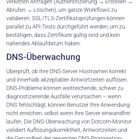
verketten Anfragen (Authentifizierung → Erstellen →
Abrufen → Löschen), um ganze Workflows zu
validieren. SSL/TLS-Zertifikatsprüfungen können
parallel zu API-Tests durchgeführt werden, um zu
bestätigen, dass Zertifikate gültig sind und kein
nahendes Ablaufdatum haben.
DNS-Überwachung
Überprüft, ob Ihre DNS-Server Hostnamen korrekt
und innerhalb akzeptabler Antwortzeiten auflösen.
DNS-Probleme können weitreichende, schwer zu
diagnostizierende Ausfälle verursachen – wenn
DNS fehlschlägt, können Benutzer Ihre Anwendung
nicht erreichen, selbst wenn Ihre Server einwandfrei
laufen. Die DNS-Überwachung von Dotcom-Monitor
validiert Auflösungskorrektheit, Antwortzeiten und
die Gesundheit der gesamten DNS-Propagation-