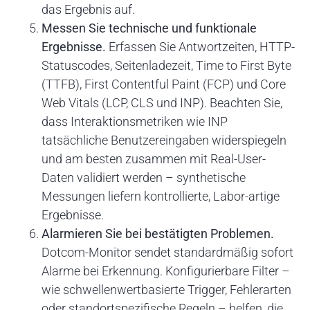
das Ergebnis auf.
Messen Sie technische und funktionale
Ergebnisse.
Erfassen Sie Antwortzeiten, HTTP-
Statuscodes, Seitenladezeit, Time to First Byte
(TTFB), First Contentful Paint (FCP) und Core
Web Vitals (LCP, CLS und INP). Beachten Sie,
dass Interaktionsmetriken wie INP
tatsächliche Benutzereingaben widerspiegeln
und am besten zusammen mit Real-User-
Daten validiert werden – synthetische
Messungen liefern kontrollierte, Labor-artige
Ergebnisse.
Alarmieren Sie bei bestätigten Problemen.
Dotcom-Monitor sendet standardmäßig sofort
Alarme bei Erkennung. Konfigurierbare Filter –
wie schwellenwertbasierte Trigger, Fehlerarten
oder standortspezifische Regeln – helfen, die