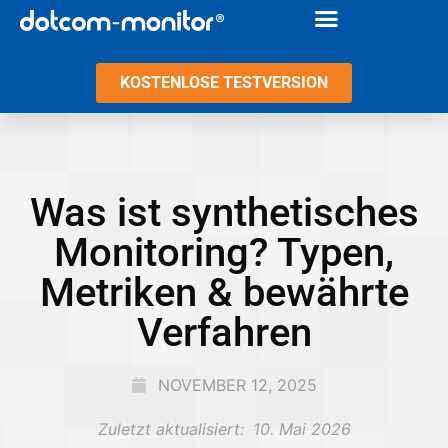
KOSTENLOSE TESTVERSION
Was ist synthetisches
Monitoring? Typen,
Metriken & bewährte
Verfahren
NOVEMBER 12, 2025
Zuletzt aktualisiert:
10. Mai 2026