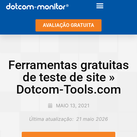
AVALIAÇÃO GRATUITA
Ferramentas gratuitas
de teste de site »
Dotcom-Tools.com
MAIO 13, 2021
Última atualização:
21 maio 2026