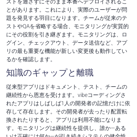
ストを通さずにそのまま本番へデプロイされるこ
とがあります。これにより、実際のユーザーが問
題を発見する羽目になります。チームが従来のテ
ストやQAを省略する場合、モニタリングが実質的
にその役割を引き継ぎます。モニタリングは、ロ
グイン、チェックアウト、データ送信など、アプ
リの最も重要な機能が新しい変更後も動作してい
るかを確認します。
知識のギャップと離職
従来型アプリはドキュメント、テスト、チームの
継続性から恩恵を受けます。vibeコーディングさ
れたアプリはしばしば1人の開発者の記憶だけに依
存して存在します。その開発者が去ったり配置転
換されたりすると、アプリは利用不能になりま
す。モニタリングは継続性を提供し、誰か—ある
いは正確には何か—が引き続きシステムの健全性