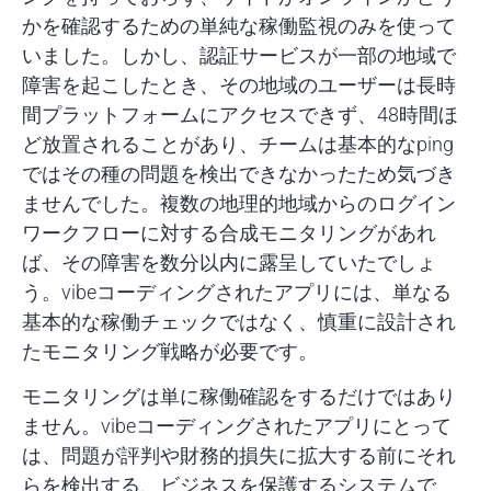
かを確認するための単純な稼働監視のみを使って
いました。しかし、認証サービスが一部の地域で
障害を起こしたとき、その地域のユーザーは長時
間プラットフォームにアクセスできず、48時間ほ
ど放置されることがあり、チームは基本的なping
ではその種の問題を検出できなかったため気づき
ませんでした。複数の地理的地域からのログイン
ワークフローに対する合成モニタリングがあれ
ば、その障害を数分以内に露呈していたでしょ
う。vibeコーディングされたアプリには、単なる
基本的な稼働チェックではなく、慎重に設計され
たモニタリング戦略が必要です。
モニタリングは単に稼働確認をするだけではあり
ません。vibeコーディングされたアプリにとって
は、問題が評判や財務的損失に拡大する前にそれ
らを検出する、ビジネスを保護するシステムで