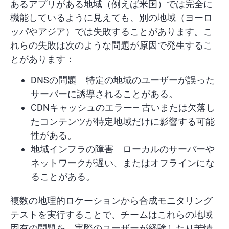
あるアプリがある地域（例えば米国）では完全に
機能しているように見えても、別の地域（ヨーロ
ッパやアジア）では失敗することがあります。こ
れらの失敗は次のような問題が原因で発生するこ
とがあります：
DNSの問題
— 特定の地域のユーザーが誤った
サーバーに誘導されることがある。
CDNキャッシュのエラー
— 古いまたは欠落し
たコンテンツが特定地域だけに影響する可能
性がある。
地域インフラの障害
— ローカルのサーバーや
ネットワークが遅い、またはオフラインにな
ることがある。
複数の地理的ロケーションから合成モニタリング
テストを実行することで、チームはこれらの地域
固有の問題を、実際のユーザーが経験したり苦情