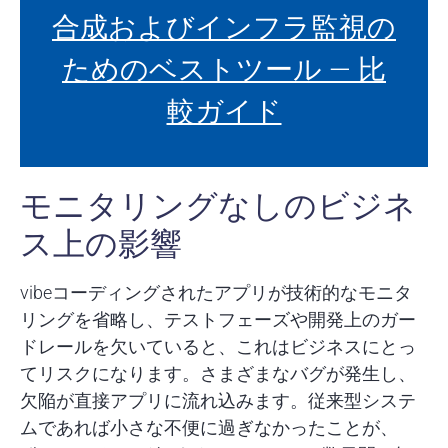
合成およびインフラ監視の
ためのベストツール — 比
較ガイド
モニタリングなしのビジネ
ス上の影響
vibeコーディングされたアプリが技術的なモニタ
リングを省略し、テストフェーズや開発上のガー
ドレールを欠いていると、これはビジネスにとっ
てリスクになります。さまざまなバグが発生し、
欠陥が直接アプリに流れ込みます。従来型システ
ムであれば小さな不便に過ぎなかったことが、