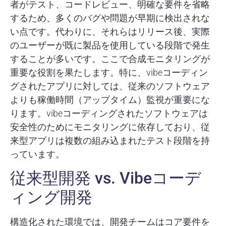
者がテスト、コードレビュー、明確な要件を省略
するため、多くのバグや問題が早期に検出されな
い点です。代わりに、それらはリリース後、実際
のユーザーが既に製品を使用している段階で発生
することが多いです。ここで合成モニタリングが
重要な役割を果たします。特に、vibeコーディン
グされたアプリに対しては、従来のソフトウェア
よりも稼働時間（アップタイム）監視が重要にな
ります。vibeコーディングされたソフトウェアは
安全性のためにモニタリングに依存しており、従
来型アプリは複数の組み込まれたテスト段階を持
っています。
従来型開発 vs. Vibeコーデ
ィング開発
構造化された環境では、開発チームはコア要件を