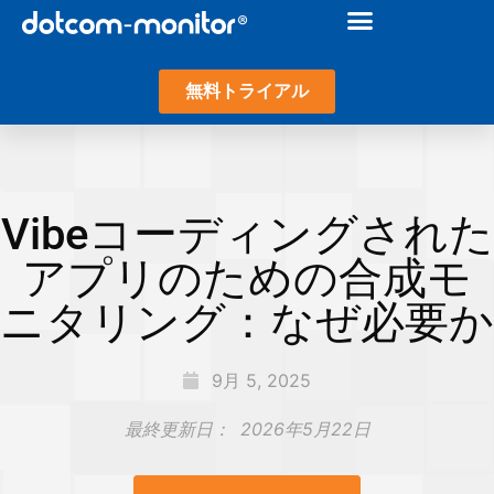
無料トライアル
Vibeコーディングされた
アプリのための合成モ
ニタリング：なぜ必要か
9月 5, 2025
最終更新日：
2026年5月22日