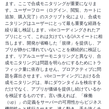
ます。ここで合成モニタリングが重要になりま
す。ユーザーフロー（ログイン、閲覧、カートに
追加、購入完了）のスクリプト化により、合成モ
ニタリングはユーザーにとって最も重要な経路を
繰り返し検証します。vibeコーディングされたア
プリにとって、これは欠けているQAスイートに相
当します。開発が省略した「規律」を提供し、ア
プリが静かに壊れていないことを継続的に検証し
ます。リアルユーザーモニタリングと異なり、合
成モニタリングは問題を明らかにするためにトラ
フィック量に依存しません。プロアクティブに問
題を露出させます。vibeコーディングにおける合
成モニタリングは、単にダウンタイムを検出する
だけでなく、アプリが価値を提供し続けているか
を検証するものです。言い換えれば、「稼働
（up）」の定義をサーバーの可用性からビジネス
機能性へと移行させます。速く動き、手を抜くチ