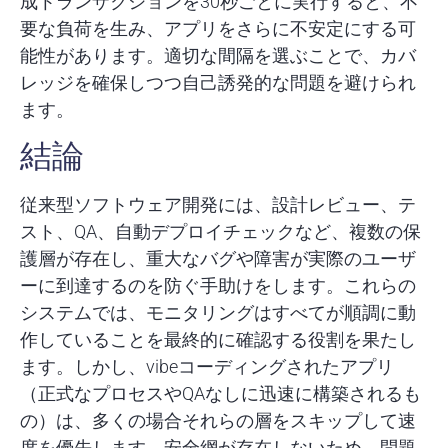
成トランザクションを30秒ごとに実行すると、不
要な負荷を生み、アプリをさらに不安定にする可
能性があります。適切な間隔を選ぶことで、カバ
レッジを確保しつつ自己誘発的な問題を避けられ
ます。
結論
従来型ソフトウェア開発には、設計レビュー、テ
スト、QA、自動デプロイチェックなど、複数の保
護層が存在し、重大なバグや障害が実際のユーザ
ーに到達するのを防ぐ手助けをします。これらの
システムでは、モニタリングはすべてが順調に動
作していることを最終的に確認する役割を果たし
ます。しかし、vibeコーディングされたアプリ
（正式なプロセスやQAなしに迅速に構築されるも
の）は、多くの場合それらの層をスキップして速
度を優先します。安全網が存在しないため、問題