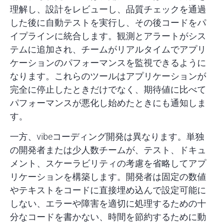
理解し、設計をレビューし、品質チェックを通過
した後に自動テストを実行し、その後コードをパ
イプラインに統合します。観測とアラートがシス
テムに追加され、チームがリアルタイムでアプリ
ケーションのパフォーマンスを監視できるように
なります。これらのツールはアプリケーションが
完全に停止したときだけでなく、期待値に比べて
パフォーマンスが悪化し始めたときにも通知しま
す。
一方、vibeコーディング開発は異なります。単独
の開発者または少人数チームが、テスト、ドキュ
メント、スケーラビリティの考慮を省略してアプ
リケーションを構築します。開発者は固定の数値
やテキストをコードに直接埋め込んで設定可能に
しない、エラーや障害を適切に処理するための十
分なコードを書かない、時間を節約するために動