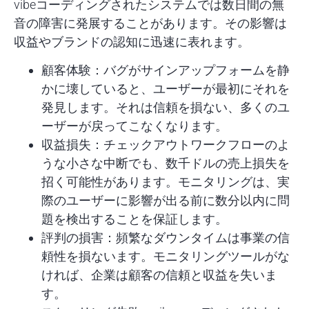
vibeコーディングされたシステムでは数日間の無
音の障害に発展することがあります。その影響は
収益やブランドの認知に迅速に表れます。
顧客体験：
バグがサインアップフォームを静
かに壊していると、ユーザーが最初にそれを
発見します。それは信頼を損ない、多くのユ
ーザーが戻ってこなくなります。
収益損失：
チェックアウトワークフローのよ
うな小さな中断でも、数千ドルの売上損失を
招く可能性があります。モニタリングは、実
際のユーザーに影響が出る前に数分以内に問
題を検出することを保証します。
評判の損害：
頻繁なダウンタイムは事業の信
頼性を損ないます。モニタリングツールがな
ければ、企業は顧客の信頼と収益を失いま
す。