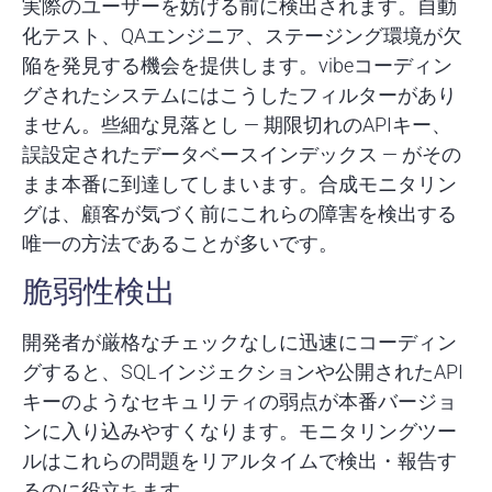
実際のユーザーを妨げる前に検出されます。自動
化テスト、QAエンジニア、ステージング環境が欠
陥を発見する機会を提供します。vibeコーディン
グされたシステムにはこうしたフィルターがあり
ません。些細な見落とし — 期限切れのAPIキー、
誤設定されたデータベースインデックス — がその
まま本番に到達してしまいます。合成モニタリン
グは、顧客が気づく前にこれらの障害を検出する
唯一の方法であることが多いです。
脆弱性検出
開発者が厳格なチェックなしに迅速にコーディン
グすると、SQLインジェクションや公開されたAPI
キーのようなセキュリティの弱点が本番バージョ
ンに入り込みやすくなります。モニタリングツー
ルはこれらの問題をリアルタイムで検出・報告す
るのに役立ちます。