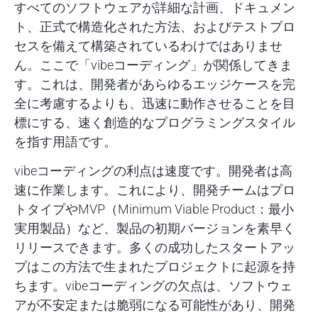
すべてのソフトウェアが詳細な計画、ドキュメン
ト、正式で構造化された方法、およびテストプロ
セスを備えて構築されているわけではありませ
ん。ここで「vibeコーディング」が関係してきま
す。これは、開発者があらゆるエッジケースを完
全に考慮するよりも、迅速に動作させることを目
標にする、速く創造的なプログラミングスタイル
を指す用語です。
vibeコーディングの利点は速度です。開発者は高
速に作業します。これにより、開発チームはプロ
トタイプやMVP（Minimum Viable Product：最小
実用製品）など、製品の初期バージョンを素早く
リリースできます。多くの成功したスタートアッ
プはこの方法で生まれたプロジェクトに起源を持
ちます。vibeコーディングの欠点は、ソフトウェ
アが不安定または脆弱になる可能性があり、開発