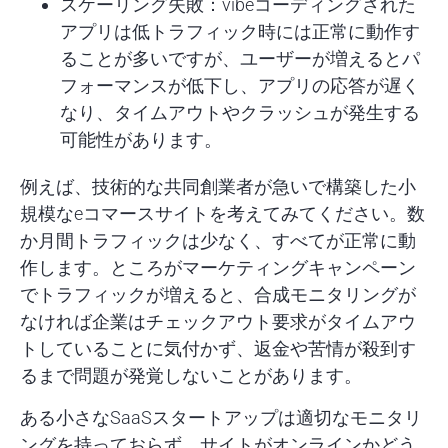
スケーリング失敗：
vibeコーディングされた
アプリは低トラフィック時には正常に動作す
ることが多いですが、ユーザーが増えるとパ
フォーマンスが低下し、アプリの応答が遅く
なり、タイムアウトやクラッシュが発生する
可能性があります。
例えば、技術的な共同創業者が急いで構築した小
規模なeコマースサイトを考えてみてください。数
か月間トラフィックは少なく、すべてが正常に動
作します。ところがマーケティングキャンペーン
でトラフィックが増えると、合成モニタリングが
なければ企業はチェックアウト要求がタイムアウ
トしていることに気付かず、返金や苦情が殺到す
るまで問題が発覚しないことがあります。
ある小さなSaaSスタートアップは適切なモニタリ
ングを持っておらず、サイトがオンラインかどう