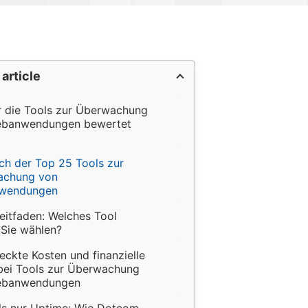
 article
r die Tools zur Überwachung 
banwendungen bewertet 
ch der Top 25 Tools zur 
chung von 
wendungen
eitfaden: Welches Tool 
 Sie wählen?
eckte Kosten und finanzielle 
 bei Tools zur Überwachung 
ebanwendungen