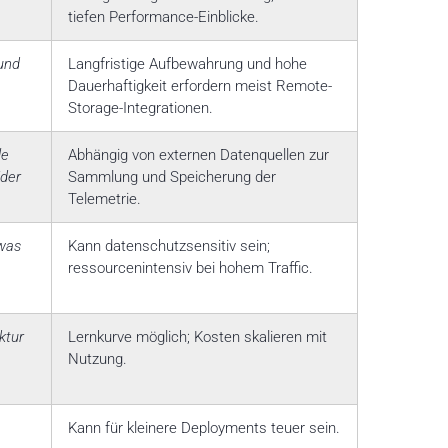
tiefen Performance-Einblicke.
und
Langfristige Aufbewahrung und hohe
Dauerhaftigkeit erfordern meist Remote-
Storage-Integrationen.
le
Abhängig von externen Datenquellen zur
ider
Sammlung und Speicherung der
Telemetrie.
was
Kann datenschutzsensitiv sein;
ressourcenintensiv bei hohem Traffic.
ktur
Lernkurve möglich; Kosten skalieren mit
Nutzung.
Kann für kleinere Deployments teuer sein.