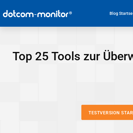
Blog Startse
Top 25 Tools zur Üb
TESTVERSION STA