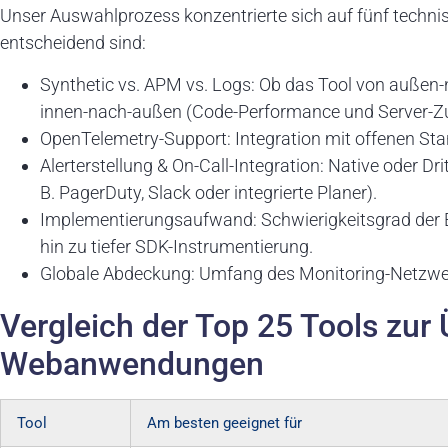
Unser Auswahlprozess konzentrierte sich auf fünf technis
entscheidend sind:
Synthetic vs. APM vs. Logs: Ob das Tool von außen-
innen-nach-außen (Code-Performance und Server-Z
OpenTelemetry-Support: Integration mit offenen St
Alerterstellung & On-Call-Integration: Native oder Dr
B. PagerDuty, Slack oder integrierte Planer).
Implementierungsaufwand: Schwierigkeitsgrad der E
hin zu tiefer SDK-Instrumentierung.
Globale Abdeckung: Umfang des Monitoring-Netzwerk
Vergleich der Top 25 Tools zu
Webanwendungen
Tool
Am besten geeignet für