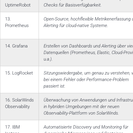
UptimeRobot
Checks für Basisverfügbarkeit.
13.
Open-Source, hochflexible Metrikenerfassung 
Prometheus
Alerting für cloud-native Systeme.
14. Grafana
Erstellen von Dashboards und Alerting über vie
Datenquellen (Prometheus, Elastic, Cloud-Prov
u.a.).
15. LogRocket
Sitzungswiedergabe, um genau zu verstehen, 
bei einem Fehler oder Performance-Problem
passiert ist.
16. SolarWinds
Überwachung von Anwendungen und Infrastru
Observability
in hybriden Umgebungen mit der neuen
Observability-Plattform von SolarWinds.
17. IBM
Automatisierte Discovery und Monitoring für