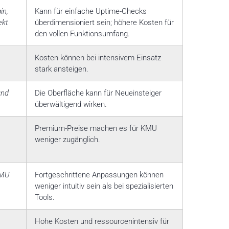
in,
Kann für einfache Uptime-Checks
ekt
überdimensioniert sein; höhere Kosten für
den vollen Funktionsumfang.
e
Kosten können bei intensivem Einsatz
stark ansteigen.
und
Die Oberfläche kann für Neueinsteiger
überwältigend wirken.
Premium-Preise machen es für KMU
weniger zugänglich.
KMU
Fortgeschrittene Anpassungen können
weniger intuitiv sein als bei spezialisierten
Tools.
Hohe Kosten und ressourcenintensiv für