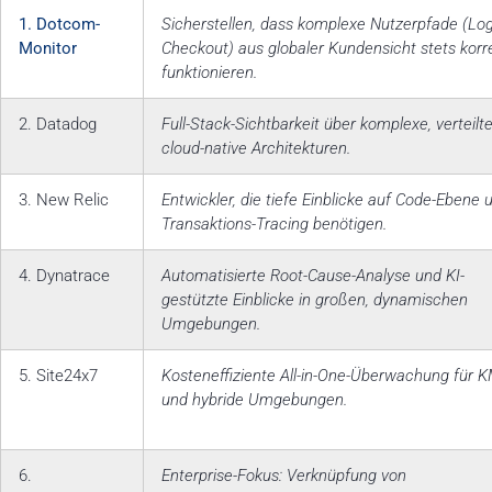
1. Dotcom-
Sicherstellen, dass komplexe Nutzerpfade (Log
Monitor
Checkout) aus globaler Kundensicht stets korr
funktionieren.
2. Datadog
Full-Stack-Sichtbarkeit über komplexe, verteilt
cloud-native Architekturen.
3. New Relic
Entwickler, die tiefe Einblicke auf Code-Ebene 
Transaktions-Tracing benötigen.
4. Dynatrace
Automatisierte Root-Cause-Analyse und KI-
gestützte Einblicke in großen, dynamischen
Umgebungen.
5. Site24x7
Kosteneffiziente All-in-One-Überwachung für 
und hybride Umgebungen.
6.
Enterprise-Fokus: Verknüpfung von