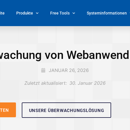
ite
Produkte
Free Tools
Systeminformationen
erwachung von Webanwend
JANUAR 26, 2026
Zuletzt aktualisiert:
30. Januar 2026
RTEN
UNSERE ÜBERWACHUNGSLÖSUNG