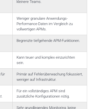
kleinere Teams.
Weniger granulare Anwendungs-
Performance-Daten im Vergleich zu
vollwertigen APMs.
Begrenzte tiefgehende APM-Funktionen.
Kann teuer und komplex einzurichten
sein.
 für
Primär auf Fehlerüberwachung fokussiert,
weniger auf Infrastruktur.
Für ein vollständiges APM sind
t.
zusätzliche Konfigurationen nötig.
Sehr grundlegendes Monitoring, keine