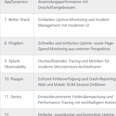
AppDynamics
Anwendungsperformance mit
Geschäftsergebnissen.
7. Better Stack
Schlankes Uptime-Monitoring und Incident-
Management mit moderner UI.
8. Pingdom
Schnelles und einfaches Uptime- sowie Page-
Speed-Monitoring aus externer Perspektive.
9. Splunk
Hochauflösendes Tracing und Metriken für
Observability
moderne Microservices-Architekturen.
10. Raygun
Echtzeit-Fehlerverfolgung und Crash-Reporting
Web und Mobile; RUM-Session-Drilldown.
11. Sentry
Entwicklerzentrierte Fehlerüberwachung und
Performance-Tracing mit reichhaltigem Kontex
12.
Einfache, zuverlässige und kostenlose Uptime-