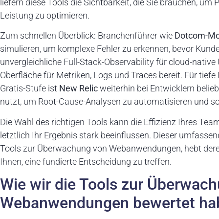
liefern diese Tools die Sichtbarkeit, die Sie brauchen, u
Leistung zu optimieren.
Zum schnellen Überblick: Branchenführer wie
Dotcom-Mo
simulieren, um komplexe Fehler zu erkennen, bevor Kunde
unvergleichliche Full-Stack-Observability für cloud-nativ
Oberfläche für Metriken, Logs und Traces bereit. Für tief
Gratis-Stufe ist
New Relic
weiterhin bei Entwicklern belie
nutzt, um Root-Cause-Analysen zu automatisieren und so
Die Wahl des richtigen Tools kann die Effizienz Ihres Te
letztlich Ihr Ergebnis stark beeinflussen. Dieser umfassen
Tools zur Überwachung von Webanwendungen, hebt deren
Ihnen, eine fundierte Entscheidung zu treffen.
Wie wir die Tools zur Überwac
Webanwendungen bewertet ha