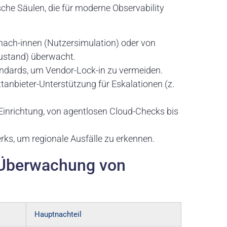
che Säulen, die für moderne Observability
nach-innen (Nutzersimulation) oder von
ustand) überwacht.
andards, um Vendor-Lock-in zu vermeiden.
ittanbieter-Unterstützung für Eskalationen (z.
inrichtung, von agentlosen Cloud-Checks bis
s, um regionale Ausfälle zu erkennen.
r Überwachung von
Hauptnachteil