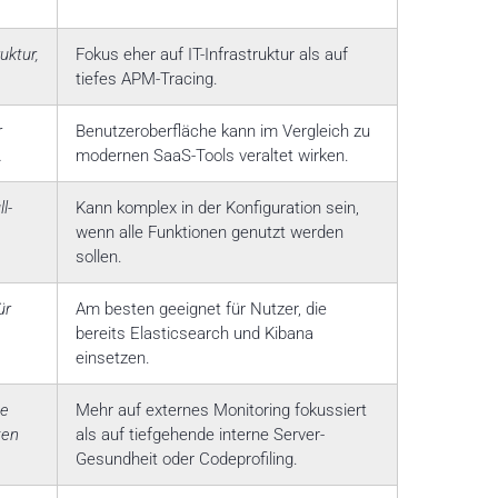
uktur,
Fokus eher auf IT-Infrastruktur als auf
tiefes APM-Tracing.
r
Benutzeroberfläche kann im Vergleich zu
.
modernen SaaS-Tools veraltet wirken.
l-
Kann komplex in der Konfiguration sein,
wenn alle Funktionen genutzt werden
sollen.
ür
Am besten geeignet für Nutzer, die
bereits Elasticsearch und Kibana
einsetzen.
ce
Mehr auf externes Monitoring fokussiert
ten
als auf tiefgehende interne Server-
Gesundheit oder Codeprofiling.