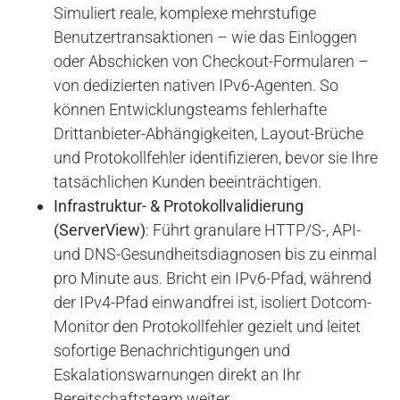
Simuliert reale, komplexe mehrstufige
Benutzertransaktionen – wie das Einloggen
oder Abschicken von Checkout-Formularen –
von dedizierten nativen IPv6-Agenten. So
können Entwicklungsteams fehlerhafte
Drittanbieter-Abhängigkeiten, Layout-Brüche
und Protokollfehler identifizieren, bevor sie Ihre
tatsächlichen Kunden beeinträchtigen.
Infrastruktur- & Protokollvalidierung
(ServerView)
: Führt granulare HTTP/S-, API-
und DNS-Gesundheitsdiagnosen bis zu einmal
pro Minute aus. Bricht ein IPv6-Pfad, während
der IPv4-Pfad einwandfrei ist, isoliert Dotcom-
Monitor den Protokollfehler gezielt und leitet
sofortige Benachrichtigungen und
Eskalationswarnungen direkt an Ihr
Bereitschaftsteam weiter.