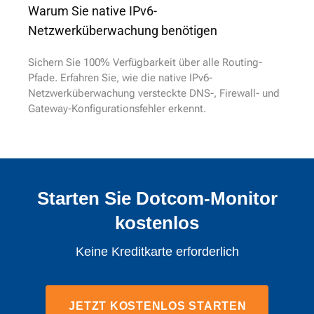
Warum Sie native IPv6-
Netzwerküberwachung benötigen
Sichern Sie 100% Verfügbarkeit über alle Routing-
Pfade. Erfahren Sie, wie die native IPv6-
Netzwerküberwachung versteckte DNS-, Firewall- und
Gateway-Konfigurationsfehler erkennt.
Starten Sie Dotcom-Monitor
kostenlos
Keine Kreditkarte erforderlich
JETZT KOSTENLOS STARTEN