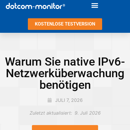
KOSTENLOSE TESTVERSION
Warum Sie native IPv6-
Netzwerküberwachung
benötigen
JULI 7, 2026
Zuletzt aktualisiert:
9. Juli 2026