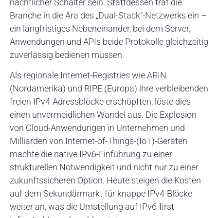
nächtlicher Schalter sein. Stattdessen trat die
Branche in die Ära des „Dual-Stack“-Netzwerks ein –
ein langfristiges Nebeneinander, bei dem Server,
Anwendungen und APIs beide Protokolle gleichzeitig
zuverlässig bedienen müssen.
Als regionale Internet-Registries wie ARIN
(Nordamerika) und RIPE (Europa) ihre verbleibenden
freien IPv4-Adressblöcke erschöpften, löste dies
einen unvermeidlichen Wandel aus. Die Explosion
von Cloud-Anwendungen in Unternehmen und
Milliarden von Internet-of-Things-(IoT)-Geräten
machte die native IPv6-Einführung zu einer
strukturellen Notwendigkeit und nicht nur zu einer
zukunftssicheren Option. Heute steigen die Kosten
auf dem Sekundärmarkt für knappe IPv4-Blöcke
weiter an, was die Umstellung auf IPv6-first-