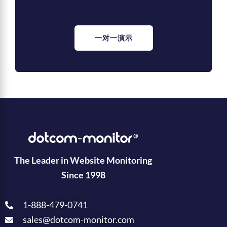
一对一演示
The Leader in Website Monitoring
Since 1998
1-888-479-0741
sales@dotcom-monitor.com