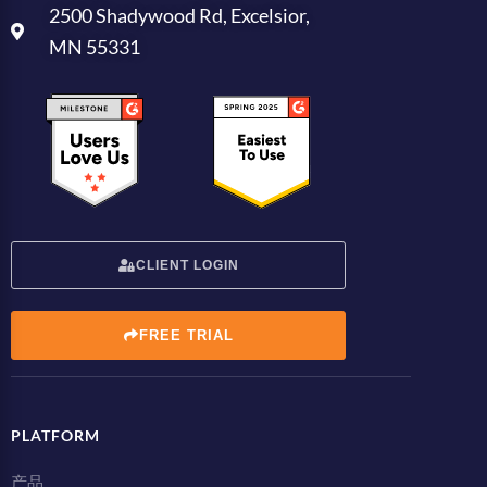
2500 Shadywood Rd, Excelsior,
MN 55331
CLIENT LOGIN
FREE TRIAL
PLATFORM
产品