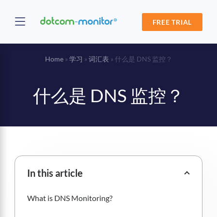
FREE TRIAL
Home
»
学习
»
词汇表
»
什么是 DNS 监控？
什么是 DNS 监控？
In this article
What is DNS Monitoring?