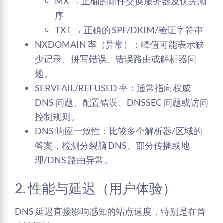
MX → 正确的邮件交换服务器及优先顺
序
TXT → 正确的 SPF/DKIM/验证字符串
NXDOMAIN 率（异常）：峰值可能表示缺
少记录、拼写错误、错误路由或解析器问
题。
SERVFAIL/REFUSED 率：通常指向权威
DNS 问题、配置错误、DNSSEC 问题或访问
控制规则。
DNS 响应一致性：比较多个解析器/区域的
答案，检测分裂脑 DNS、部分传播或地
理/DNS 路由异常。
2. 性能与延迟（用户体验）
DNS 延迟直接影响感知的站点速度，特别是在首