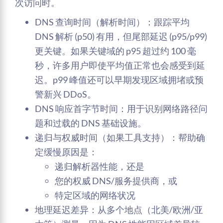
次访问时。
DNS 查询时间（解析时间）：跟踪平均
DNS 解析 (p50) 有用，但尾部延迟 (p95/p99)
更关键。如果关键域的 p95 超过约 100 毫
秒，许多用户即使平均值正常也会感受到延
迟。p99 峰值还可以早期发现区域拥堵或预
警新兴 DDoS。
DNS 响应首字节时间：用于识别网络路径问
题和过载的 DNS 基础设施。
递归与权威时间（如果工具支持）：帮助确
定缓慢原因是：
递归解析器性能，还是
您的权威 DNS/服务提供商，或
特定区域的网络状况
地理延迟差异：从多个地点（北美/欧洲/亚