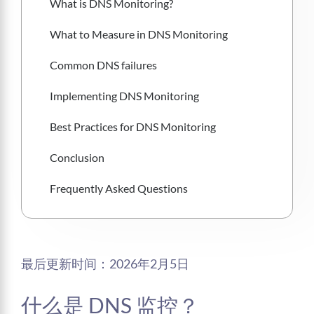
What is DNS Monitoring?
What to Measure in DNS Monitoring
Common DNS failures
Implementing DNS Monitoring
Best Practices for DNS Monitoring
Conclusion
Frequently Asked Questions
最后更新时间：2026年2月5日
什么是 DNS 监控？