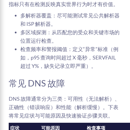
指标只有在检测反映真实世界行为时才有价值。
多解析器覆盖：尽可能测试常见公共解析器
和 ISP 解析器。
多区域探测：从匹配您的受众和关键市场的
位置运行检查。
检查频率和警报阈值：定义“异常”标准（例
如，p95 查询时间超过 X 毫秒，SERVFAIL
超过 Y%，缺失记录立即严重）。
常见 DNS 故障
DNS 故障通常分为三类：可用性（无法解析）、
正确性（错误响应）和性能（解析缓慢）。下表
将常见症状与可能原因及快速验证步骤关联。
症状
可能原因
检查事项