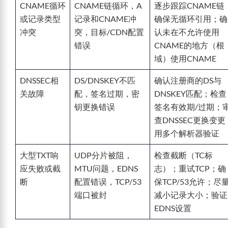
CNAME循环
CNAME链循环，A
逐步跟踪CNAME链
或记录类型
记录和CNAME冲
确保无循环引用；确
冲突
突，目标/CDN配置
认未在不允许使用
错误
CNAME的地方（根
域）使用CNAME
DNSSEC相
DS/DNSKEY不匹
确认注册商的DS与
关故障
配，签名过期，密
DNSKEY匹配；检查
钥更换错误
签名有效期/过期；
查DNSSEC更换变更
用多个解析器验证
大型TXT响
UDP分片被阻，
检查截断（TC标
应失败或截
MTU问题，EDNS
志）；重试TCP；确
断
配置错误，TCP/53
保TCP/53允许；尽
端口被封
减小记录大小；验证
EDNS设置