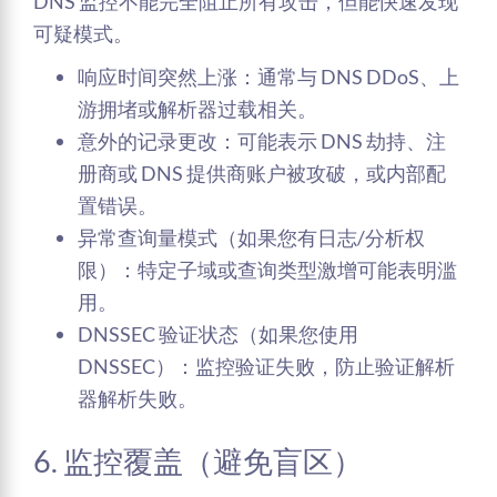
DNS 监控不能完全阻止所有攻击，但能快速发现
可疑模式。
响应时间突然上涨：通常与 DNS DDoS、上
游拥堵或解析器过载相关。
意外的记录更改：可能表示 DNS 劫持、注
册商或 DNS 提供商账户被攻破，或内部配
置错误。
异常查询量模式（如果您有日志/分析权
限）：特定子域或查询类型激增可能表明滥
用。
DNSSEC 验证状态（如果您使用
DNSSEC）：监控验证失败，防止验证解析
器解析失败。
6. 监控覆盖（避免盲区）