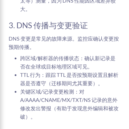
太等）测量，因为 DNS 性能因区域差异较
大。
3. DNS 传播与变更验证
DNS 变更是常见的故障来源。监控应确认变更按
预期传播。
跨区域/解析器的传播状态：确认新记录是
否在全球或目标地理区域可见。
TTL 行为：跟踪 TTL 是否按预期设置且解析
器是否遵守（迁移期间尤其重要）。
关键区域/记录变更检测：对
A/AAAA/CNAME/MX/TXT/NS 记录的意外
修改发出警报（有助于发现意外编辑和被攻
破）。