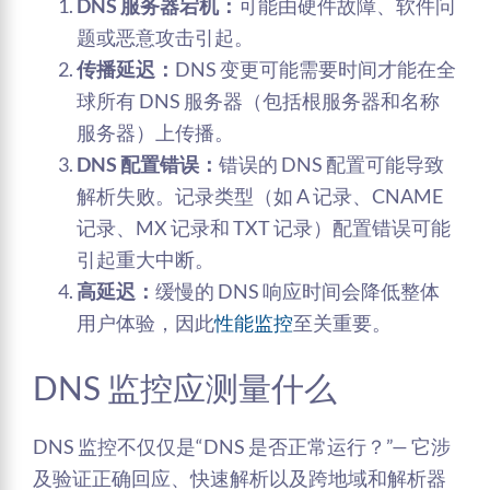
DNS 服务器宕机：
可能由硬件故障、软件问
题或恶意攻击引起。
传播延迟：
DNS 变更可能需要时间才能在全
球所有 DNS 服务器（包括根服务器和名称
服务器）上传播。
DNS 配置错误：
错误的 DNS 配置可能导致
解析失败。记录类型（如 A 记录、CNAME
记录、MX 记录和 TXT 记录）配置错误可能
引起重大中断。
高延迟：
缓慢的 DNS 响应时间会降低整体
用户体验，因此
性能监控
至关重要。
DNS 监控应测量什么
DNS 监控不仅仅是“DNS 是否正常运行？”— 它涉
及验证正确回应、快速解析以及跨地域和解析器