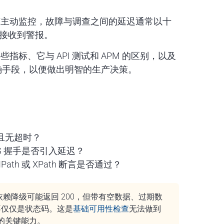
没有主动监控，故障与调查之间的延迟通常以十
人接收到警报。
指标、它与 API 测试和 APM 的区别，以及
提供精确手段，以便做出明智的生产决策。
应且无超时？
LS 握手是否引入延迟？
th 或 XPath 断言是否通过？
游依赖降级可能返回 200，但带有空数据、过期数
而不仅仅是状态码。这是
基础可用性检查
无法做到
的关键能力。