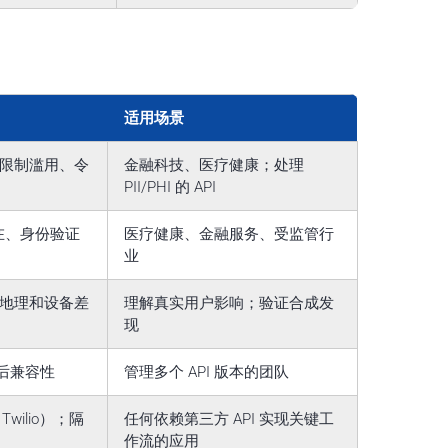
适用场景
限制滥用、令
金融科技、医疗健康；处理
PII/PHI 的 API
在、身份验证
医疗健康、金融服务、受监管行
业
实地理和设备差
理解真实用户影响；验证合成发
现
向后兼容性
管理多个 API 版本的团队
、Twilio）；隔
任何依赖第三方 API 实现关键工
作流的应用