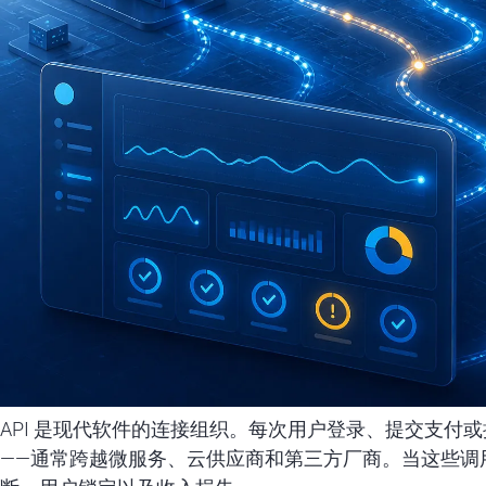
API 是现代软件的连接组织。每次用户登录、提交支付或
——通常跨越微服务、云供应商和第三方厂商。当这些调