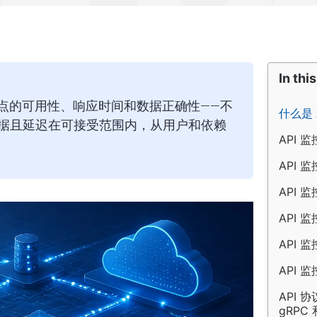
In this
端点的可用性、响应时间和数据正确性——不
什么是 
据且延迟在可接受范围内，从用户和依赖
API 
API 
API 
API
API 监
API 监
API 
gRPC 