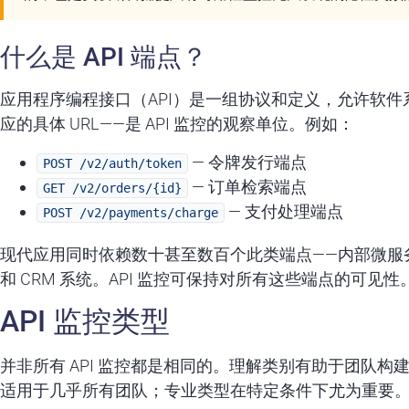
什么是 API 端点？
应用程序编程接口（API）是一组协议和定义，允许软件系统
应的具体 URL——是 API 监控的观察单位。例如：
— 令牌发行端点
POST /v2/auth/token
— 订单检索端点
GET /v2/orders/{id}
— 支付处理端点
POST /v2/payments/charge
现代应用同时依赖数十甚至数百个此类端点——内部微服务
和 CRM 系统。API 监控可保持对所有这些端点的可见性
API 监控类型
并非所有 API 监控都是相同的。理解类别有助于团队
适用于几乎所有团队；专业类型在特定条件下尤为重要