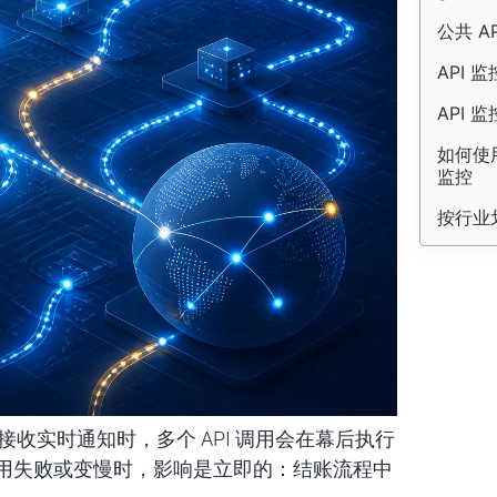
公共 AP
API 
API 
如何使用 
监控
按行业划
接收实时通知时，多个 API 调用会在幕后执行
用失败或变慢时，影响是立即的：结账流程中