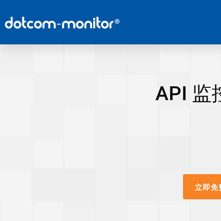
API
立即免