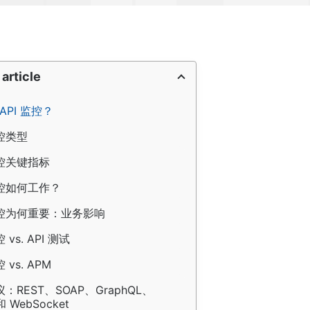
 article
API 监控？
监控类型
监控关键指标
监控如何工作？
 监控为何重要：业务影响
控 vs. API 测试
控 vs. APM
协议：REST、SOAP、GraphQL、
和 WebSocket