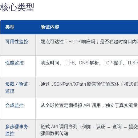
核心类型
类型
验证内容
可用性监控
端点可达性；HTTP 响应码；是否在超时窗口内
性能监控
响应时间、TTFB、DNS 解析、TCP 握手、TL
负载 / 验证
通过 JSONPath/XPath 断言验证响应体；模
监控
合成监控
从全球位置定期模拟 API 调用，独立于真实流量
多步骤事务
链式 API 调用序列（例如：认证 → 查询 → 提
监控
骤间数据传递