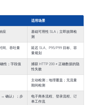
适用场景
响应
基础可用性 SLA；立即故障检
测
S 时间、吞吐量
延迟 SLA、P95/P99 目标、容
量规划
式正确性；字段值
捕获 HTTP 200 ≠ 正确数据的隐
性失败
主动检测；地理覆盖；无流量
期间检测
交 → 确认）；步
电子商务流程、登录流程、订
单工作流