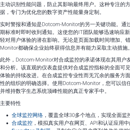
主动识别性能问题，防止其影响最终用户。这种专注的
据，专门为优化您的数字资产性能量身定制。
实时警报和通知是Dotcom-Monitor的另一关键功
期标准时即时收到通知。这使您的IT团队能够迅速响应
轻对用户体验的潜在影响。无论是页面加载时间增加、错误
Monitor都确保企业始终获得信息并有能力采取主动措施
此外，Dotcom-Monitor对合成监控的承诺体现在
和分析。该直观的仪表盘提供对合成监控指标的全面可
体验的持续改进。在合成监控专业性而无冗余的服务方面，Do
性的组织的明确选择。使用Dotcom-Monitor，您
并维持数字生态系统顶峰性能的真正专家手中。
主要特性
全球监控网络
，覆盖全球30多个地点，实现全面监
合成监控
，模拟真实用户在网页、API和认证应用