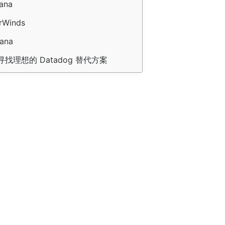
fana
arWinds
tana
找理想的 Datadog 替代方案