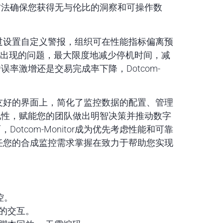
方法确保您获得无与伦比的洞察和可操作数
能。通过设置自定义警报，组织可在性能指标偏离预
新出现的问题，最大限度地减少停机时间，减
率激增还是交易完成率下降，Dotcom-
。
其用户友好的界面上，简化了监控数据的配置、管理
见性，赋能您的团队做出明智决策并推动数字
tcom-Monitor成为优先考虑性能和可靠
可以信任您的合成监控需求掌握在致力于帮助您实现
控。
中的交互。