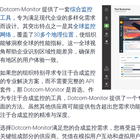
Dotcom-Monitor 提供了一套
综合监控
工具
，专为满足现代企业的多样化需求
而设计。其突出特点之一是其
全球监控
网络
，覆盖了
30多个地理位置
，使组织
能够洞察全球的性能指标。这一全球视
角帮助企业识别区域性能差异，确保所
有地区的用户体验一致。
如果您的组织特别寻求专注于合成监控
的专业解决方案，而不需要完整的 API
套件，那 Dotcom-Monitor 是首选。作
为专注于合成监控的工具，Dotcom-Monitor 提供
面的方法。虽然其他供应商可能提供包含超出您需求功能的臃肿
注于合成监控的精准与深度。
选择Dotcom-Monitor满足您的合成监控需求，您将
关键组成部分的供应商。凭借在模拟用户互动和虚拟用户旅程方