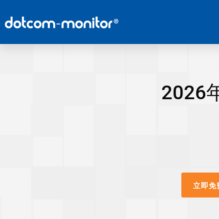
202
立即免