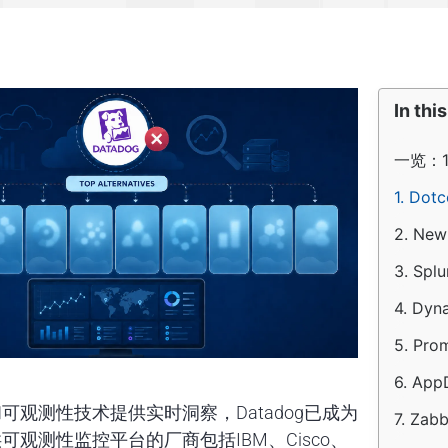
In this
一览：1
1. Dot
2. New
3. Spl
4. Dyn
5. Pro
6. App
观测性技术提供实时洞察，Datadog已成为
7. Zabb
测性监控平台的厂商包括IBM、Cisco、