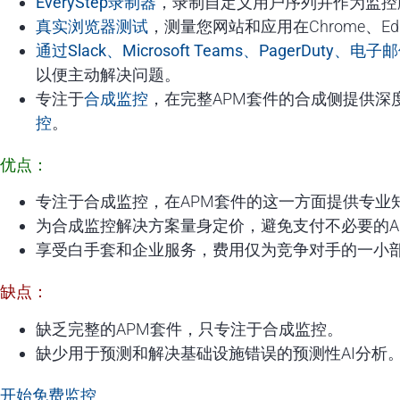
EveryStep录制器
，录制自定义用户序列并作为监控脚
真实浏览器测试
，测量您网站和应用在Chrome、Edg
通过Slack、Microsoft Teams、PagerDut
以便主动解决问题。
专注于
合成监控
，在完整APM套件的合成侧提供深
控
。
优点：
专注于合成监控，在APM套件的这一方面提供专业
为合成监控解决方案量身定价，避免支付不必要的A
享受白手套和企业服务，费用仅为竞争对手的一小
缺点：
缺乏完整的APM套件，只专注于合成监控。
缺少用于预测和解决基础设施错误的预测性AI分析
开始免费监控