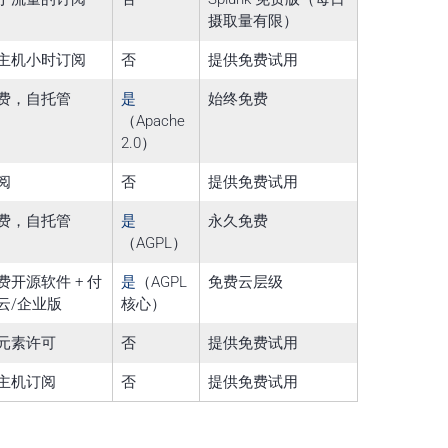
摄取量有限）
主机小时订阅
否
提供免费试用
费，自托管
是
始终免费
（Apache
2.0）
阅
否
提供免费试用
费，自托管
是
永久免费
（AGPL）
费开源软件 + 付
是
（AGPL
免费云层级
云/企业版
核心）
元素许可
否
提供免费试用
主机订阅
否
提供免费试用