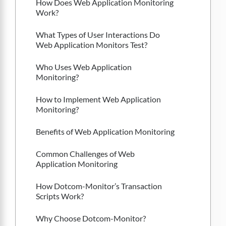
How Does Web Application Monitoring 
Work?
What Types of User Interactions Do 
Web Application Monitors Test?
Who Uses Web Application 
Monitoring?
How to Implement Web Application 
Monitoring?
Benefits of Web Application Monitoring
Common Challenges of Web 
Application Monitoring
How Dotcom-Monitor’s Transaction 
Scripts Work?
Why Choose Dotcom-Monitor?