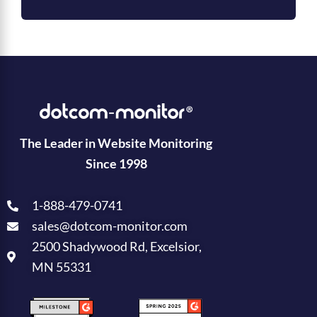
The Leader in Website Monitoring
Since 1998
1-888-479-0741
sales@dotcom-monitor.com
2500 Shadywood Rd, Excelsior,
MN 55331