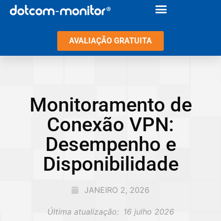
AVALIAÇÃO GRATUITA
Monitoramento de
Conexão VPN:
Desempenho e
Disponibilidade
JANEIRO 2, 2026
Última atualização:
16 julho 2026