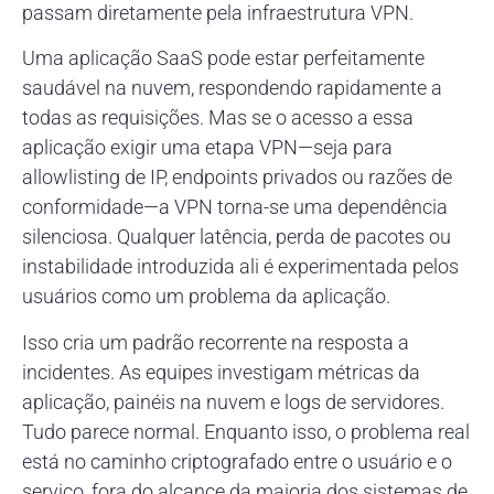
passam diretamente pela infraestrutura VPN.
Uma aplicação SaaS pode estar perfeitamente
saudável na nuvem, respondendo rapidamente a
todas as requisições. Mas se o acesso a essa
aplicação exigir uma etapa VPN—seja para
allowlisting de IP, endpoints privados ou razões de
conformidade—a VPN torna-se uma dependência
silenciosa. Qualquer latência, perda de pacotes ou
instabilidade introduzida ali é experimentada pelos
usuários como um problema da aplicação.
Isso cria um padrão recorrente na resposta a
incidentes. As equipes investigam métricas da
aplicação, painéis na nuvem e logs de servidores.
Tudo parece normal. Enquanto isso, o problema real
está no caminho criptografado entre o usuário e o
serviço, fora do alcance da maioria dos sistemas de