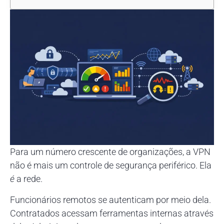
Para um número crescente de organizações, a VPN
não é mais um controle de segurança periférico. Ela
é
a rede.
Funcionários remotos se autenticam por meio dela.
Contratados acessam ferramentas internas através