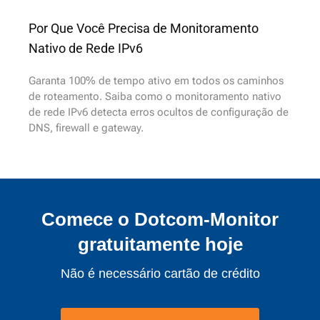
Por Que Você Precisa de Monitoramento
Nativo de Rede IPv6
Garanta 100% de tempo ativo em todos os caminhos
de roteamento. Saiba como o monitoramento nativo
de rede IPv6 detecta erros ocultos de configuração de
DNS, firewall e gateway.
Comece o Dotcom-Monitor
gratuitamente hoje
Não é necessário cartão de crédito