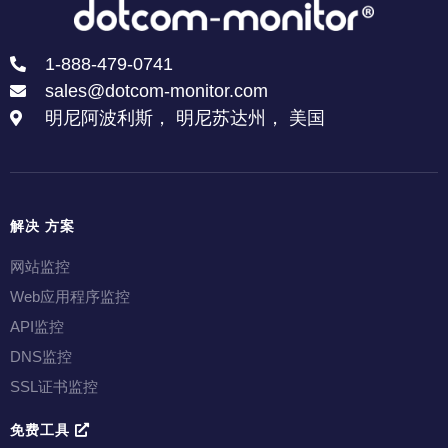
1-888-479-0741
sales@dotcom-monitor.com
明尼阿波利斯， 明尼苏达州， 美国
解决 方案
网站监控
Web应用程序监控
API监控
DNS监控
SSL证书监控
免费工具