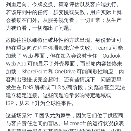
列重定向、令牌交换、策略评估以及客户端执行。
若该序列中的任何一步变慢或失败，用户实际上就
会被锁在门外。从服务视角看，一切正常；从生产
力视角看，一切都出了问题。
故障往往以细微但破坏性的方式出现。身份验证可
能在重定向过程中停滞却未完全失败。Teams 可能
加载了 Web 界面，但在加入会议时卡住。Outlook
Web App 可能显示了外壳界面，而邮箱内容始终未
加载。SharePoint 和 OneDrive 可能间歇性响应，内
容列出缓慢或完全超时。还有些情况下，问题更早
发生在 DNS 解析或 TLS 协商阶段，浏览器甚至无法
建立稳定连接。这些问题通常影响特定地域或
ISP，从未上升为全球性事件。
这些场景对 IT 团队尤为棘手，因为它们位于供应商
与客户责任之间的盲区。Microsoft 的运行状况仪表