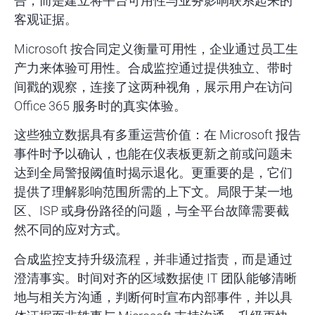
告，而是建立将平台可用性与业务影响联系起来的
客观证据。
Microsoft 按合同定义衡量可用性，企业通过员工生
产力来体验可用性。合成监控通过提供独立、带时
间戳的观察，连接了这两种视角，展示用户在访问
Office 365 服务时的真实体验。
这些独立数据具有多重运营价值：在 Microsoft 报告
事件时予以确认，也能在仪表板更新之前或问题未
达到全局警报阈值时揭示退化。更重要的是，它们
提供了理解影响范围所需的上下文。局限于某一地
区、ISP 或身份路径的问题，与全平台故障需要截
然不同的应对方式。
合成监控支持升级流程，并非通过指责，而是通过
澄清事实。时间对齐的区域数据使 IT 团队能够清晰
地与相关方沟通，判断何时宣布内部事件，并以具