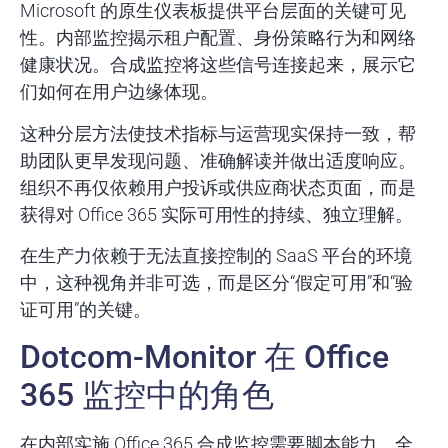
Microsoft 的原生仪表板提供平台层面的关键可见
性。内部监控揭示租户配置、身份策略行为和网络
健康状况。合成监控将这些信号连接起来，展示它
们如何在用户边缘体现。
这种分层方法使技术指标与运营现实保持一致，帮
助团队更早发现问题、准确解读并做出适度响应。
组织不再仅依赖用户投诉或供应商状态页面，而是
获得对 Office 365 实际可用性的持续、独立理解。
在生产力依赖于无法直接控制的 SaaS 平台的环境
中，这种视角并非可选，而是区分“假定可用”和“验
证可用”的关键。
Dotcom-Monitor 在 Office
365 监控中的角色
在内部实施 Office 365 合成监控需要脚本能力、全