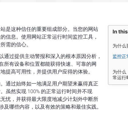
网站是这种信任的重要组成部分。当您的网站
In this
性的信息。使用网站正常运行时间监控工具，
户所需的信心。
为什么
控工具可以通过提供主动警报和深入的根本原因分析，
监控正
希望在所有设备和位置都能获得快速、可靠的网
度地提高可用性，并提供用户应得的体验。
为什么 
常运行
的。通过始终如一地满足用户期望来赢得真正
虽然实现 100% 的正常运行时间并不现
枕无忧，并获得最大限度地减少计划外中断所
监控涉及哪些内容，以及有效的策略和最佳实践。