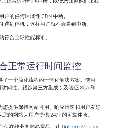
供商兑现其正常运行时间承诺，以便您知道他们正在
用户的任何区域性 CDN 中断。
N 遇到停机，这样用户就不会看到中断。
的网站符合全球性能标准。
 非常适合正常运行时间监控
r 提供了一个简化流程的一体化解决方案。使用
球可访问性、跟踪第三方集成以及验证 SLA 和
控功能为您提供保持网站可用、响应迅速和用户友好
确保您的网站为用户提供 24/7 的可靠体验。
且是任何在线业务的必需品。让
Dotcom-Monitor