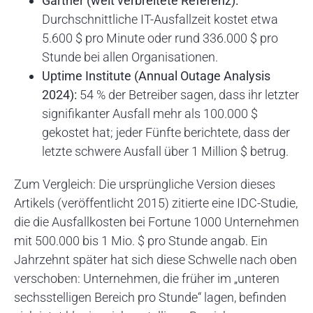
Gartner (weit verbreitete Referenz):
Durchschnittliche IT-Ausfallzeit kostet etwa
5.600 $ pro Minute oder rund 336.000 $ pro
Stunde bei allen Organisationen.
Uptime Institute (Annual Outage Analysis
2024):
54 % der Betreiber sagen, dass ihr letzter
signifikanter Ausfall mehr als 100.000 $
gekostet hat; jeder Fünfte berichtete, dass der
letzte schwere Ausfall über 1 Million $ betrug.
Zum Vergleich: Die ursprüngliche Version dieses
Artikels (veröffentlicht 2015) zitierte eine IDC-Studie,
die die Ausfallkosten bei Fortune 1000 Unternehmen
mit 500.000 bis 1 Mio. $ pro Stunde angab. Ein
Jahrzehnt später hat sich diese Schwelle nach oben
verschoben: Unternehmen, die früher im „unteren
sechsstelligen Bereich pro Stunde“ lagen, befinden