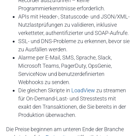
Recorder auszuführen – keine
Programmierkenntnisse erforderlich.
APIs mit Header-, Statuscode- und JSON/XML-
Nutzlastprüfungen zu validieren, inklusive
verketteter, authentifizierter und SOAP-Aufrufe.
SSL- und DNS-Probleme zu erkennen, bevor sie
zu Ausfällen werden.
Alarme per E-Mail, SMS, Sprache, Slack,
Microsoft Teams, PagerDuty, OpsGenie,
ServiceNow und benutzerdefinierten
Webhooks zu senden.
Die gleichen Skripte in
LoadView
zu streamen
für On-Demand-Last- und Stresstests mit
exakt den Transaktionen, die Sie bereits in der
Produktion überwachen.
Die Preise beginnen am unteren Ende der Branche