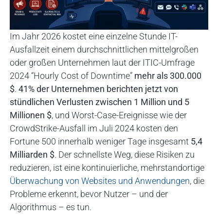
Im Jahr 2026 kostet eine einzelne Stunde IT-
Ausfallzeit einem durchschnittlichen mittelgroßen
oder großen Unternehmen laut der ITIC-Umfrage
2024 “Hourly Cost of Downtime”
mehr als 300.000
$
.
41% der Unternehmen berichten jetzt von
stündlichen Verlusten zwischen 1 Million und 5
Millionen $
, und Worst-Case-Ereignisse wie der
CrowdStrike-Ausfall im Juli 2024 kosten den
Fortune 500 innerhalb weniger Tage insgesamt
5,4
Milliarden $
. Der schnellste Weg, diese Risiken zu
reduzieren, ist eine kontinuierliche, mehrstandortige
Überwachung von Websites und Anwendungen
, die
Probleme erkennt, bevor Nutzer – und der
Algorithmus – es tun.