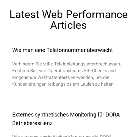
Latest Web Performance
Articles​
Wie man eine Telefonnummer überwacht
Verhindern Sie stille Telefonleitungsunterbrechungen.
Erfahren Sie, wie Operationsteams SIP-Checks und
eingehende Wähltastentests verwenden, um die
Kundenleitungen reibungslos am Laufen zu halten.
Externes synthetisches Monitoring für DORA
Betriebsresilienz
Wie externes synthetisches Monitoring die DORA-