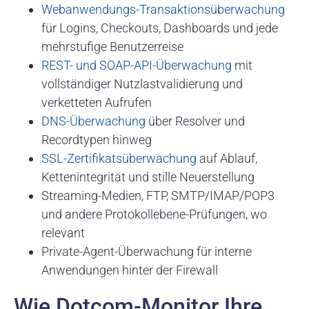
Webanwendungs-Transaktionsüberwachung
für Logins, Checkouts, Dashboards und jede
mehrstufige Benutzerreise
REST- und SOAP-API-Überwachung
mit
vollständiger Nutzlastvalidierung und
verketteten Aufrufen
DNS-Überwachung
über Resolver und
Recordtypen hinweg
SSL-Zertifikatsüberwachung
auf Ablauf,
Kettenintegrität und stille Neuerstellung
Streaming-Medien, FTP, SMTP/IMAP/POP3
und andere Protokollebene-Prüfungen, wo
relevant
Private-Agent-Überwachung für interne
Anwendungen hinter der Firewall
Wie Dotcom-Monitor Ihre