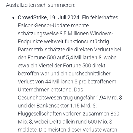
Ausfallzeiten sich summieren:
CrowdStrike, 19. Juli 2024.
Ein fehlerhaftes
Falcon-Sensor-Update machte
schätzungsweise 8,5 Millionen Windows-
Endpunkte weltweit funktionsuntüchtig.
Parametrix schätzte die direkten Verluste bei
den Fortune 500 auf
5,4 Milliarden $
, wobei
etwa ein Viertel der Fortune 500 direkt
betroffen war und ein durchschnittlicher
Verlust von 44 Millionen $ pro betroffenem
Unternehmen entstand. Das
Gesundheitswesen trug ungefähr 1,94 Mrd. $
und der Bankensektor 1,15 Mrd. $;
Fluggesellschaften verloren zusammen 860
Mio. $, wobei Delta allein rund 500 Mio. $
meldete. Die meisten dieser Verluste waren