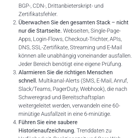
BGP-, CDN-, Drittanbieterskript- und
Zertifikatsfehler.
Überwachen Sie den gesamten Stack – nicht
nur die Startseite.
Webseiten, Single-Page-
Apps, Login-Flows, Checkout-Trichter, APIs,
DNS, SSL-Zertifikate, Streaming und E-Mail
können alle unabhängig voneinander ausfallen.
Jeder Bereich benötigt eine eigene Prüfung.
Alarmieren Sie die richtigen Menschen
schnell.
Multikanal-Alerts (SMS, E-Mail, Anruf,
Slack/Teams, PagerDuty, Webhook), die nach
Schweregrad und Bereitschaftsplan
weitergeleitet werden, verwandeln eine 60-
minütige Ausfallzeit in eine 6-minütige.
Führen Sie eine saubere
Historienaufzeichnung.
Trenddaten zu